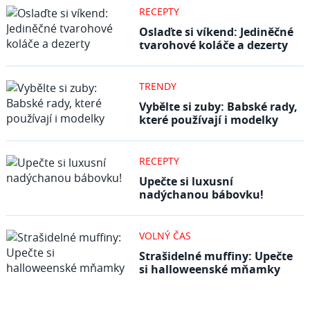
RECEPTY
Oslaďte si víkend: Jediněčné
tvarohové koláče a dezerty
TRENDY
Vybělte si zuby: Babské rady,
které používají i modelky
RECEPTY
Upečte si luxusní
nadýchanou bábovku!
VOLNÝ ČAS
Strašidelné muffiny: Upečte
si halloweenské mňamky