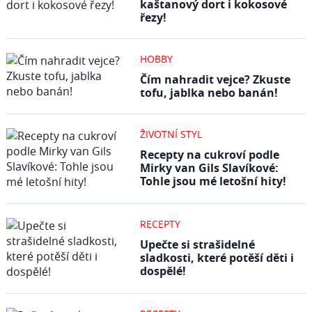
kaštanový dort i kokosové
řezy!
HOBBY
Čím nahradit vejce? Zkuste
tofu, jablka nebo banán!
ŽIVOTNÍ STYL
Recepty na cukroví podle
Mirky van Gils Slavíkové:
Tohle jsou mé letošní hity!
RECEPTY
Upečte si strašidelné
sladkosti, které potěší děti i
dospělé!