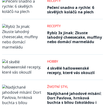
RECEPTY
Pečení snadno a rychle: 6
skvělých koláčů na plech
RECEPTY
Rybíz 3x jinak: Zkuste
lahodný cheesecake, muffiny
nebo domácí marmeládu
HOBBY
4 skvělé halloweenské
recepty, které vás okouzlí
ŽIVOTNÍ STYL
Nadýchané jahodové mlsání:
Dort Pavlova, hrnková
buchta s bílou čokoládou i