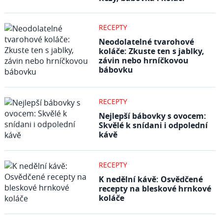
RECEPTY
Neodolatelné tvarohové
koláče: Zkuste ten s jablky,
závin nebo hrníčkovou
bábovku
RECEPTY
Nejlepší bábovky s ovocem:
Skvělé k snídani i odpolední
kávě
RECEPTY
K nedělní kávě: Osvědčené
recepty na bleskové hrnkové
koláče