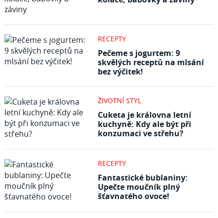
RECEPTY
Pečeme s jogurtem: 9
skvělých receptů na mlsání
bez výčitek!
ŽIVOTNÍ STYL
Cuketa je královna letní
kuchyně: Kdy ale být při
konzumaci ve střehu?
RECEPTY
Fantastické bublaniny:
Upečte moučník plný
šťavnatého ovoce!