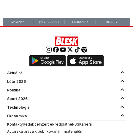
MAMINKA
JAK ZHUBNOUT
HOROSKOPY
RECEPTY
Aktuálně
Léto 2026
Politika
Sport 2026
Technologie
Ekonomika
Kontakty
Redakce
Inzerce
Předplatné
RSS
Kariéra
Autorská práva k publikovaným materiálům