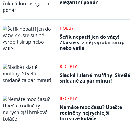
elegantní pohár
HOBBY
Šeřík nepatří jen do vázy!
Zkuste si z něj vyrobit sirup
nebo vafle
RECEPTY
Sladké i slané muffiny: Skvělá
snídaně za pár minut!
RECEPTY
Nemáte moc času? Upečte
rodině ty nejrychlejší
hrnkové koláče