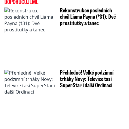
DOPORUČUJEME
Rekonstrukce posledních
chvil Liama Payna (†31): Dvě
prostitutky a tanec
Přehledně! Velké podzimní
trháky Novy: Televize tasí
SuperStar i další Ordinaci