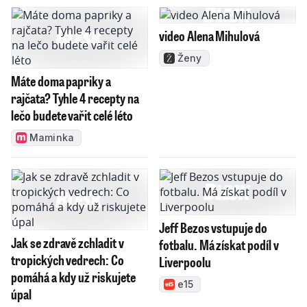
video Alena Mihulová
Ženy
Máte doma papriky a
rajčata? Tyhle 4 recepty na
lečo budete vařit celé léto
Maminka
Jeff Bezos vstupuje do
Jak se zdravě zchladit v
fotbalu. Má získat podíl v
tropických vedrech: Co
Liverpoolu
pomáhá a kdy už riskujete
e15
úpal