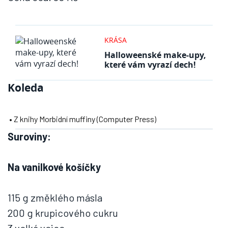
KRÁSA
Halloweenské make-upy,
které vám vyrazí dech!
Koleda
• Z knihy Morbidní muffiny (Computer Press)
Suroviny:
Na vanilkové košíčky
115 g změklého másla
200 g krupicového cukru