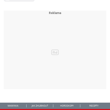
MAMINKA
JAK ZHUBNOUT
HOROSKOPY
RECEPTY