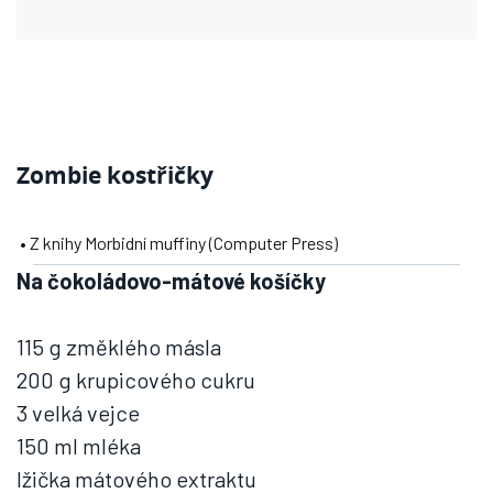
Zombie kostřičky
• Z knihy Morbidní muffiny (Computer Press)
Na čokoládovo-mátové košíčky
115 g změklého másla
200 g krupicového cukru
3 velká vejce
150 ml mléka
lžička mátového extraktu