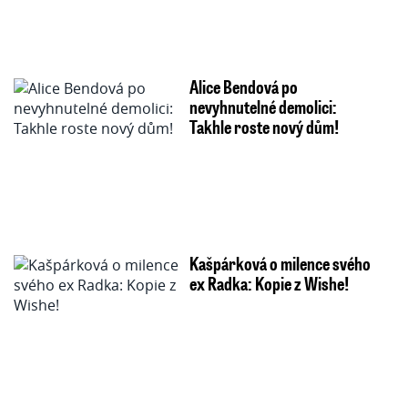
Alice Bendová po
nevyhnutelné demolici:
Takhle roste nový dům!
Kašpárková o milence svého
ex Radka: Kopie z Wishe!