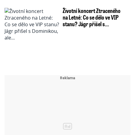
Životní koncert Ztraceného
na Letné: Co se dělo ve VIP
stanu? Jágr přišel s…