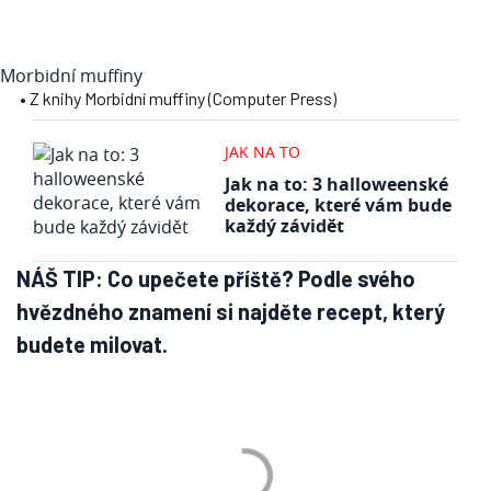
Morbidní muffiny
• Z knihy Morbidní muffiny (Computer Press)
JAK NA TO
Jak na to: 3 halloweenské
dekorace, které vám bude
každý závidět
NÁŠ TIP: Co upečete příště? Podle svého
hvězdného znamení si najděte recept, který
budete milovat.