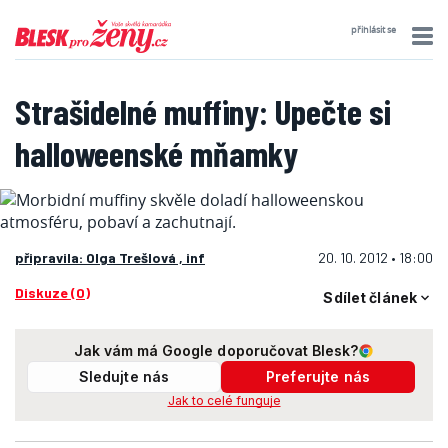
přihlásit se
Strašidelné muffiny: Upečte si
halloweenské mňamky
připravila: Olga Trešlová , inf
20. 10. 2012 • 18:00
Diskuze (0)
Sdílet článek
Jak vám má Google doporučovat Blesk?
Sledujte nás
Preferujte nás
Jak to celé funguje