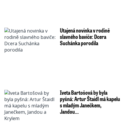
Utajená novinka v rodině
slavného baviče: Dcera
Suchánka porodila
Iveta Bartošová by byla
pyšná: Artur Štaidl má kapelu
s mladým Janečkem,
Jandou…