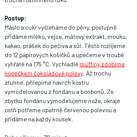
Postup:
Máslo a cukr vyšleháme do pěny, postupně
přidáme mléko, vejce, mátový extrakt, mouku,
kakao, prášek do pečiva a sůl. Těsto rozlijeme
do 12 papírových košíčků a upečeme v troubě
vyhřáté na 175 °C. Vychladlé
muffiny zdobíme
kopečkem čokoládové polevy
. Až trochu
ztuhne, přilepíme navrch kostru
vymodelovanou z fondánu a bonbonů. Ze
zbytku fondánu vymodelujeme nože, okraje
ostří potřeme opatrně červenou polevou a
přidáme na každý kousek.