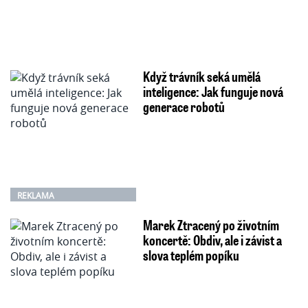
Když trávník seká umělá
inteligence: Jak funguje nová
generace robotů
REKLAMA
Marek Ztracený po životním
koncertě: Obdiv, ale i závist a
slova teplém popíku