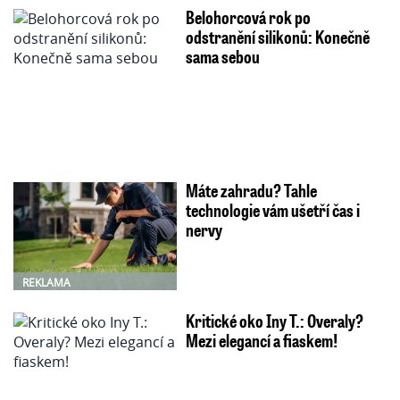
Belohorcová rok po
odstranění silikonů: Konečně
sama sebou
Máte zahradu? Tahle
technologie vám ušetří čas i
nervy
REKLAMA
Kritické oko Iny T.: Overaly?
Mezi elegancí a fiaskem!