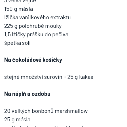
3 velká vejce
150 g másla
lžička vanilkového extraktu
225 g polohrubé mouky
1,5 lžičky prášku do pečiva
špetka soli
Na čokoládové košíčky
stejné množství surovin + 25 g kakaa
Na náplň a ozdobu
20 velkých bonbonů marshmallow
25 g másla