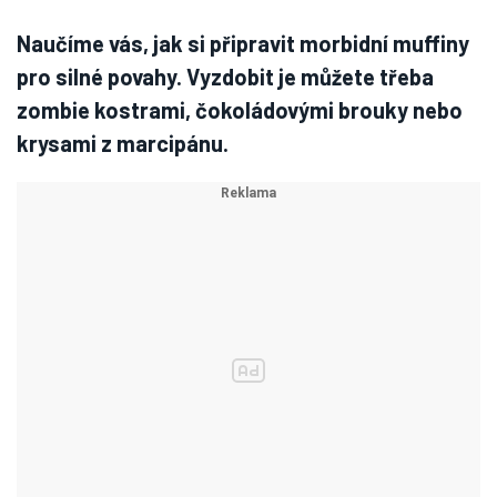
Naučíme vás, jak si připravit morbidní muffiny
pro silné povahy. Vyzdobit je můžete třeba
zombie kostrami, čokoládovými brouky nebo
krysami z marcipánu.