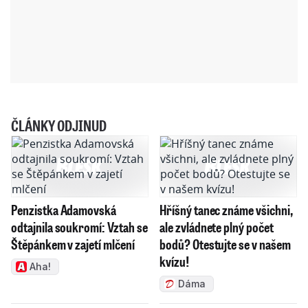
ČLÁNKY ODJINUD
Penzistka Adamovská
Hříšný tanec známe všichni,
odtajnila soukromí: Vztah se
ale zvládnete plný počet
Štěpánkem v zajetí mlčení
bodů? Otestujte se v našem
kvízu!
Aha!
Dáma