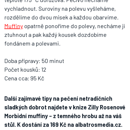
vychladnout. Suroviny na polevu vyšleháme,
rozdělíme do dvou misek a každou obarvíme.
Muffiny
opatrně ponoříme do polevy, necháme ji
ztuhnout a pak každý kousek dozdobíme
fondánem a polevami.
Doba přípravy: 50 minut
Počet kousků: 12
Cena cca: 95 Kč
Další zajímavé tipy na pečení netradičních
sladkých dobrot najdete v knize Zilly Rosenové
Morbidní muffiny – z temného hrobu až na váš
stůl. K dostání za 169 Kč na albatrosmedia.cz.