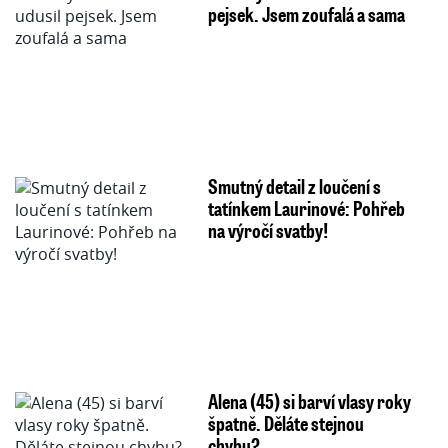
pejsek. Jsem zoufalá a sama
Smutný detail z loučení s
tatínkem Laurinové: Pohřeb
na výročí svatby!
Alena (45) si barví vlasy roky
špatně. Děláte stejnou
chybu?