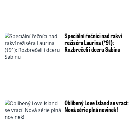
Speciální řečníci nad rakví
režiséra Laurina (†91):
Rozbrečeli i dceru Sabinu
Oblíbený Love Island se vrací:
Nová série plná novinek!