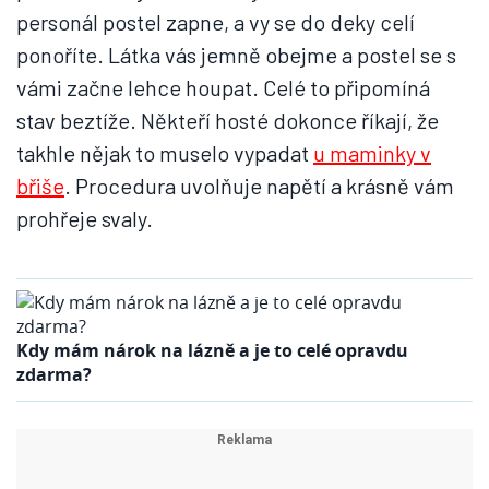
personál postel zapne, a vy se do deky celí
ponoříte. Látka vás jemně obejme a postel se s
vámi začne lehce houpat. Celé to připomíná
stav beztíže. Někteří hosté dokonce říkají, že
takhle nějak to muselo vypadat
u maminky v
břiše
. Procedura uvolňuje napětí a krásně vám
prohřeje svaly.
Kdy mám nárok na lázně a je to celé opravdu
zdarma?