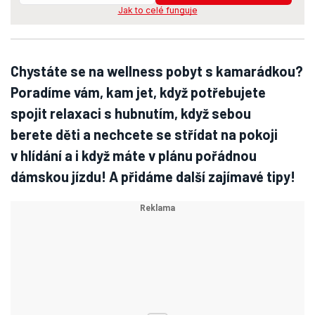
Jak to celé funguje
Chystáte se na wellness pobyt s kamarádkou?
Poradíme vám, kam jet, když potřebujete
spojit relaxaci s hubnutím, když sebou
berete děti a nechcete se střídat na pokoji
v hlídání a i když máte v plánu pořádnou
dámskou jízdu! A přidáme další zajímavé tipy!