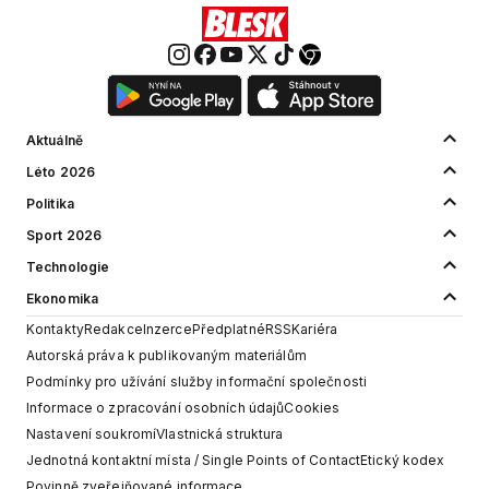
Aktuálně
Léto 2026
Politika
Sport 2026
Technologie
Ekonomika
Kontakty
Redakce
Inzerce
Předplatné
RSS
Kariéra
Autorská práva k publikovaným materiálům
Podmínky pro užívání služby informační společnosti
Informace o zpracování osobních údajů
Cookies
Nastavení soukromí
Vlastnická struktura
Jednotná kontaktní místa / Single Points of Contact
Etický kodex
Povinně zveřejňované informace