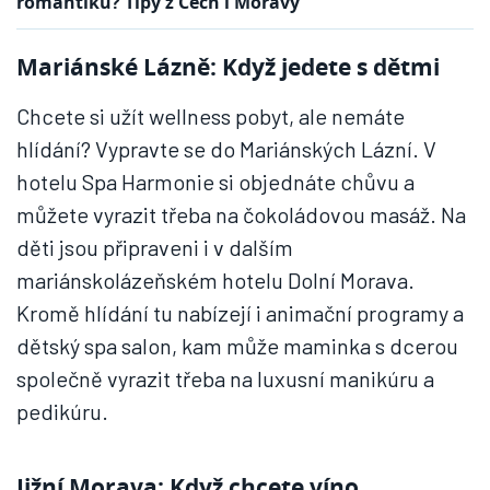
romantiku? Tipy z Čech i Moravy
Mariánské Lázně: Když jedete s dětmi
Chcete si užít wellness pobyt, ale nemáte
hlídání? Vypravte se do Mariánských Lázní. V
hotelu Spa Harmonie si objednáte chůvu a
můžete vyrazit třeba na čokoládovou masáž. Na
děti jsou připraveni i v dalším
mariánskolázeňském hotelu Dolní Morava.
Kromě hlídání tu nabízejí i animační programy a
dětský spa salon, kam může maminka s dcerou
společně vyrazit třeba na luxusní manikúru a
pedikúru.
Jižní Morava: Když chcete víno