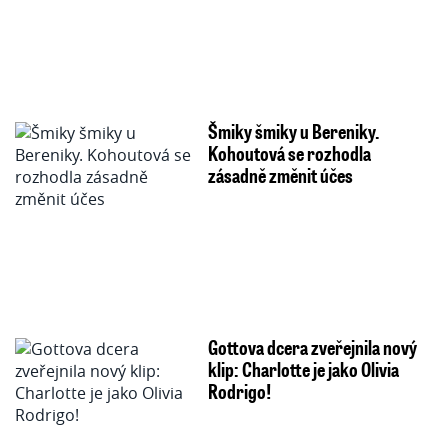
Šmiky šmiky u Bereniky.
Kohoutová se rozhodla
zásadně změnit účes
Gottova dcera zveřejnila nový
klip: Charlotte je jako Olivia
Rodrigo!