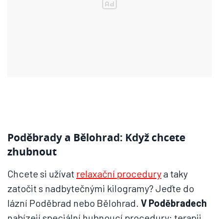
Poděbrady a Bělohrad: Když chcete
zhubnout
Chcete si užívat
relaxační procedury
a taky
zatočit s nadbytečnými kilogramy? Jeďte do
lázní Poděbrad nebo Bělohrad.
V Poděbradech
nabízejí speciální hubnoucí procedury: terapii