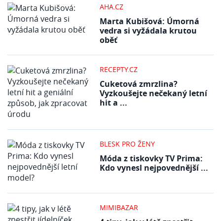
AHA.CZ
Marta Kubišová: Úmorná
vedra si vyžádala krutou
oběť
RECEPTY.CZ
Cuketová zmrzlina?
Vyzkoušejte nečekaný letní
hit a ...
BLESK PRO ŽENY
Móda z tiskovky TV Prima:
Kdo vynesl nejpovednější ...
MIMIBAZAR