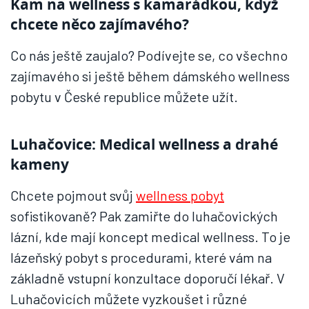
Kam na wellness s kamarádkou, když
chcete něco zajímavého?
Co nás ještě zaujalo? Podívejte se, co všechno
zajímavého si ještě během dámského wellness
pobytu v České republice můžete užít.
Luhačovice: Medical wellness a drahé
kameny
Chcete pojmout svůj
wellness pobyt
sofistikovaně? Pak zamiřte do luhačovických
lázní, kde mají koncept medical wellness. To je
lázeňský pobyt s procedurami, které vám na
základně vstupní konzultace doporučí lékař. V
Luhačovicích můžete vyzkoušet i různé