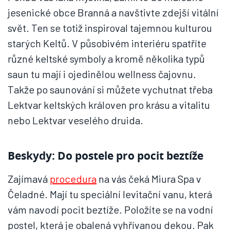
jesenické obce Branná a navštivte zdejší vitální
svět. Ten se totiž inspiroval tajemnou kulturou
starých Keltů. V působivém interiéru spatříte
různé keltské symboly a kromě několika typů
saun tu mají i ojedinělou wellness čajovnu.
Takže po saunování si můžete vychutnat třeba
Lektvar keltských královen pro krásu a vitalitu
nebo Lektvar veselého druida.
Beskydy: Do postele pro pocit beztíže
Zajímavá
procedura
na vás čeká Miura Spa v
Čeladné. Mají tu speciální levitační vanu, která
vám navodí pocit beztíže. Položíte se na vodní
postel, která je obalená vyhřívanou dekou. Pak