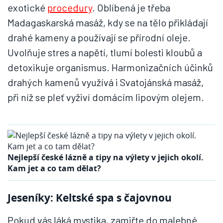
exotické
procedury
. Oblíbená je třeba
Madagaskarská masáž, kdy se na tělo přikládají
drahé kameny a používají se přírodní oleje.
Uvolňuje stres a napětí, tlumí bolesti kloubů a
detoxikuje organismus. Harmonizačních účinků
drahých kamenů využívá i Svatojánská masáž,
při níž se pleť vyživí domácím lipovým olejem.
Nejlepší české lázně a tipy na výlety v jejich okolí.
Kam jet a co tam dělat?
Jeseníky: Keltské spa s čajovnou
Pokud vás láká mystika, zamiřte do malebné