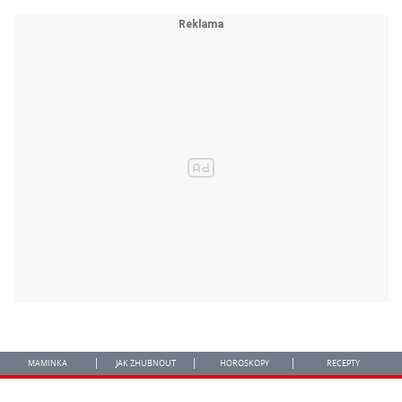
MAMINKA
JAK ZHUBNOUT
HOROSKOPY
RECEPTY