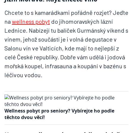
Chcete to s kamarádkami pořádně rozjet? Jeďte
na
wellness pobyt
do jihomoravských lázní
Lednice. Nabízejí tu balíček Gurmánský víkend s
vínem, jehož součástí je i volná degustace v
Salonu vín ve Valticích, kde mají to nejlepší z
celé České republiky. Dobře vám udělá i jodová
mořská koupel, infrasauna a koupání v bazénu s
léčivou vodou.
Wellness pobyt pro seniory? Vybírejte ho podle
těchto dvou věcí!