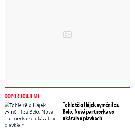
DOPORUČUJEME
Tohle tělo Hájek vyměnil za
Belo: Nová partnerka se
ukázala v plavkách