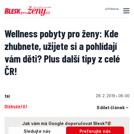
přihlásit se
Wellness pobyty pro ženy: Kde
zhubnete, užijete si a pohlídají
vám děti? Plus další tipy z celé
ČR!
taj
28. 2. 2019 • 06:00
Diskuze (0)
Sdílet článek
Jak vám má Google doporučovat Blesk?
Sledujte nás
Preferujte nás