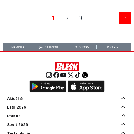
1
2
3
MAMINKA
JAK ZHUBNOUT
HOROSKOPY
RECEPTY
Aktuálně
Léto 2026
Politika
Sport 2026
Technologie