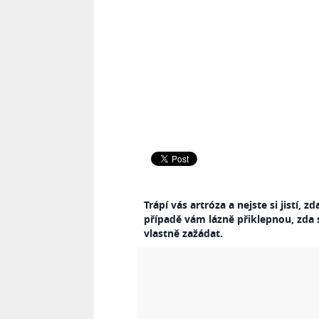
Trápí vás artróza a nejste si jistí
případě vám lázně přiklepnou, zda s
vlastně zažádat.