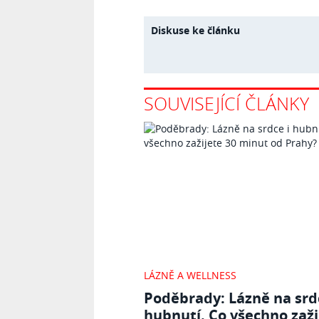
Diskuse ke článku
SOUVISEJÍCÍ ČLÁNKY
LÁZNĚ A WELLNESS
Poděbrady: Lázně na srd
hubnutí. Co všechno zaži