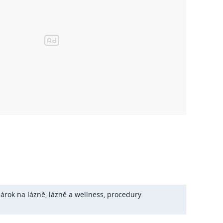
árok na lázně
,
lázně a wellness
,
procedury