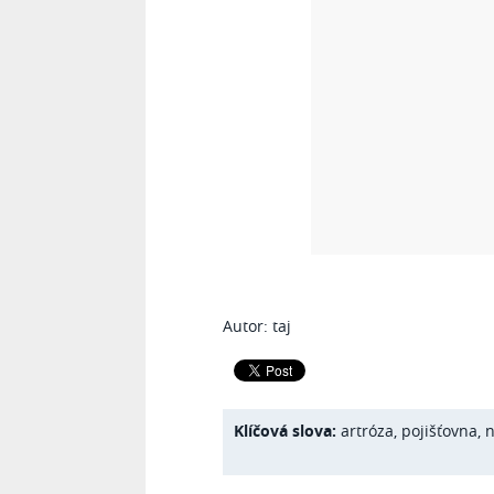
Autor: taj
Klíčová slova:
artróza
,
pojišťovna
,
n