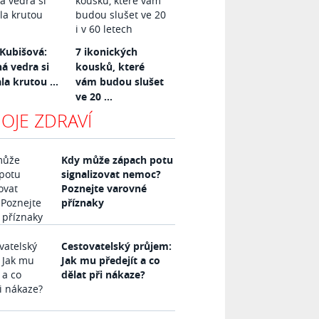
Kubišová:
7 ikonických
 vedra si
kousků, které
la krutou ...
vám budou slušet
ve 20 ...
OJE ZDRAVÍ
Kdy může zápach potu
signalizovat nemoc?
Poznejte varovné
příznaky
Cestovatelský průjem:
Jak mu předejít a co
dělat při nákaze?