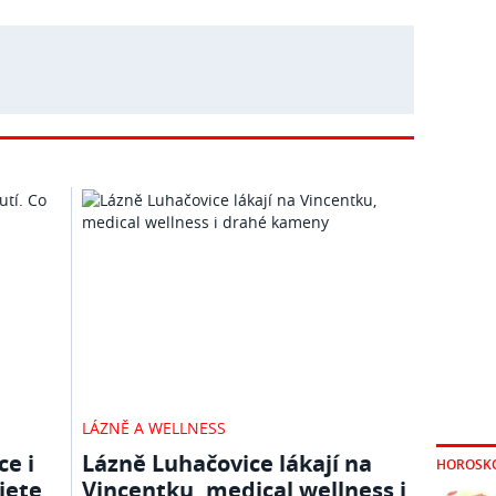
LÁZNĚ A WELLNESS
ce i
Lázně Luhačovice lákají na
HOROSK
jete
Vincentku, medical wellness i