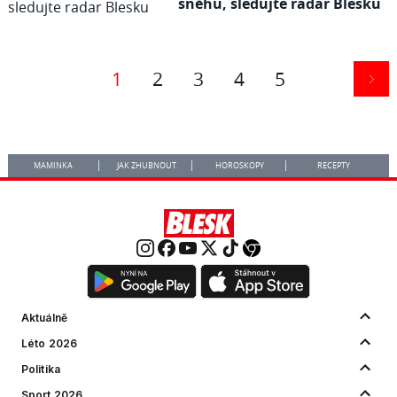
sněhu, sledujte radar Blesku
1
2
3
4
5
MAMINKA
JAK ZHUBNOUT
HOROSKOPY
RECEPTY
Aktuálně
Léto 2026
Politika
Sport 2026