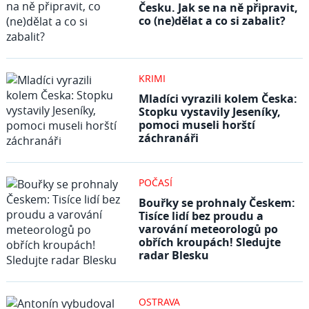
Česku. Jak se na ně připravit,
co (ne)dělat a co si zabalit?
KRIMI
Mladíci vyrazili kolem Česka:
Stopku vystavily Jeseníky,
pomoci museli horští
záchranáři
POČASÍ
Bouřky se prohnaly Českem:
Tisíce lidí bez proudu a
varování meteorologů po
obřích kroupách! Sledujte
radar Blesku
OSTRAVA