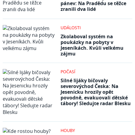
pánev: Na Pradědu se těžce
zranili dva lidé
UDÁLOSTI
Zkolaboval systém na
poukázky na pobyty v
Jeseníkách. Kvůli velkému
zájmu
POČASÍ
Silné lijáky bičovaly
severovýchod Česka: Na
Jesenicku hrozily opět
povodně, evakuovali dětské
tábory! Sledujte radar Blesku
HOUBY