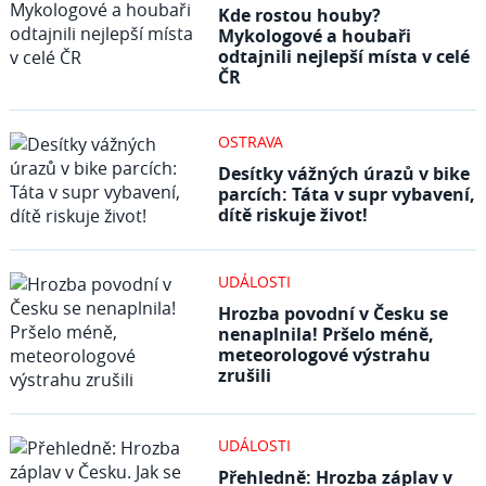
Kde rostou houby?
Mykologové a houbaři
odtajnili nejlepší místa v celé
ČR
OSTRAVA
Desítky vážných úrazů v bike
parcích: Táta v supr vybavení,
dítě riskuje život!
UDÁLOSTI
Hrozba povodní v Česku se
nenaplnila! Pršelo méně,
meteorologové výstrahu
zrušili
UDÁLOSTI
Přehledně: Hrozba záplav v