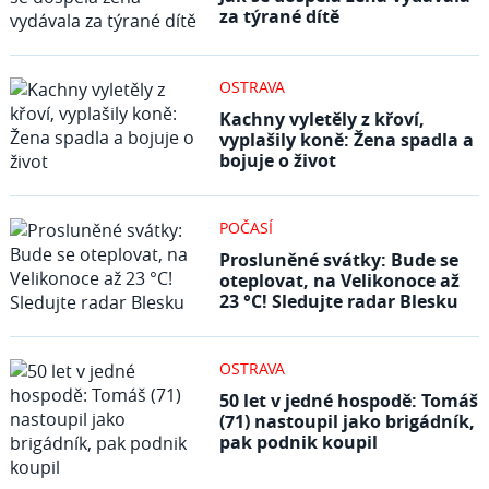
za týrané dítě
OSTRAVA
Kachny vyletěly z křoví,
vyplašily koně: Žena spadla a
bojuje o život
POČASÍ
Prosluněné svátky: Bude se
oteplovat, na Velikonoce až
23 °C! Sledujte radar Blesku
OSTRAVA
50 let v jedné hospodě: Tomáš
(71) nastoupil jako brigádník,
pak podnik koupil