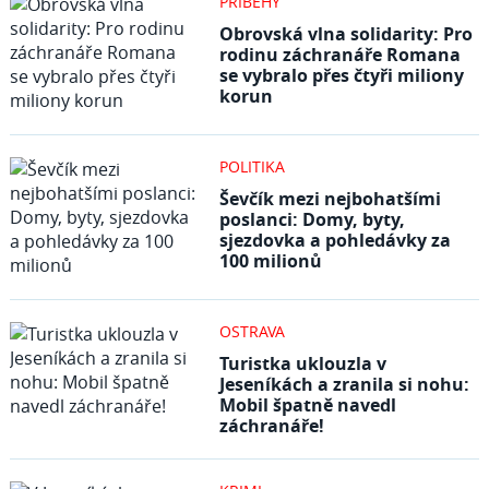
PŘÍBĚHY
Obrovská vlna solidarity: Pro
rodinu záchranáře Romana
se vybralo přes čtyři miliony
korun
POLITIKA
Ševčík mezi nejbohatšími
poslanci: Domy, byty,
sjezdovka a pohledávky za
100 milionů
OSTRAVA
Turistka uklouzla v
Jeseníkách a zranila si nohu:
Mobil špatně navedl
záchranáře!