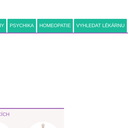
HY
PSYCHIKA
HOMEOPATIE
VYHLEDAT LÉKÁRNU
CÍCH