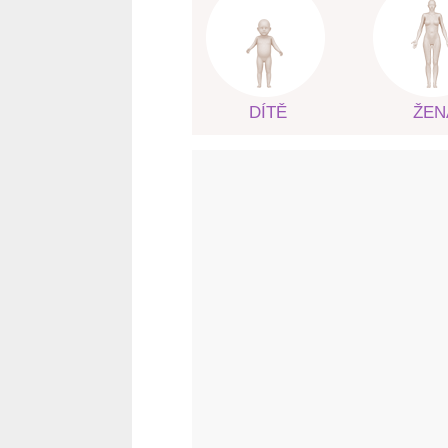
DÍTĚ
ŽEN