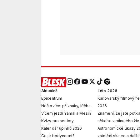
Aktuálně
Léto 2026
Epicentrum
Karlovarský filmový fe
Neštovice: příznaky, léčba
2026
V čem jezdí Yamal a Mesii?
Znamení, že jste potka
Kvízy pro seniory
někoho z minulého živ
Kalendář úplňků 2026
Astronomické úkazy 2
Co je bodycount?
zatmění slunce a další