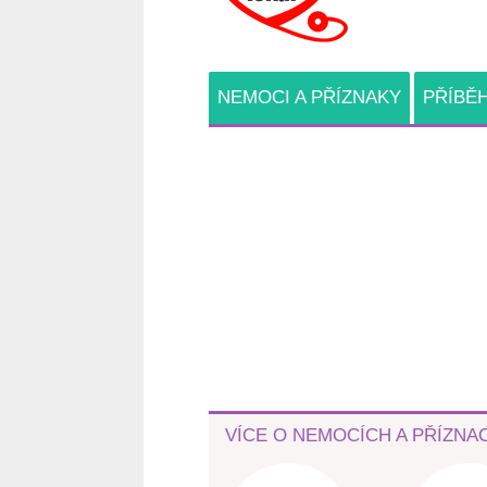
NEMOCI A PŘÍZNAKY
PŘÍBĚ
VÍCE O NEMOCÍCH A PŘÍZNA