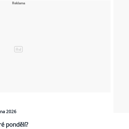
zna 2026
é pondělí?