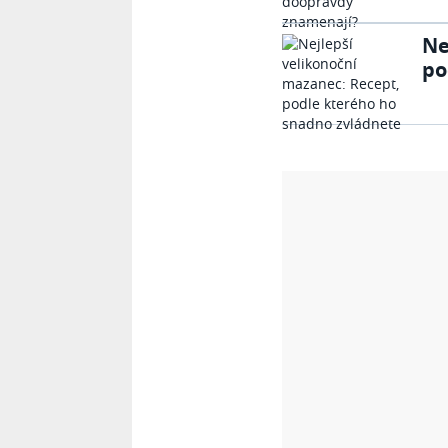
Ne
po