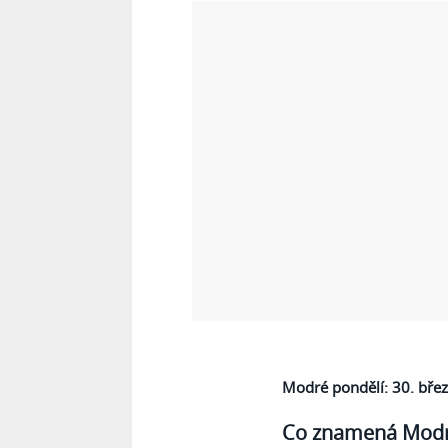
Modré pondělí: 30. bře
Co znamená Modr