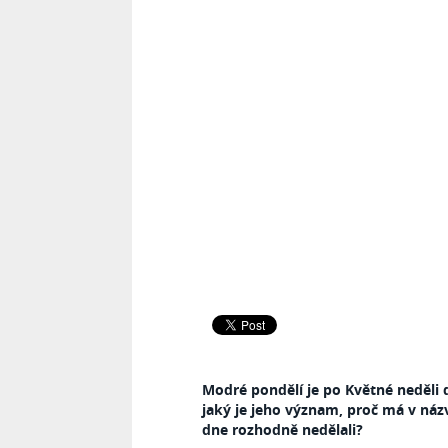
Modré pondělí je po Květné neděli
jaký je jeho význam, proč má v ná
dne
rozhodně nedělali?