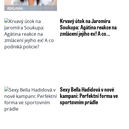
REKLAMA
Krvavý útok na Jaromíra
Soukupa: Agátina reakce na
zmlácení jejího ex! A co…
Sexy Bella Hadidová v nové
kampani: Perfektní forma ve
sportovním prádle