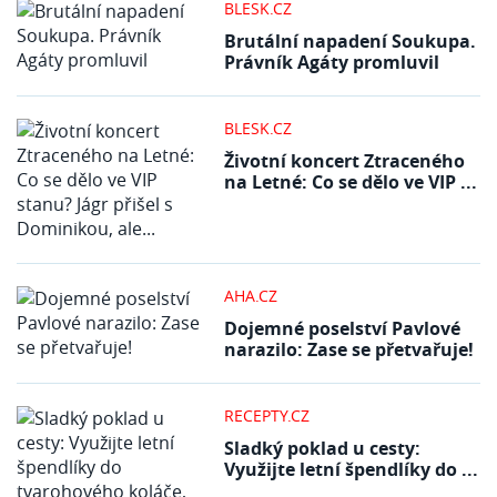
BLESK.CZ
Brutální napadení Soukupa.
Právník Agáty promluvil
BLESK.CZ
Životní koncert Ztraceného
na Letné: Co se dělo ve VIP ...
AHA.CZ
Dojemné poselství Pavlové
narazilo: Zase se přetvařuje!
RECEPTY.CZ
Sladký poklad u cesty:
Využijte letní špendlíky do ...