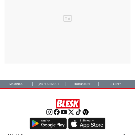
MAMINKA
JAK ZHUBNOUT
HOROSKOPY
RECEPTY