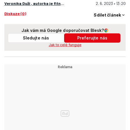
Veronika Duží , autorka je fitness trenérka
2. 6. 2023 • 13:20
Diskuze (0)
Sdílet článek
Jak vám má Google doporučovat Blesk?
Sledujte nás
Preferujte nás
Jak to celé funguje