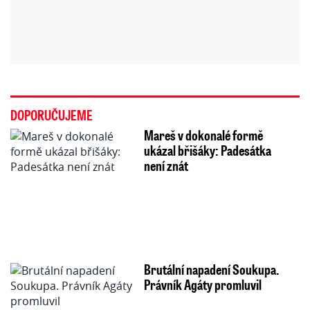
DOPORUČUJEME
Mareš v dokonalé formě
ukázal břišáky: Padesátka
není znát
Brutální napadení Soukupa.
Právník Agáty promluvil