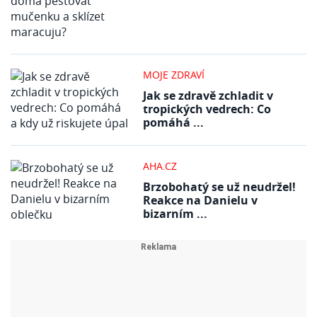
MOJE ZDRAVÍ
Jak se zdravě zchladit v
tropických vedrech: Co
pomáhá ...
AHA.CZ
Brzobohatý se už neudržel!
Reakce na Danielu v
bizarním ...