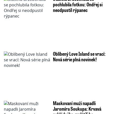
pochlubila fotkou: Ondřej si
neodpustil rýpanec
Oblíbený Love Island se vrací:
Nová série plná novinek!
Maskovaní muži napadli
Jaromíra Soukupa: Krvavá