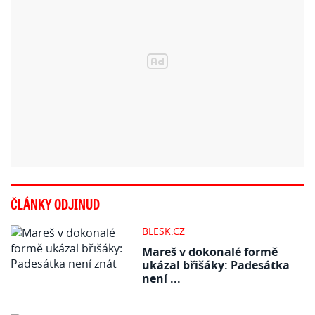
ČLÁNKY ODJINUD
BLESK.CZ
Mareš v dokonalé formě
ukázal břišáky: Padesátka
není ...