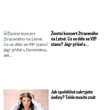
Životní koncert Ztraceného
na Letné: Co se dělo ve VIP
stanu? Jágr přišel s…
Jak spolehlivě zakryjete
šediny? Tohle musíte znát