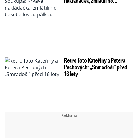
nakládačka, zmlátili ho…
Retro foto Kateřiny a Petera
Pechových: „Smraďoši“ před
16 lety