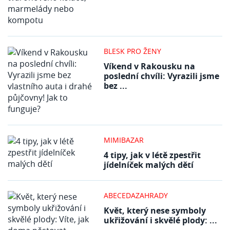
BLESK PRO ŽENY
Víkend v Rakousku na
poslední chvíli: Vyrazili jsme
bez ...
MIMIBAZAR
4 tipy, jak v létě zpestřit
jídelníček malých dětí
ABECEDAZAHRADY
Květ, který nese symboly
ukřižování i skvělé plody: ...