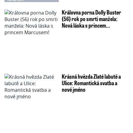
Královna porna Dolly Buster
(56) rok po smrti manžela:
Nová láska s princem…
Krásná hvězda Zlaté labutě a
Ulice: Romantická svatba a
nové jméno