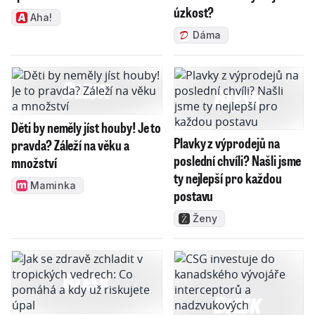
úzkost?
Aha!
Dáma
Děti by neměly jíst houby! Je to
Plavky z výprodejů na
pravda? Záleží na věku a
poslední chvíli? Našli jsme
množství
ty nejlepší pro každou
Maminka
postavu
Ženy