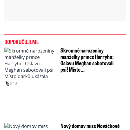
DOPORUČUJEME
Skromné narozeniny
manželky prince Harryho:
Oslavu Meghan sabotovali
psi! Místo…
Nový domov miss Nováčkové