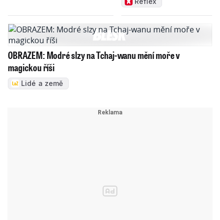
Reflex
OBRAZEM: Modré slzy na Tchaj-wanu mění moře v
magickou říši
Lidé a země