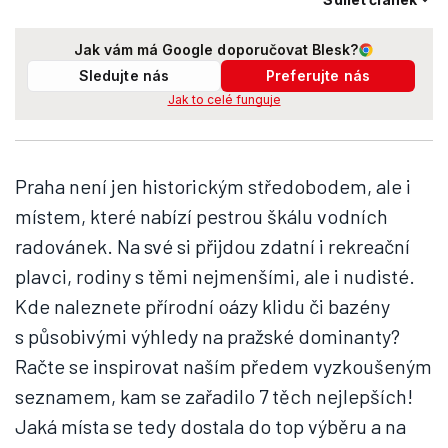
Jak vám má Google doporučovat Blesk?
Sledujte nás
Preferujte nás
Jak to celé funguje
Praha není jen historickým středobodem, ale i
místem, které nabízí pestrou škálu vodních
radovánek. Na své si přijdou zdatní i rekreační
plavci, rodiny s těmi nejmenšími, ale i nudisté.
Kde naleznete přírodní oázy klidu či bazény
s působivými výhledy na pražské dominanty?
Račte se inspirovat naším předem vyzkoušeným
seznamem, kam se zařadilo 7 těch nejlepších!
Jaká místa se tedy dostala do top výběru a na