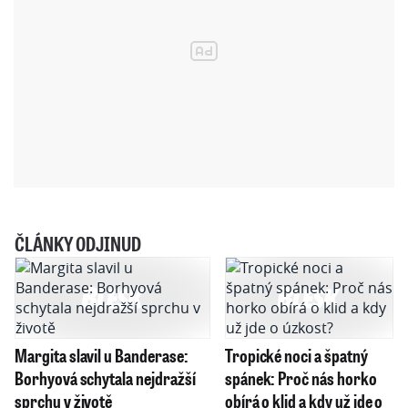
ČLÁNKY ODJINUD
Margita slavil u Banderase:
Tropické noci a špatný
Borhyová schytala nejdražší
spánek: Proč nás horko
sprchu v životě
obírá o klid a kdy už jde o