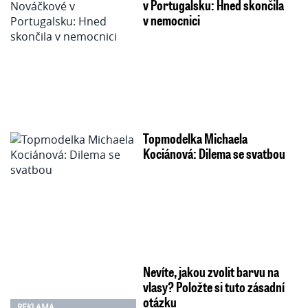
v Portugalsku: Hned skončila
v nemocnici
Topmodelka Michaela
Kociánová: Dilema se svatbou
Nevíte, jakou zvolit barvu na
vlasy? Položte si tuto zásadní
otázku
REKLAMA