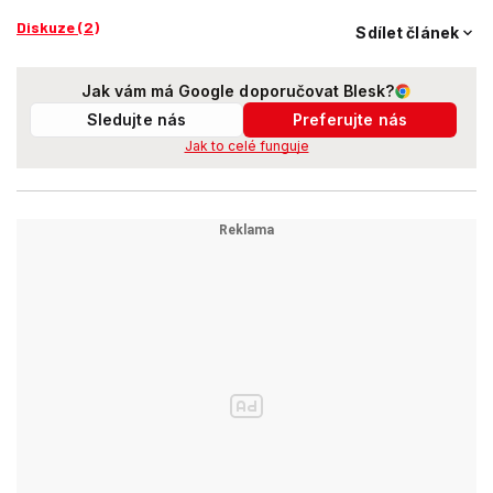
Diskuze (2)
Sdílet článek
Jak vám má Google doporučovat Blesk?
Sledujte nás
Preferujte nás
Jak to celé funguje