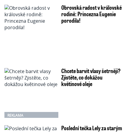
Obrovská radost v královské
rodině: Princezna Eugenie
porodila!
Chcete barvit vlasy šetrněji?
Zjistěte, co dokážou
květinové oleje
REKLAMA
Poslední tečka Lely za starým