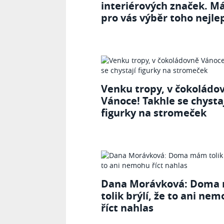
interiérových značek. 
pro vás výběr toho nejle
Venku tropy, v čokoládo
Vánoce! Takhle se chysta
figurky na stromeček
Dana Morávková: Doma
tolik brýlí, že to ani ne
říct nahlas