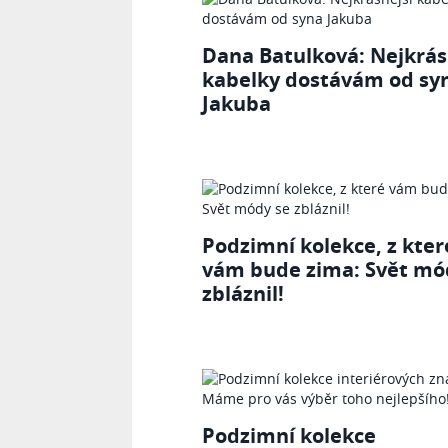
Dana Batulková: Nejkrás
kabelky dostávám od sy
Jakuba
Podzimní kolekce, z kter
vám bude zima: Svět mó
zbláznil!
Podzimní kolekce