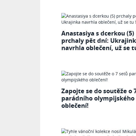
Anastasiya s dcerkou (5)
prchaly pět dní: Ukrajin
navrhla oblečení, už se tu
Zapojte se do soutěže o 
parádního olympijského
oblečení!