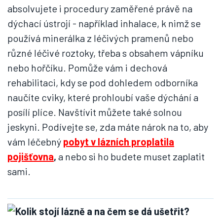
absolvujete i procedury zaměřené právě na
dýchací ústrojí - například inhalace, k nimž se
používá minerálka z léčivých pramenů nebo
různé léčivé roztoky, třeba s obsahem vápníku
nebo hořčíku. Pomůže vám i dechová
rehabilitaci, kdy se pod dohledem odborníka
naučíte cviky, které prohloubí vaše dýchání a
posílí plíce. Navštívit můžete také solnou
jeskyni. Podívejte se, zda máte nárok na to, aby
vám léčebný
pobyt v lázních proplatila
pojišťovna
,
a nebo si ho budete muset zaplatit
sami.