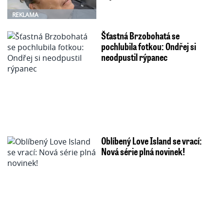
REKLAMA
Šťastná Brzobohatá se
pochlubila fotkou: Ondřej si
neodpustil rýpanec
Oblíbený Love Island se vrací:
Nová série plná novinek!