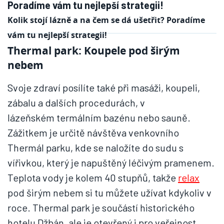
Kolik stojí lázně a na čem se dá ušetřit? Poradíme
vám tu nejlepší strategii!
Thermal park: Koupele pod širým
nebem
Svoje zdraví posílíte také při masáži, koupeli,
zábalu a dalších procedurách, v
lázeňském termálním bazénu nebo sauně.
Zážitkem je určitě návštěva venkovního
Thermál parku, kde se naložíte do sudu s
vířivkou, který je napuštěný léčivým pramenem.
Teplota vody je kolem 40 stupňů, takže
relax
pod širým nebem si tu můžete užívat kdykoliv v
roce. Thermal park je součástí historického
hotelu Džbán, ale je otevřený i pro veřejnost.