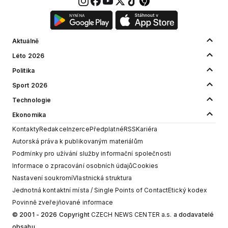
Aktuálně
Léto 2026
Politika
Sport 2026
Technologie
Ekonomika
Kontakty
Redakce
Inzerce
Předplatné
RSS
Kariéra
Autorská práva k publikovaným materiálům
Podmínky pro užívání služby informační společnosti
Informace o zpracování osobních údajů
Cookies
Nastavení soukromí
Vlastnická struktura
Jednotná kontaktní místa / Single Points of Contact
Etický kodex
Povinně zveřejňované informace
© 2001 - 2026 Copyright
CZECH NEWS CENTER a.s.
a dodavatelé
obsahu