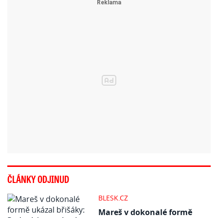
ČLÁNKY ODJINUD
BLESK.CZ
Mareš v dokonalé formě