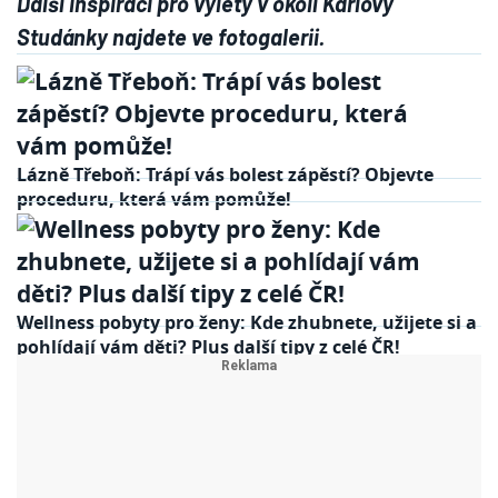
Další inspiraci pro výlety v okolí Karlovy
Studánky najdete ve fotogalerii.
Lázně Třeboň: Trápí vás bolest zápěstí? Objevte
proceduru, která vám pomůže!
Wellness pobyty pro ženy: Kde zhubnete, užijete si a
pohlídají vám děti? Plus další tipy z celé ČR!