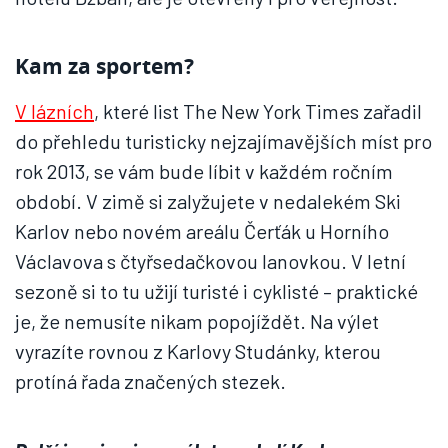
Kam za sportem?
V lázních
, které list The New York Times zařadil
do přehledu turisticky nejzajímavějších míst pro
rok 2013, se vám bude líbit v každém ročním
období. V zimě si zalyžujete v nedalekém Ski
Karlov nebo novém areálu Čerťák u Horního
Václavova s čtyřsedačkovou lanovkou. V letní
sezoně si to tu užijí turisté i cyklisté – praktické
je, že nemusíte nikam popojíždět. Na výlet
vyrazíte rovnou z Karlovy Studánky, kterou
protíná řada značených stezek.