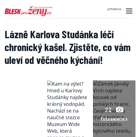
přihlásit se
Lázně Karlova Studánka léčí
chronický kašel. Zjistěte, co vám
uleví od věčného kýchání!
22
Fotogalerie >