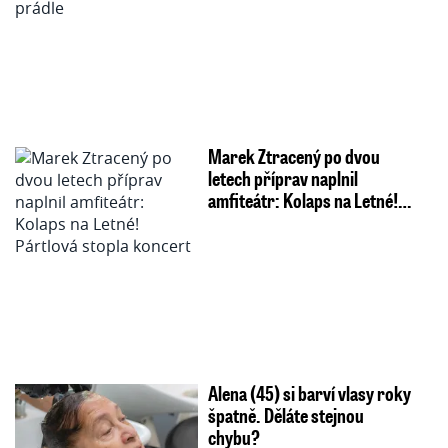
Marek Ztracený po dvou
letech příprav naplnil
amfiteátr: Kolaps na Letné!…
Alena (45) si barví vlasy roky
špatně. Děláte stejnou
chybu?