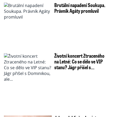
Brutální napadení Soukupa.
Právník Agáty promluvil
Životní koncert Ztraceného
na Letné: Co se dělo ve VIP
stanu? Jágr přišel s…