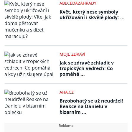
ABECEDAZAHRADY
Květ, který nese symboly
ukřižování i skvělé plody: ...
MOJE ZDRAVÍ
Jak se zdravě zchladit v
tropických vedrech: Co
pomáhá ...
AHA.CZ
Brzobohatý se už neudržel!
Reakce na Danielu v
bizarním ...