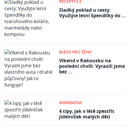
RECEPTY.CZ
Sladký poklad u cesty:
Využijte letní špendlíky do ...
BLESK PRO ŽENY
Víkend v Rakousku na
poslední chvíli: Vyrazili jsme
bez ...
MIMIBAZAR
4 tipy, jak v létě zpestřit
jídelníček malých dětí