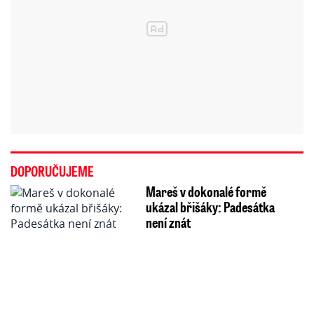
DOPORUČUJEME
Mareš v dokonalé formě
ukázal břišáky: Padesátka
není znát