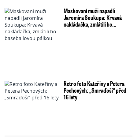
Maskovaní muži napadli
Jaromíra Soukupa: Krvavá
nakládačka, zmlátili ho…
Retro foto Kateřiny a Petera
Pechových: „Smraďoši“ před
16 lety