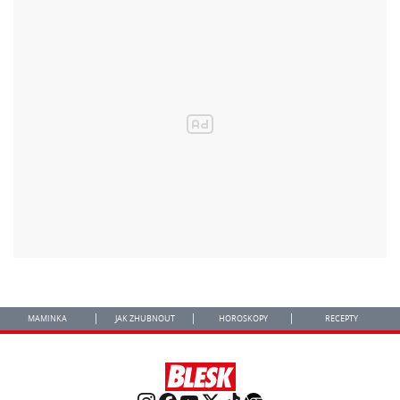
MAMINKA
JAK ZHUBNOUT
HOROSKOPY
RECEPTY