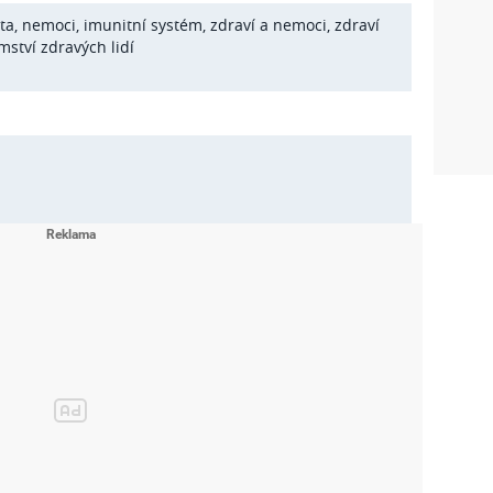
ta
,
nemoci
,
imunitní systém
,
zdraví a nemoci
,
zdraví
mství zdravých lidí