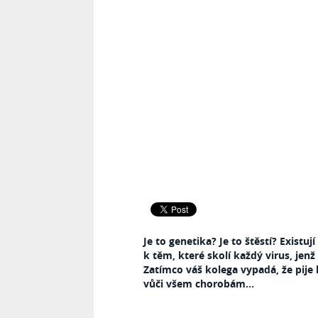
Je to genetika? Je to štěstí? Existuj
k těm, které skolí každý virus, jen
Zatímco váš kolega vypadá, že pije 
vůči všem chorobám...