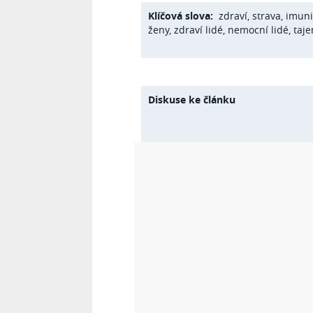
Klíčová slova:
zdraví
,
strava
,
imuni
ženy
,
zdraví lidé
,
nemocní lidé
,
taje
Diskuse ke článku