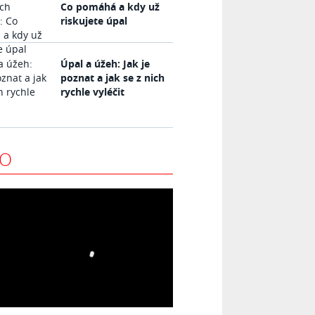
Co pomáhá a kdy už
riskujete úpal
Úpal a úžeh: Jak je
poznat a jak se z nich
rychle vyléčit
EO