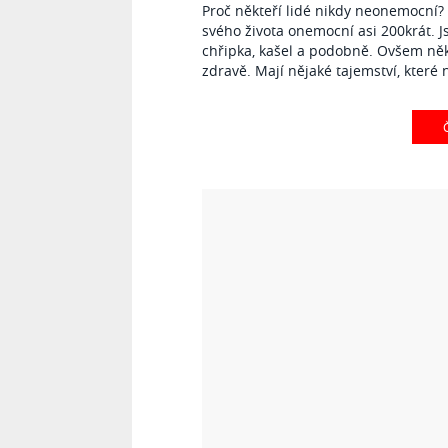
Proč někteří lidé nikdy neonemocní
svého života onemocní asi 200krát. 
chřipka, kašel a podobně. Ovšem někt
zdravě. Mají nějaké tajemství, které