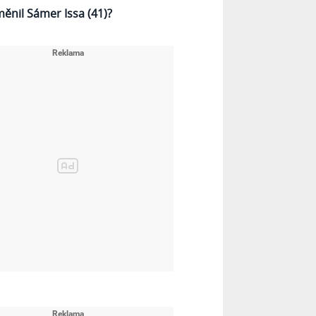
měnil Sámer Issa (41)?