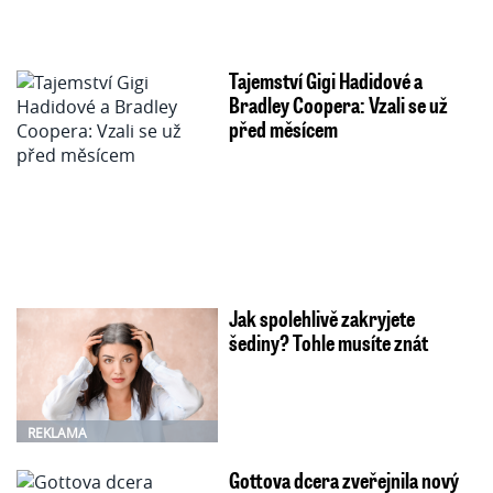
Tajemství Gigi Hadidové a
Bradley Coopera: Vzali se už
před měsícem
Jak spolehlivě zakryjete
šediny? Tohle musíte znát
REKLAMA
Gottova dcera zveřejnila nový