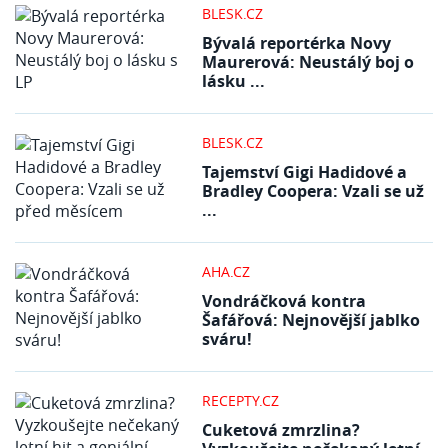
BLESK.CZ
Bývalá reportérka Novy
Maurerová: Neustálý boj o
lásku ...
BLESK.CZ
Tajemství Gigi Hadidové a
Bradley Coopera: Vzali se už
...
AHA.CZ
Vondráčková kontra
Šafářová: Nejnovější jablko
sváru!
RECEPTY.CZ
Cuketová zmrzlina?