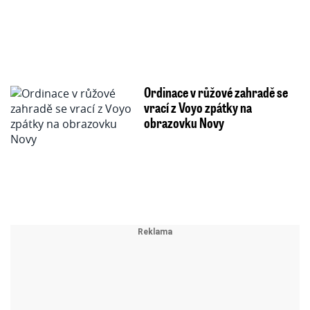
Ordinace v růžové zahradě se
vrací z Voyo zpátky na
obrazovku Novy