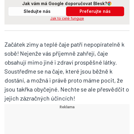
Jak vám má Google doporučovat Blesk?
Sledujte nás
Preferujte nás
Jak to celé funguje
Začátek zimy a teplé čaje patří nepopíratelně k
sobě! Nejenže vás příjemně zahřejí, čaje
obsahují mimo jiné i zdraví prospěšné látky.
Soustřeďme se na čaje, které jsou běžně k
dostání, a možná i právě proto máme pocit, že
jsou takřka obyčejné. Nechte se ale přesvědčit o
jejich zázračných účincích!