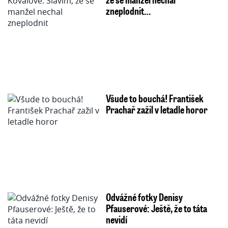
zneplodnit…
Všude to bouchá! František
Prachař zažil v letadle horor
Odvážné fotky Denisy
Pfauserové: Ještě, že to táta
nevidí