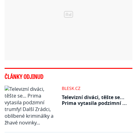
ČLÁNKY ODJINUD
BLESK.CZ
Televizní diváci, těšte se...
Prima vytasila podzimní ...