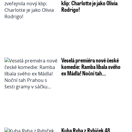
klip: Charlotte je jako Olivia
Rodrigo!
Veselá premiéra nové české
komedie: Ramba líbala svého
ex Mádla! Noční tah…
Kuba Ryba z Rybiček 48