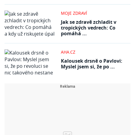
MOJE ZDRAVÍ
Jak se zdravě zchladit v
tropických vedrech: Co
pomáhá ...
AHA.CZ
Kalousek drsně o Pavlovi:
Myslel jsem si, že po ...