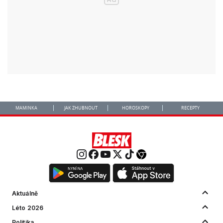
MAMINKA
JAK ZHUBNOUT
HOROSKOPY
RECEPTY
Aktuálně
Léto 2026
Politika