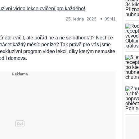
25. ledna 2023
09:41
začnete cvičit, ale pořád ne a ne se odhodlat? Nechce
utrácet každý měsíc peníze? Tak právě pro vás jsme
exkluzivní program video lekcí, díky kterým nemusíte
hodlí domova.