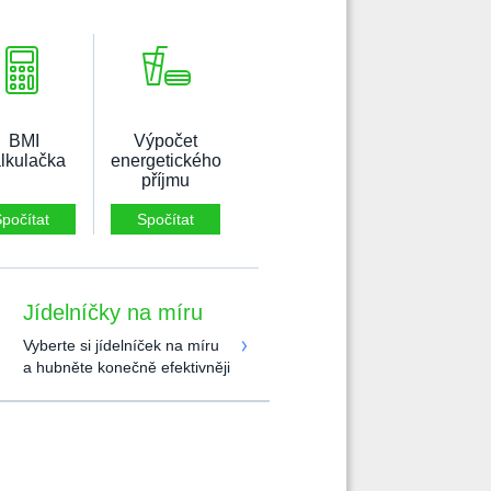
BMI
Výpočet
lkulačka
energetického
příjmu
počítat
Spočítat
Jídelníčky na míru
Vyberte si jídelníček na míru
a hubněte konečně efektivněji