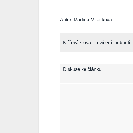
Autor: Martina Miláčková
Klíčová slova:
cvičení
,
hubnutí
,
Diskuse ke článku