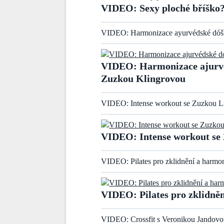
VIDEO: Sexy ploché bříško?
VIDEO: Harmonizace ayurvédské dóši
VIDEO: Harmonizace ajurvé
Zuzkou Klingrovou
VIDEO: Intense workout se Zuzkou L
VIDEO: Intense workout se
VIDEO: Pilates pro zklidnění a harmon
VIDEO: Pilates pro zklidněn
VIDEO: Crossfit s Veronikou Jandovo