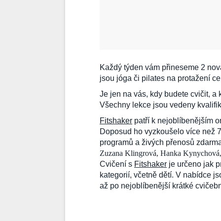
Každý týden vám přineseme 2 nová
jsou jóga či pilates na protažení c
Je jen na vás, kdy budete cvičit, 
Všechny lekce jsou vedeny kvalifi
Fitshaker
patří k nejoblíbenějším 
Doposud ho vyzkoušelo více než 70
programů a živých přenosů zdarma
Zuzana Klingrová, Hanka Kynychová, 
Cvičení s
Fitshaker
je určeno jak p
kategorií, včetně dětí. V nabídce js
až po nejoblíbenější krátké cviče