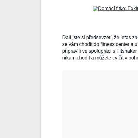
Dali jste si předsevzetí, že letos 
se vám chodit do fitness center a 
připravili ve spolupráci s
Fitshaker
nikam chodit a můžete cvičit v po