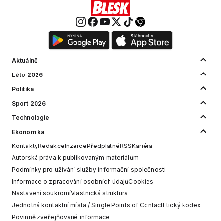
Aktuálně
Léto 2026
Politika
Sport 2026
Technologie
Ekonomika
Kontakty
Redakce
Inzerce
Předplatné
RSS
Kariéra
Autorská práva k publikovaným materiálům
Podmínky pro užívání služby informační společnosti
Informace o zpracování osobních údajů
Cookies
Nastavení soukromí
Vlastnická struktura
Jednotná kontaktní místa / Single Points of Contact
Etický kodex
Povinně zveřejňované informace