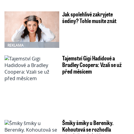
Jak spolehlivě zakryjete
šediny? Tohle musíte znát
REKLAMA
Tajemství Gigi Hadidové a
Bradley Coopera: Vzali se už
před měsícem
Šmiky šmiky u Bereniky.
Kohoutová se rozhodla