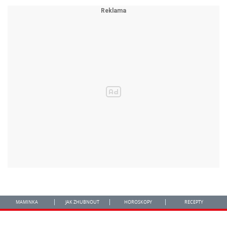
MAMINKA
JAK ZHUBNOUT
HOROSKOPY
RECEPTY