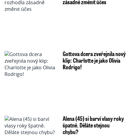
zásadně změnit účes
Gottova dcera zveřejnila nový
klip: Charlotte je jako Olivia
Rodrigo!
Alena (45) si barví vlasy roky
špatně. Děláte stejnou
chybu?