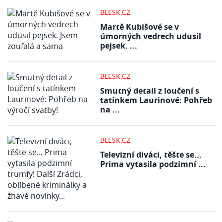
BLESK.CZ
Martě Kubišové se v
úmorných vedrech udusil
pejsek. ...
BLESK.CZ
Smutný detail z loučení s
tatínkem Laurinové: Pohřeb
na ...
BLESK.CZ
Televizní diváci, těšte se...
Prima vytasila podzimní ...