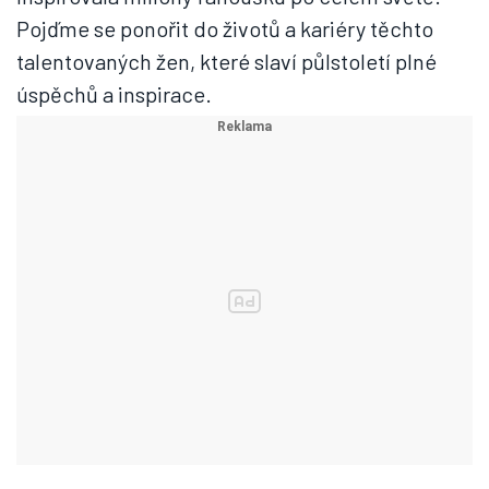
Pojďme se ponořit do životů a kariéry těchto
talentovaných žen, které slaví půlstoletí plné
úspěchů a inspirace.