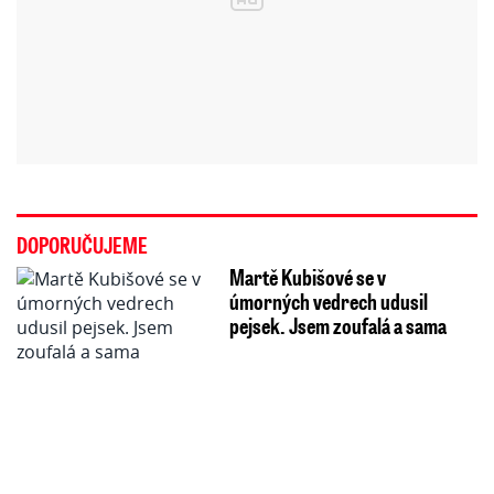
DOPORUČUJEME
Martě Kubišové se v
úmorných vedrech udusil
pejsek. Jsem zoufalá a sama