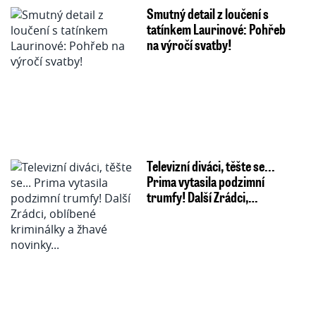
Smutný detail z loučení s
tatínkem Laurinové: Pohřeb
na výročí svatby!
Televizní diváci, těšte se...
Prima vytasila podzimní
trumfy! Další Zrádci,…