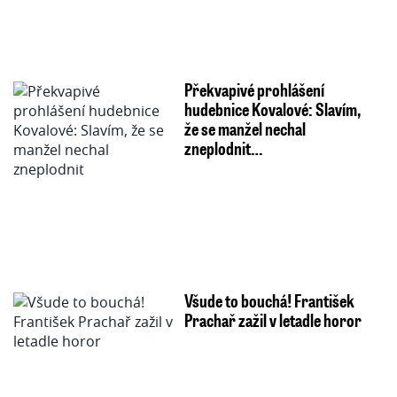
Překvapivé prohlášení
hudebnice Kovalové: Slavím,
že se manžel nechal
zneplodnit…
Všude to bouchá! František
Prachař zažil v letadle horor