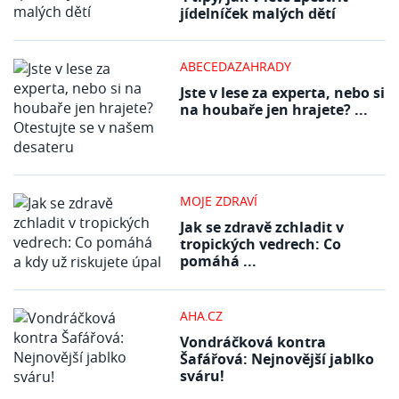
jídelníček malých dětí
ABECEDAZAHRADY
Jste v lese za experta, nebo si
na houbaře jen hrajete? ...
MOJE ZDRAVÍ
Jak se zdravě zchladit v
tropických vedrech: Co
pomáhá ...
AHA.CZ
Vondráčková kontra
Šafářová: Nejnovější jablko
sváru!