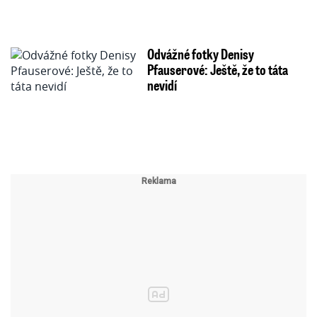
Odvážné fotky Denisy
Pfauserové: Ještě, že to táta
nevidí