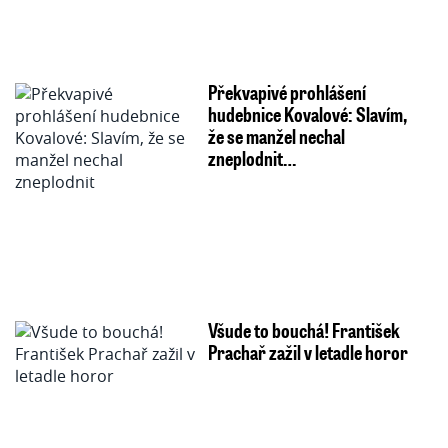
Překvapivé prohlášení
hudebnice Kovalové: Slavím,
že se manžel nechal
zneplodnit…
Všude to bouchá! František
Prachař zažil v letadle horor