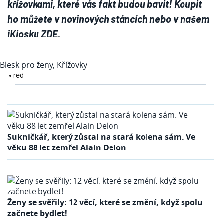
křížovkami, které vás fakt budou bavit! Koupit
ho můžete v novinových stáncích nebo
v našem
iKiosku ZDE
.
Blesk pro ženy, Křížovky
• red
Sukničkář, který zůstal na stará kolena sám. Ve
věku 88 let zemřel Alain Delon
Ženy se svěřily: 12 věcí, které se změní, když spolu
začnete bydlet!