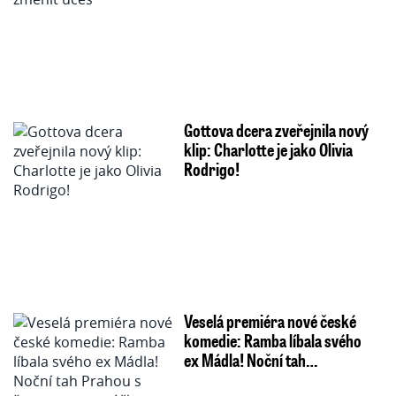
Gottova dcera zveřejnila nový
klip: Charlotte je jako Olivia
Rodrigo!
Veselá premiéra nové české
komedie: Ramba líbala svého
ex Mádla! Noční tah…