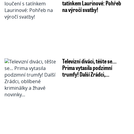
tatínkem Laurinové: Pohřeb
na výročí svatby!
Televizní diváci, těšte se...
Prima vytasila podzimní
trumfy! Další Zrádci,…