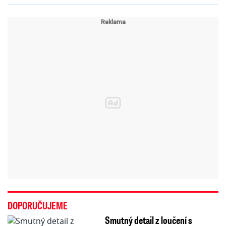
DOPORUČUJEME
Smutný detail z loučení s