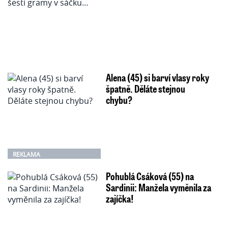
Alena (45) si barví vlasy roky
špatně. Děláte stejnou
chybu?
REKLAMA
Pohublá Csáková (55) na
Sardinii: Manžela vyměnila za
zajíčka!