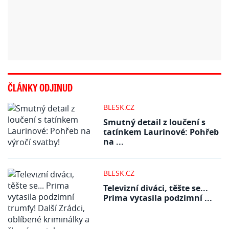
ČLÁNKY ODJINUD
BLESK.CZ
Smutný detail z loučení s
tatínkem Laurinové: Pohřeb
na ...
BLESK.CZ
Televizní diváci, těšte se...
Prima vytasila podzimní ...