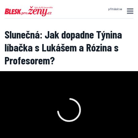
přihlásit se
Slunečná: Jak dopadne Týnina
líbačka s Lukášem a Rózina s
Profesorem?