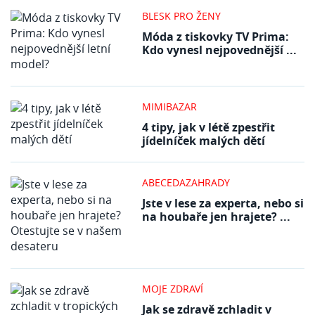
BLESK PRO ŽENY
Móda z tiskovky TV Prima:
Kdo vynesl nejpovednější ...
MIMIBAZAR
4 tipy, jak v létě zpestřit
jídelníček malých dětí
ABECEDAZAHRADY
Jste v lese za experta, nebo si
na houbaře jen hrajete? ...
MOJE ZDRAVÍ
Jak se zdravě zchladit v