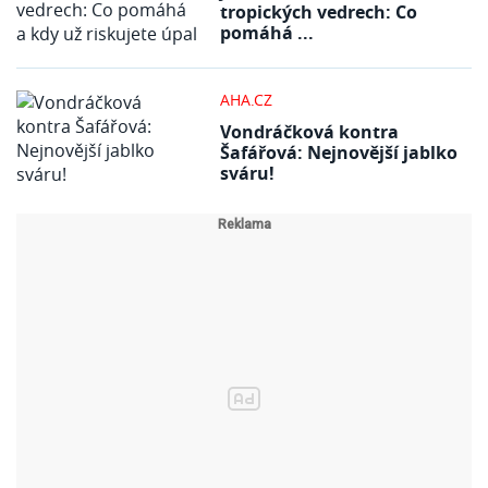
tropických vedrech: Co
pomáhá ...
AHA.CZ
Vondráčková kontra
Šafářová: Nejnovější jablko
sváru!