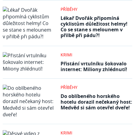
PŘÍBĚHY
Lékař Dvořák připomíná
cyklistům důležitost helmy!
Co se stane s melounem v
přilbě při pádu?!
KRIMI
Přistání vrtulníku šokovalo
internet: Miliony zhlédnutí!
PŘÍBĚHY
Do oblíbeného horského
hotelu dorazil nečekaný host:
Medvěd si sám otevřel dveře!
KRIMI