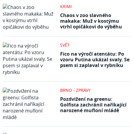
KRIMI
Chaos v zoo slavného
makaka: Muž v kostýmu
vtrhl opičákovi do výběhu
SVĚT
Fico na výročí atentátu: Po
vzoru Putina ukázal svaly. Se
psem si zaplaval v rybníku
BRNO - ZPRÁVY
Pozdvižení na greenu:
Golfista zachránil naříkající
narozené mufloní mládě