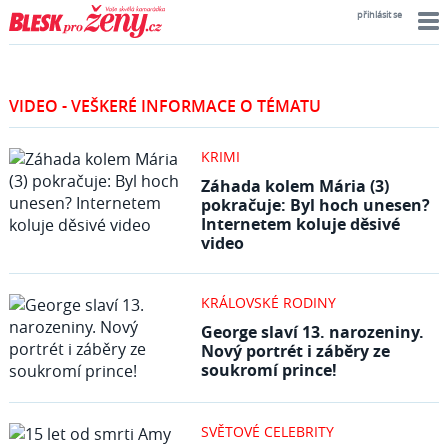
přihlásit se
VIDEO - VEŠKERÉ INFORMACE O TÉMATU
KRIMI
Záhada kolem Mária (3)
pokračuje: Byl hoch unesen?
Internetem koluje děsivé
video
KRÁLOVSKÉ RODINY
George slaví 13. narozeniny.
Nový portrét i záběry ze
soukromí prince!
SVĚTOVÉ CELEBRITY