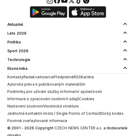
Aktuálně
Léto 2026
Politika
Sport 2026
Technologie
Ekonomika
Kontakty
Redakce
Inzerce
Předplatné
RSS
Kariéra
Autorská práva k publikovaným materiálům
Podmínky pro užívání služby informační společnosti
Informace o zpracování osobních údajů
Cookies
Nastavení soukromí
Vlastnická struktura
Jednotná kontaktní místa / Single Points of Contact
Etický kodex
Povinně zveřejňované informace
© 2001 - 2026 Copyright
CZECH NEWS CENTER a.s.
a dodavatelé
obsahu