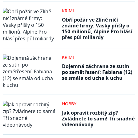
KRIMI
Obří požár ve Zlíně ničí
známé firmy: Vasky přišly o
150 milionů, Alpine Pro hlásí
přes půl miliardy
KRIMI
Dojemná záchrana ze sutin
po zemětřesení: Fabiana (12)
se smála od ucha k uchu
HOBBY
Jak opravit rozbitý zip?
Zvládnete to sami! Tři snadné
videonávody