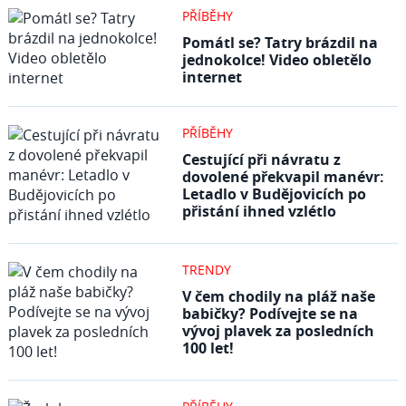
PŘÍBĚHY
Pomátl se? Tatry brázdil na
jednokolce! Video obletělo
internet
PŘÍBĚHY
Cestující při návratu z
dovolené překvapil manévr:
Letadlo v Budějovicích po
přistání ihned vzlétlo
TRENDY
V čem chodily na pláž naše
babičky? Podívejte se na
vývoj plavek za posledních
100 let!