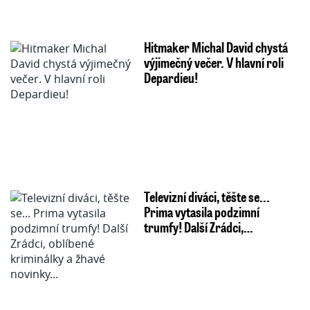
Hitmaker Michal David chystá
výjimečný večer. V hlavní roli
Depardieu!
Televizní diváci, těšte se...
Prima vytasila podzimní
trumfy! Další Zrádci,…