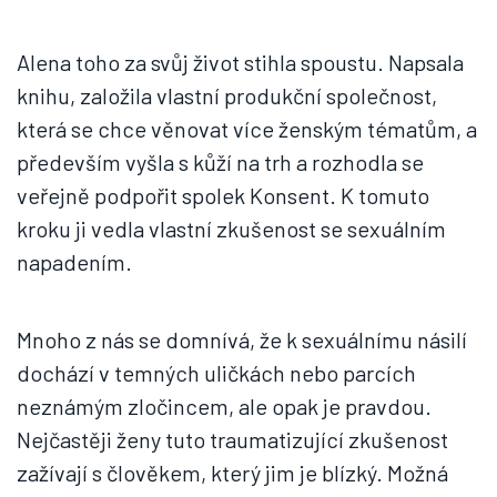
Alena toho za svůj život stihla spoustu. Napsala
knihu, založila vlastní produkční společnost,
která se chce věnovat více ženským tématům, a
především vyšla s kůží na trh a rozhodla se
veřejně podpořit spolek Konsent. K tomuto
kroku ji vedla vlastní zkušenost se sexuálním
napadením.
Mnoho z nás se domnívá, že k sexuálnímu násilí
dochází v temných uličkách nebo parcích
neznámým zločincem, ale opak je pravdou.
Nejčastěji ženy tuto traumatizující zkušenost
zažívají s člověkem, který jim je blízký. Možná