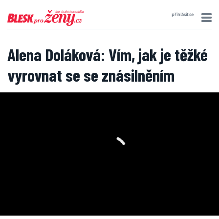
přihlásit se
Alena Doláková: Vím, jak je těžké
vyrovnat se se znásilněním