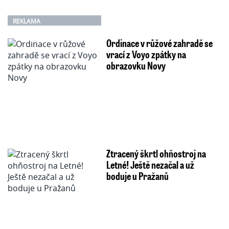
REKLAMA
Ordinace v růžové zahradě se
vrací z Voyo zpátky na
obrazovku Novy
Ztracený škrtl ohňostroj na
Letné! Ještě nezačal a už
boduje u Pražanů