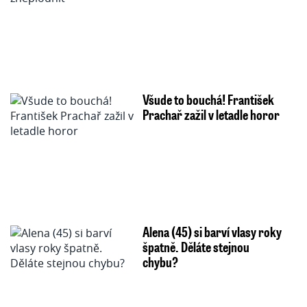
Všude to bouchá! František
Prachař zažil v letadle horor
Alena (45) si barví vlasy roky
špatně. Děláte stejnou
chybu?