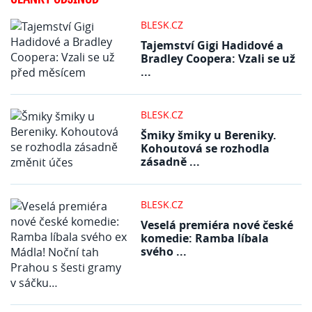
BLESK.CZ
Tajemství Gigi Hadidové a
Bradley Coopera: Vzali se už
...
BLESK.CZ
Šmiky šmiky u Bereniky.
Kohoutová se rozhodla
zásadně ...
BLESK.CZ
Veselá premiéra nové české
komedie: Ramba líbala
svého ...