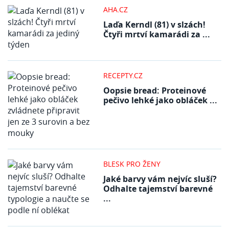
AHA.CZ
Laďa Kerndl (81) v slzách!
Čtyři mrtví kamarádi za ...
RECEPTY.CZ
Oopsie bread: Proteinové
pečivo lehké jako obláček ...
BLESK PRO ŽENY
Jaké barvy vám nejvíc sluší?
Odhalte tajemství barevné
...