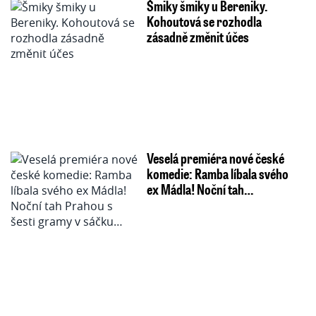
Šmiky šmiky u Bereniky.
Kohoutová se rozhodla
zásadně změnit účes
Veselá premiéra nové české
komedie: Ramba líbala svého
ex Mádla! Noční tah…