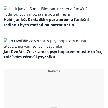
Heidi Janků: S mladším partnerem a funkční
rodinou bych možná na potrat nešla
Jan Dvořák: Ze vztahu s psychopatem musíte utéct,
zničí vám zdraví i psychiku