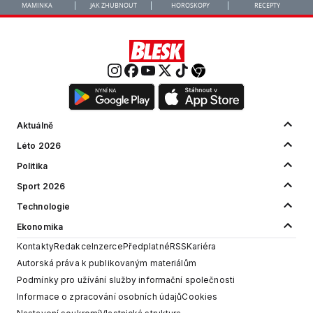
MAMINKA
JAK ZHUBNOUT
HOROSKOPY
RECEPTY
Aktuálně
Léto 2026
Politika
Sport 2026
Technologie
Ekonomika
Kontakty
Redakce
Inzerce
Předplatné
RSS
Kariéra
Autorská práva k publikovaným materiálům
Podmínky pro užívání služby informační společnosti
Informace o zpracování osobních údajů
Cookies