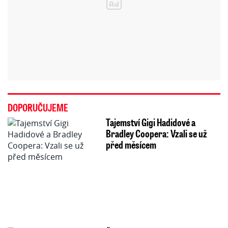
DOPORUČUJEME
Tajemství Gigi Hadidové a
Bradley Coopera: Vzali se už
před měsícem