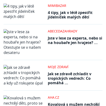
MIMIBAZAR
4 tipy, jak v létě zpestřit
jídelníček malých dětí
ABECEDAZAHRADY
Jste v lese za experta, nebo si
na houbaře jen hrajete? ...
MOJE ZDRAVÍ
Jak se zdravě zchladit v
tropických vedrech: Co
pomáhá ...
AHA.CZ
Kovalová s mužem nechtějí