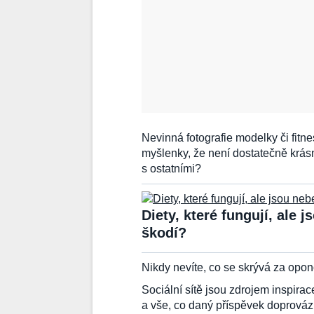
Nevinná fotografie modelky či fitne
myšlenky, že není dostatečně krásn
s ostatními?
Diety, které fungují, ale
škodí?
Nikdy nevíte, co se skrývá za opo
Sociální sítě jsou zdrojem inspirac
a vše, co daný příspěvek doprovází