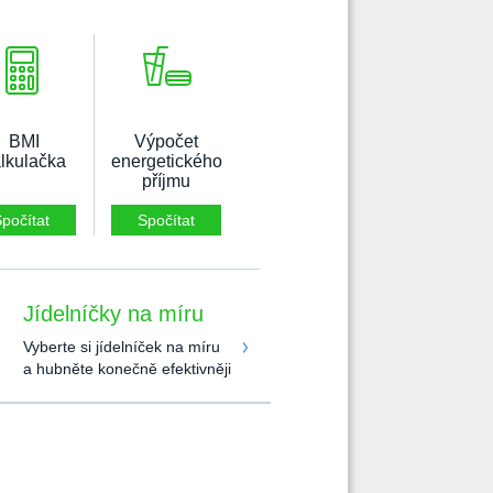
BMI
Výpočet
lkulačka
energetického
příjmu
počítat
Spočítat
Jídelníčky na míru
Vyberte si jídelníček na míru
a hubněte konečně efektivněji