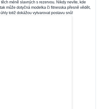
i těch méně slavných s rezervou. Nikdy nevíte, kde
 tak může dotyčná modelka či fitnesska přesně vědět,
 úhly totiž dokážou vytvarovat postavu snů!