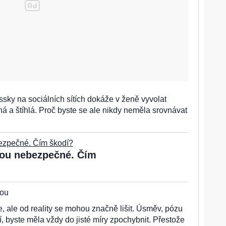
ssky na sociálních sítích dokáže v ženě vyvolat
á a štíhlá. Proč byste se ale nikdy neměla srovnávat
 jsou nebezpečné. Čím
nou
e, ale od reality se mohou značně lišit. Úsměv, pózu
, byste měla vždy do jisté míry zpochybnit. Přestože