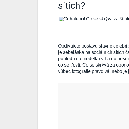
sítích?
Obdivujete postavu slavné celebri
je sebeláska na sociálních sítích 
pohledu na modelku vrhá do nesmys
co se třpytí. Co se skrývá za opo
vůbec fotografie pravdivá, nebo je