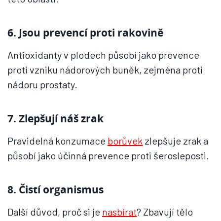
6. Jsou prevencí proti rakovině
Antioxidanty v plodech působí jako prevence
proti vzniku nádorových buněk, zejména proti
nádoru prostaty.
7. Zlepšují náš zrak
Pravidelná konzumace
borůvek
zlepšuje zrak a
působí jako účinná prevence proti šerosleposti.
8. Čistí organismus
Další důvod, proč si je
nasbírat
? Zbavují tělo