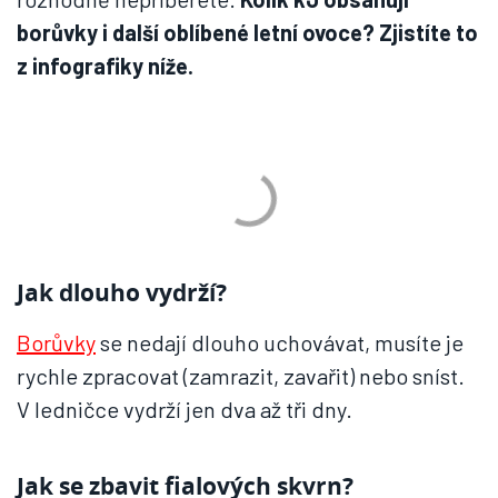
borůvky i další oblíbené letní ovoce?
Zjistíte to
z infografiky níže.
Jak dlouho vydrží?
Borůvky
se nedají dlouho uchovávat, musíte je
rychle zpracovat (zamrazit, zavařit) nebo sníst.
V ledničce vydrží jen dva až tři dny.
Jak se zbavit fialových skvrn?