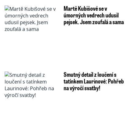
Martě Kubišové se v
úmorných vedrech udusil
pejsek. Jsem zoufalá a sama
Smutný detail z loučení s
tatínkem Laurinové: Pohřeb
na výročí svatby!