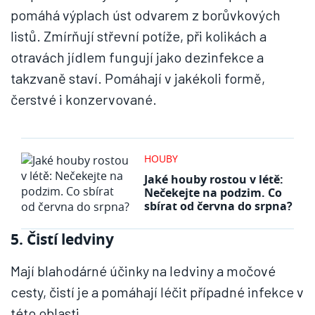
pomáhá výplach úst odvarem z borůvkových
listů. Zmírňují střevní potíže, při kolikách a
otravách jídlem fungují jako dezinfekce a
takzvaně staví. Pomáhají v jakékoli formě,
čerstvé i konzervované.
HOUBY
Jaké houby rostou v létě:
Nečekejte na podzim. Co
sbírat od června do srpna?
5. Čistí ledviny
Mají blahodárné účinky na ledviny a močové
cesty, čistí je a pomáhají léčit případné infekce v
této oblasti.