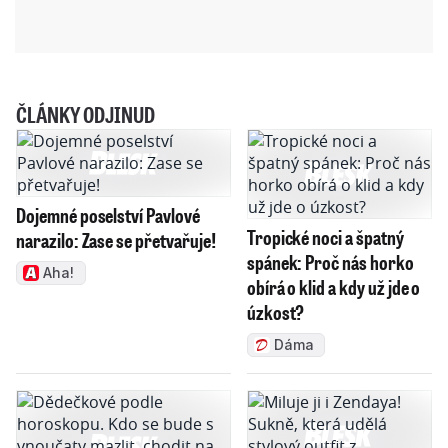
ČLÁNKY ODJINUD
Dojemné poselství Pavlové
Tropické noci a špatný
narazilo: Zase se přetvařuje!
spánek: Proč nás horko
Aha!
obírá o klid a kdy už jde o
úzkost?
Dáma