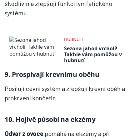
škodlivin a zlepšují funkci lymfatického
systému.
HUBNUTÍ
Sezona jahod vrcholí!
Takhle vám pomůžou v
hubnutí
9. Prospívají krevnímu oběhu
Posilují cévní systém a zlepšují krevní oběh a
prokrvení končetin.
10. Hojivě působí na ekzémy
Odvar z ovoce
pomáhá na ekzémy a při