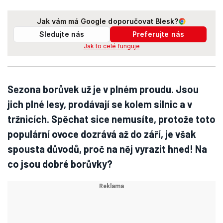
Jak vám má Google doporučovat Blesk?
Sledujte nás
Preferujte nás
Jak to celé funguje
Sezona borůvek už je v plném proudu. Jsou
jich plné lesy, prodávají se kolem silnic a v
tržnicích. Spěchat sice nemusíte, protože toto
populární ovoce dozrává až do září, je však
spousta důvodů, proč na něj vyrazit hned! Na
co jsou dobré borůvky?