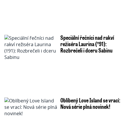
Speciální řečníci nad rakví
režiséra Laurina (†91):
Rozbrečeli i dceru Sabinu
Oblíbený Love Island se vrací:
Nová série plná novinek!