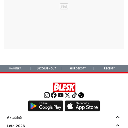
MAMINKA
JAK ZHUBNOUT
HOROSKOPY
RECEPTY
Aktuálně
Léto 2026