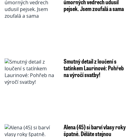
úmorných vedrech udusil
pejsek. Jsem zoufalá a sama
Smutný detail z loučení s
tatínkem Laurinové: Pohřeb
na výročí svatby!
Alena (45) si barví vlasy roky
špatně. Děláte stejnou