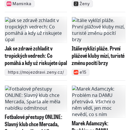
Maminka
Ženy
Jak se zdravě zchladit v
Itálie vyklízí pláže. První
tropických vedrech: Co
plážové kluby mizí, turisté
pomáhá a kdy už riskujete úpal
změnu pocítí brzy
https://mojezdravi.zeny.cz/
e15
Fotbalové přestupy ONLINE:
Marek Adamczyk:
Slavný klub chce Mercada,