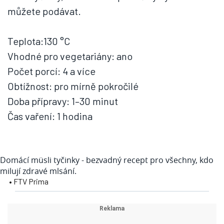
můžete podávat.
Teplota:130 °C
Vhodné pro vegetariány: ano
Počet porcí: 4 a více
Obtížnost: pro mírně pokročilé
Doba přípravy: 1–30 minut
Čas vaření: 1 hodina
Domácí müsli tyčinky - bezvadný recept pro všechny, kdo
milují zdravé mlsání.
• FTV Prima