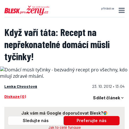
přihlásit se
Když vaří táta: Recept na
nepřekonatelné domácí müsli
tyčinky!
Lenka Chvostová
23. 10. 2012 • 13:04
Diskuze (0)
Sdílet článek
Jak vám má Google doporučovat Blesk?
Sledujte nás
Preferujte nás
Jak to celé funguje