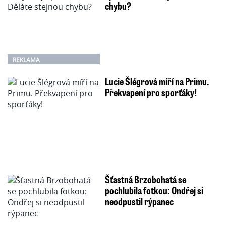
chybu?
REKLAMA
Lucie Šlégrová míří na Primu.
Překvapení pro sporťáky!
Šťastná Brzobohatá se
pochlubila fotkou: Ondřej si
neodpustil rýpanec