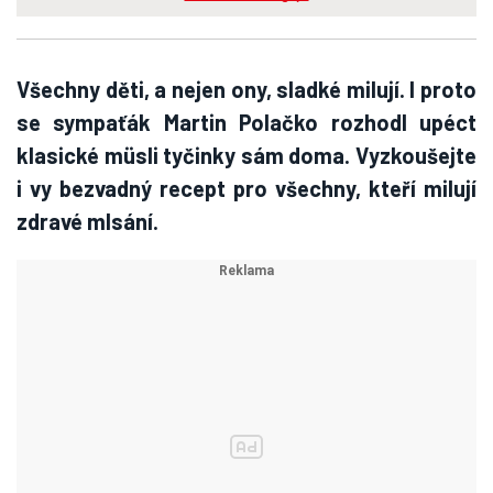
Všechny děti, a nejen ony, sladké milují. I proto
se sympaťák Martin Polačko rozhodl upéct
klasické müsli tyčinky sám doma. Vyzkoušejte
i vy bezvadný recept pro všechny, kteří milují
zdravé mlsání.