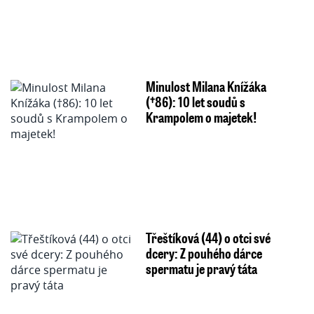
Minulost Milana Knížáka
(†86): 10 let soudů s
Krampolem o majetek!
Třeštíková (44) o otci své
dcery: Z pouhého dárce
spermatu je pravý táta