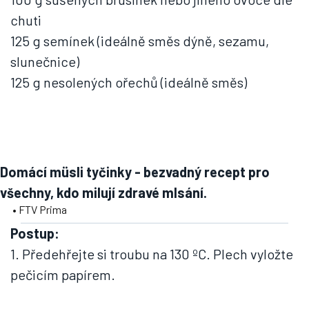
chuti
125 g semínek (ideálně směs dýně, sezamu,
slunečnice)
125 g nesolených ořechů (ideálně směs)
Domácí müsli tyčinky - bezvadný recept pro
všechny, kdo milují zdravé mlsání.
• FTV Prima
Postup:
1. Předehřejte si troubu na 130 ºC. Plech vyložte
pečicím papírem.