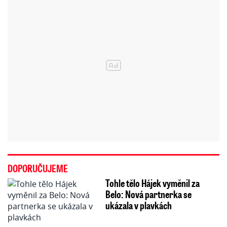
DOPORUČUJEME
Tohle tělo Hájek vyměnil za
Belo: Nová partnerka se
ukázala v plavkách