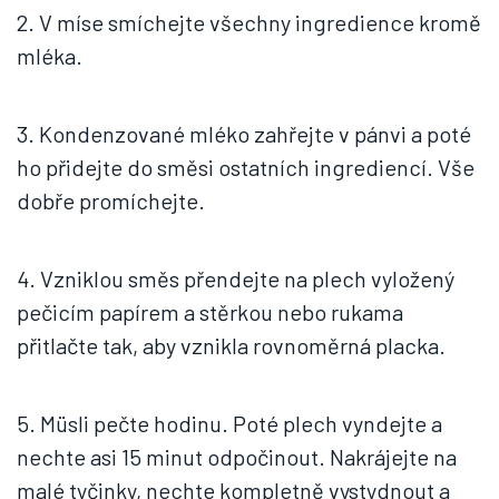
2. V míse smíchejte všechny ingredience kromě
mléka.
3. Kondenzované mléko zahřejte v pánvi a poté
ho přidejte do směsi ostatních ingrediencí. Vše
dobře promíchejte.
4. Vzniklou směs přendejte na plech vyložený
pečicím papírem a stěrkou nebo rukama
přitlačte tak, aby vznikla rovnoměrná placka.
5. Müsli pečte hodinu. Poté plech vyndejte a
nechte asi 15 minut odpočinout. Nakrájejte na
malé tyčinky, nechte kompletně vystydnout a