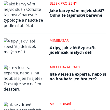
BLESK PRO ŽENY
Jaké barvy vám nejvíc sluší?
Odhalte tajemství barevné
...
MIMIBAZAR
4 tipy, jak v létě zpestřit
jídelníček malých dětí
ABECEDAZAHRADY
Jste v lese za experta, nebo si
na houbaře jen hrajete? ...
MOJE ZDRAVÍ