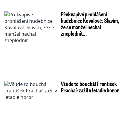
Překvapivé prohlášení
hudebnice Kovalové: Slavím,
že se manžel nechal
zneplodnit…
Všude to bouchá! František
Prachař zažil v letadle horor