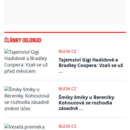
ČLÁNKY ODJINUD
BLESK.CZ
Tajemství Gigi Hadidové a
Bradley Coopera: Vzali se už
...
BLESK.CZ
Šmiky šmiky u Bereniky.
Kohoutová se rozhodla
zásadně ...
BLESK.CZ