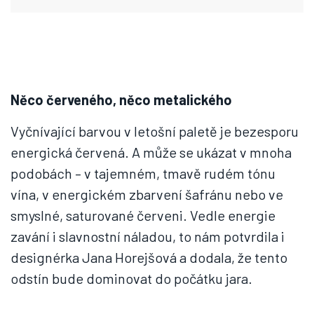
Něco červeného, něco metalického
Vyčnívající barvou v letošní paletě je bezesporu
energická červená. A může se ukázat v mnoha
podobách – v tajemném, tmavě rudém tónu
vína, v energickém zbarvení šafránu nebo ve
smyslné, saturované červeni. Vedle energie
zavání i slavnostní náladou, to nám potvrdila i
designérka Jana Horejšová a dodala, že tento
odstín bude dominovat do počátku jara.