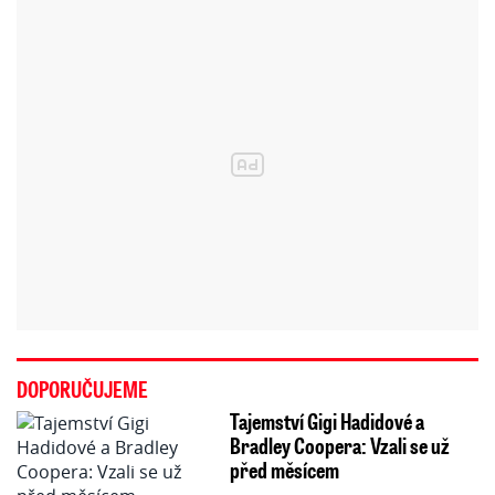
DOPORUČUJEME
Tajemství Gigi Hadidové a
Bradley Coopera: Vzali se už
před měsícem