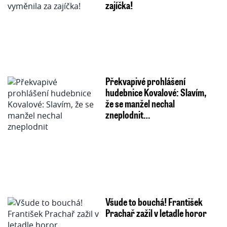
zajíčka!
Překvapivé prohlášení
hudebnice Kovalové: Slavím,
že se manžel nechal
zneplodnit…
Všude to bouchá! František
Prachař zažil v letadle horor