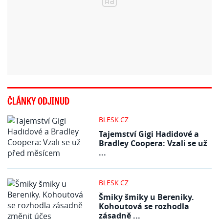
ČLÁNKY ODJINUD
BLESK.CZ
Tajemství Gigi Hadidové a
Bradley Coopera: Vzali se už
...
BLESK.CZ
Šmiky šmiky u Bereniky.
Kohoutová se rozhodla
zásadně ...