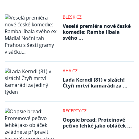
BLESK.CZ
Veselá premiéra nové české
komedie: Ramba líbala
svého ...
AHA.CZ
Laďa Kerndl (81) v slzách!
Čtyři mrtví kamarádi za ...
RECEPTY.CZ
Oopsie bread: Proteinové
pečivo lehké jako obláček ...