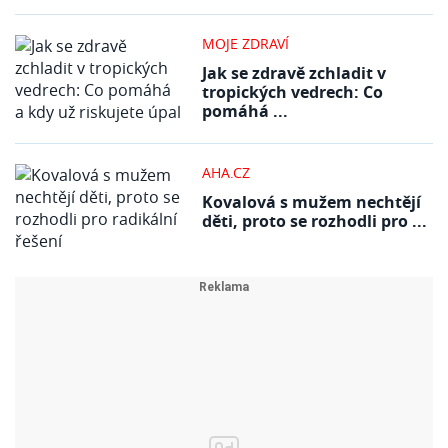
MOJE ZDRAVÍ
Jak se zdravě zchladit v
tropických vedrech: Co
pomáhá ...
AHA.CZ
Kovalová s mužem nechtějí
děti, proto se rozhodli pro ...