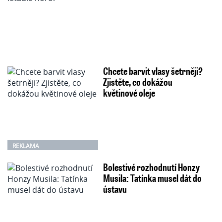
Chcete barvit vlasy šetrněji?
Zjistěte, co dokážou
květinové oleje
REKLAMA
Bolestivé rozhodnutí Honzy
Musila: Tatínka musel dát do
ústavu