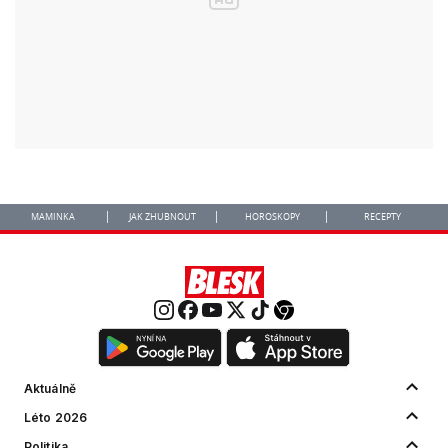
MAMINKA
JAK ZHUBNOUT
HOROSKOPY
RECEPTY
Aktuálně
Léto 2026
Politika