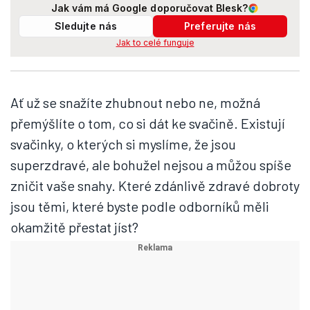
Jak vám má Google doporučovat Blesk?
Sledujte nás
Preferujte nás
Jak to celé funguje
Ať už se snažíte zhubnout nebo ne, možná
přemýšlíte o tom, co si dát ke svačině. Existují
svačinky, o kterých si myslíme, že jsou
superzdravé, ale bohužel nejsou a můžou spíše
zničit vaše snahy. Které zdánlivě zdravé dobroty
jsou těmi, které byste podle odborníků měli
okamžitě přestat jíst?