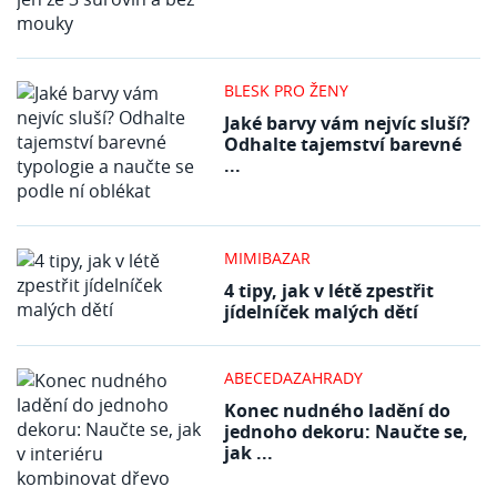
BLESK PRO ŽENY
Jaké barvy vám nejvíc sluší?
Odhalte tajemství barevné
...
MIMIBAZAR
4 tipy, jak v létě zpestřit
jídelníček malých dětí
ABECEDAZAHRADY
Konec nudného ladění do
jednoho dekoru: Naučte se,
jak ...