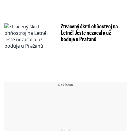
Ztracený škrtl ohňostroj na
Letné! Ještě nezačal a už
boduje u Pražanů