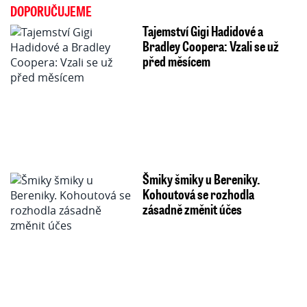
DOPORUČUJEME
Tajemství Gigi Hadidové a
Bradley Coopera: Vzali se už
před měsícem
Šmiky šmiky u Bereniky.
Kohoutová se rozhodla
zásadně změnit účes