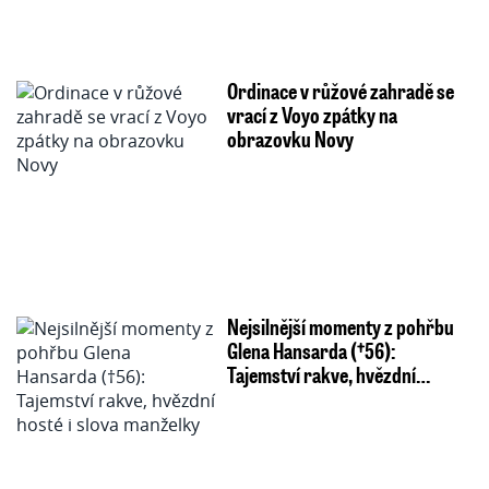
Ordinace v růžové zahradě se
vrací z Voyo zpátky na
obrazovku Novy
Nejsilnější momenty z pohřbu
Glena Hansarda (†56):
Tajemství rakve, hvězdní…