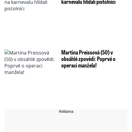
karnevalu hlídali pistolníci
Martina Preissová (50) v
obsáhlé zpovědi: Poprvé o
operaci manžela!