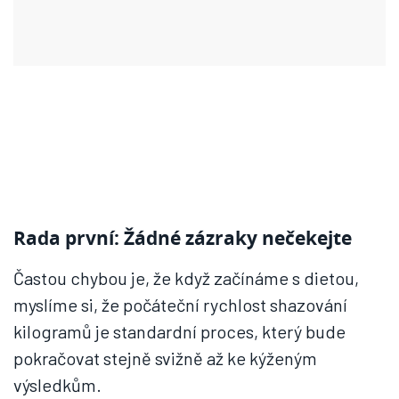
Rada první: Žádné zázraky nečekejte
Častou chybou je, že když začínáme s dietou,
myslíme si, že počáteční rychlost shazování
kilogramů je standardní proces, který bude
pokračovat stejně svižně až ke kýženým
výsledkům.