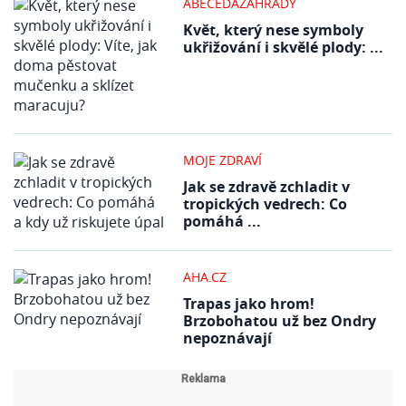
ABECEDAZAHRADY
Květ, který nese symboly
ukřižování i skvělé plody: ...
MOJE ZDRAVÍ
Jak se zdravě zchladit v
tropických vedrech: Co
pomáhá ...
AHA.CZ
Trapas jako hrom!
Brzobohatou už bez Ondry
nepoznávají