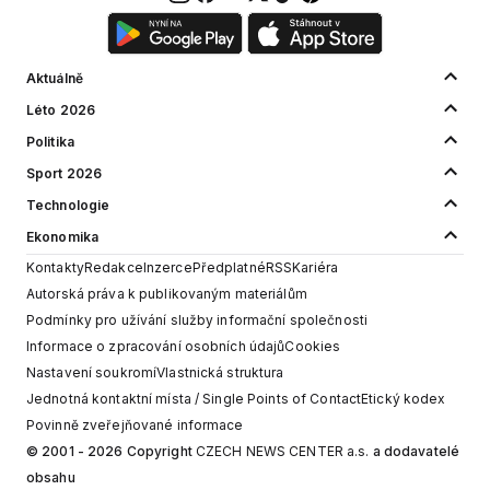
Aktuálně
Léto 2026
Politika
Sport 2026
Technologie
Ekonomika
Kontakty
Redakce
Inzerce
Předplatné
RSS
Kariéra
Autorská práva k publikovaným materiálům
Podmínky pro užívání služby informační společnosti
Informace o zpracování osobních údajů
Cookies
Nastavení soukromí
Vlastnická struktura
Jednotná kontaktní místa / Single Points of Contact
Etický kodex
Povinně zveřejňované informace
© 2001 - 2026 Copyright
CZECH NEWS CENTER a.s.
a dodavatelé
obsahu