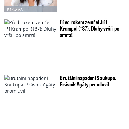
REKLAMA
Před rokem zemřel Jiří
Krampol (†87): Dluhy vrší i po
smrti!
Brutální napadení Soukupa.
Právník Agáty promluvil