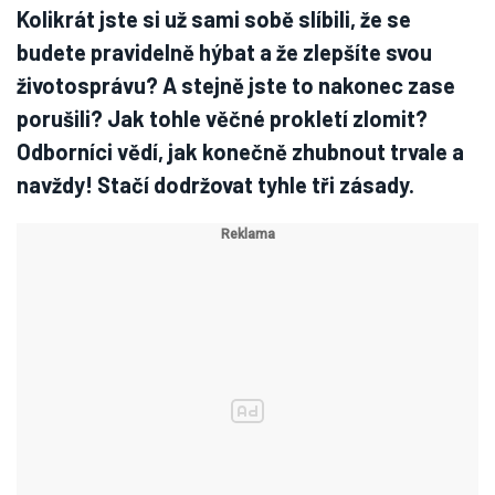
Kolikrát jste si už sami sobě slíbili, že se
budete pravidelně hýbat a že zlepšíte svou
životosprávu? A stejně jste to nakonec zase
porušili? Jak tohle věčné prokletí zlomit?
Odborníci vědí, jak konečně zhubnout trvale a
navždy! Stačí dodržovat tyhle tři zásady.