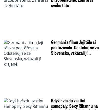
svého tátu
Germáni z filmu Její tělo si
postěžovala. Odstěhuj se ze
Slovenska, vzkázali jí…
Když hvězdu zastíní
samopaly. Sexy Rihannu na