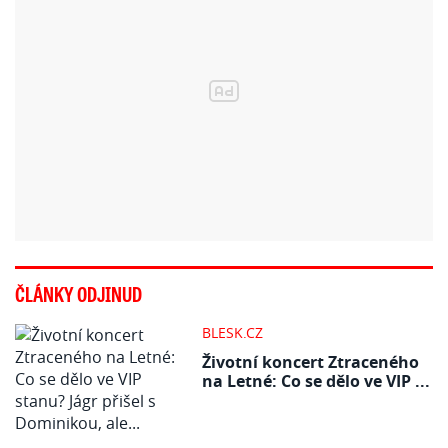
ČLÁNKY ODJINUD
BLESK.CZ
Životní koncert Ztraceného
na Letné: Co se dělo ve VIP ...