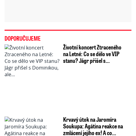
DOPORUČUJEME
Životní koncert Ztraceného
na Letné: Co se dělo ve VIP
stanu? Jágr přišel s…
Krvavý útok na Jaromíra
Soukupa: Agátina reakce na
zmlácení jejího ex! A co…