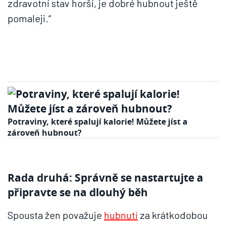
zdravotní stav horší, je dobré hubnout ještě
pomaleji.“
Potraviny, které spalují kalorie! Můžete jíst a
zároveň hubnout?
Rada druhá: Správně se nastartujte a
připravte se na dlouhý běh
Spousta žen považuje
hubnutí
za krátkodobou