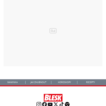
MAMINKA
JAK ZHUBNOUT
HOROSKOPY
RECEPTY