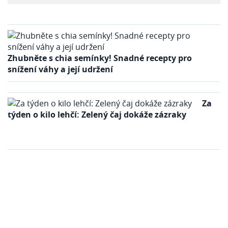
Zhubněte s chia semínky! Snadné recepty pro
snížení váhy a její udržení
Za
týden o kilo lehčí: Zelený čaj dokáže zázraky