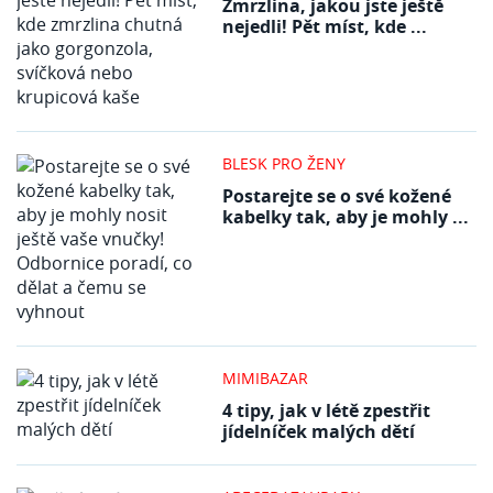
Zmrzlina, jakou jste ještě
nejedli! Pět míst, kde ...
BLESK PRO ŽENY
Postarejte se o své kožené
kabelky tak, aby je mohly ...
MIMIBAZAR
4 tipy, jak v létě zpestřit
jídelníček malých dětí