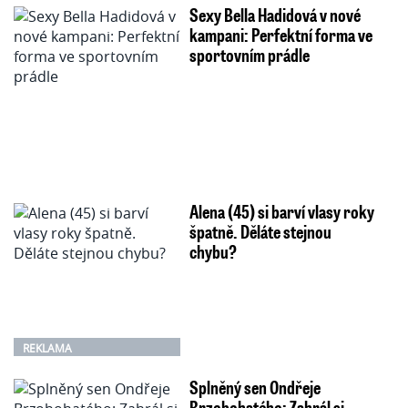
Sexy Bella Hadidová v nové
kampani: Perfektní forma ve
sportovním prádle
Alena (45) si barví vlasy roky
špatně. Děláte stejnou
chybu?
REKLAMA
Splněný sen Ondřeje
Brzobohatého: Zahrál si