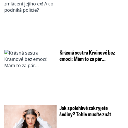
Krásná sestra Krainové bez
emocí: Mám to za pár…
Jak spolehlivě zakryjete
šediny? Tohle musíte znát