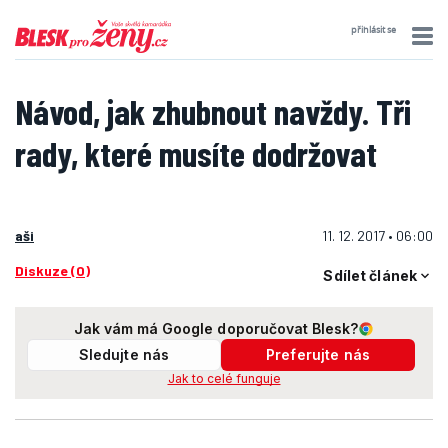
přihlásit se
Návod, jak zhubnout navždy. Tři
rady, které musíte dodržovat
aši
11. 12. 2017 • 06:00
Diskuze (0)
Sdílet článek
Jak vám má Google doporučovat Blesk?
Sledujte nás
Preferujte nás
Jak to celé funguje