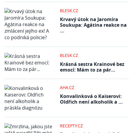
BLESK.CZ
Krvavý útok na Jaromíra
Soukupa: Agátina reakce na
...
BLESK.CZ
Krásná sestra Krainové bez
emocí: Mám to za pár…
AHA.CZ
Konvalinková o Kaiserovi:
Oldřich není alkoholik a ...
RECEPTY.CZ