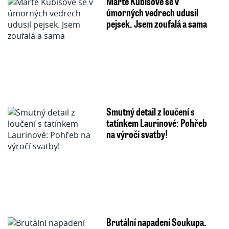
Martě Kubišové se v
úmorných vedrech udusil
pejsek. Jsem zoufalá a sama
Smutný detail z loučení s
tatínkem Laurinové: Pohřeb
na výročí svatby!
Brutální napadení Soukupa.