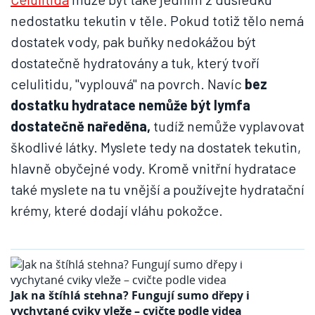
nedostatku tekutin v těle. Pokud totiž tělo nemá
dostatek vody, pak buňky nedokážou být
dostatečně hydratovány a tuk, který tvoří
celulitidu, "vyplouvá" na povrch. Navíc
bez
dostatku hydratace nemůže být lymfa
dostatečně naředěna,
tudíž nemůže vyplavovat
škodlivé látky. Myslete tedy na dostatek tekutin,
hlavně obyčejné vody. Kromě vnitřní hydratace
také myslete na tu vnější a používejte hydratační
krémy, které dodají vláhu pokožce.
Jak na štíhlá stehna? Fungují sumo dřepy i
vychytané cviky vleže – cvičte podle videa