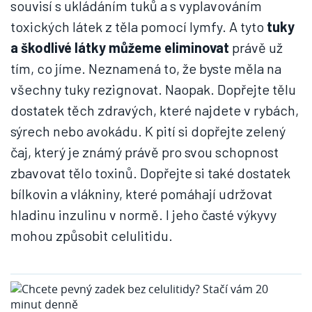
souvisí s ukládáním tuků a s vyplavováním
toxických látek z těla pomocí lymfy. A tyto
tuky
a škodlivé látky můžeme eliminovat
právě už
tím, co jíme. Neznamená to, že byste měla na
všechny tuky rezignovat. Naopak. Dopřejte tělu
dostatek těch zdravých, které najdete v rybách,
sýrech nebo avokádu. K pití si dopřejte zelený
čaj, který je známý právě pro svou schopnost
zbavovat tělo toxinů. Dopřejte si také dostatek
bílkovin a vlákniny, které pomáhají udržovat
hladinu inzulinu v normě. I jeho časté výkyvy
mohou způsobit celulitidu.