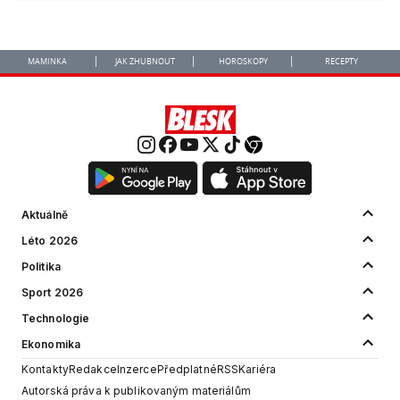
MAMINKA
JAK ZHUBNOUT
HOROSKOPY
RECEPTY
Aktuálně
Léto 2026
Politika
Sport 2026
Technologie
Ekonomika
Kontakty
Redakce
Inzerce
Předplatné
RSS
Kariéra
Autorská práva k publikovaným materiálům