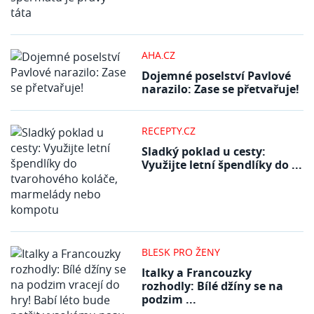
AHA.CZ
Dojemné poselství Pavlové
narazilo: Zase se přetvařuje!
RECEPTY.CZ
Sladký poklad u cesty:
Využijte letní špendlíky do ...
BLESK PRO ŽENY
Italky a Francouzky
rozhodly: Bílé džíny se na
podzim ...