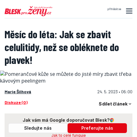
přihlásit se
Měsíc do léta: Jak se zbavit
celulitidy, než se obléknete do
plavek!
Marie Šilhová
24. 5. 2023 • 06:00
Diskuze (0)
Sdílet článek
Jak vám má Google doporučovat Blesk?
Sledujte nás
Preferujte nás
Jak to celé funguje