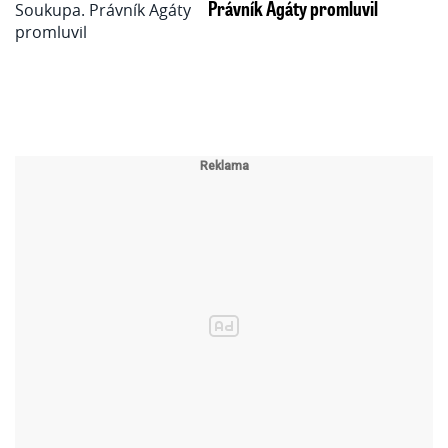
Právník Agáty promluvil