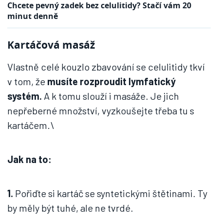
Chcete pevný zadek bez celulitidy? Stačí vám 20
minut denně
Kartáčová masáž
Vlastně celé kouzlo zbavování se celulitidy tkví
v tom, že
musíte rozproudit lymfatický
systém.
A k tomu slouží i masáže. Je jich
nepřeberné množství, vyzkoušejte třeba tu s
kartáčem.\
Jak na to:
1.
Pořiďte si kartáč se syntetickými štětinami. Ty
by měly být tuhé, ale ne tvrdé.