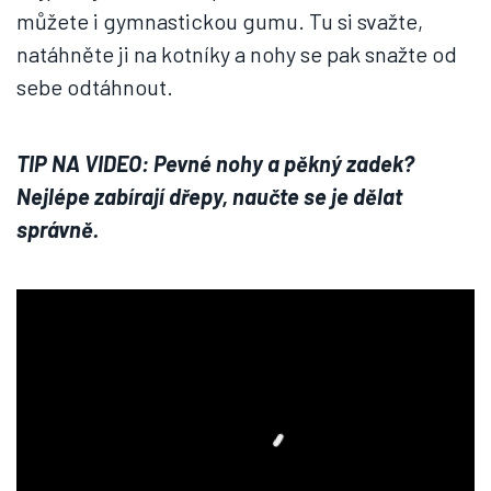
můžete i gymnastickou gumu. Tu si svažte,
natáhněte ji na kotníky a nohy se pak snažte od
sebe odtáhnout.
TIP NA VIDEO: Pevné nohy a pěkný zadek?
Nejlépe zabírají dřepy, naučte se je dělat
správně.