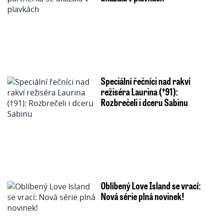
Speciální řečníci nad rakví
režiséra Laurina (†91):
Rozbrečeli i dceru Sabinu
Oblíbený Love Island se vrací:
Nová série plná novinek!