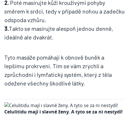
2.
Poté masírujte kůži krouživými pohyby
směrem k srdci, tedy v případě nohou a zadečku
odspoda vzhůru.
3.
Takto se masírujte alespoň jednou denně,
ideálně ale dvakrát.
Tyto masáže pomáhají k obnově buněk a
lepšímu prokrvení. Tím se vám zrychlí a
zprůchodní i lymfatický systém, který z těla
odežene všechny škodlivé látky.
Celulitidu mají i slavné ženy. A tyto se za ni nestydí!