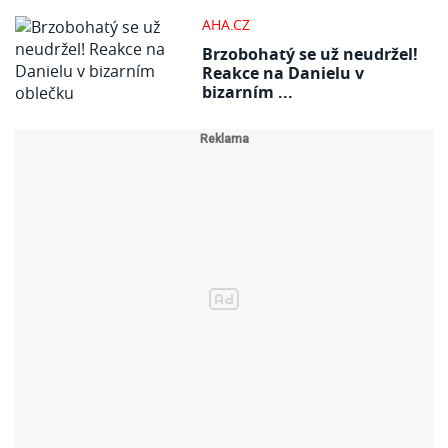
AHA.CZ
Brzobohatý se už neudržel!
Reakce na Danielu v
bizarním ...