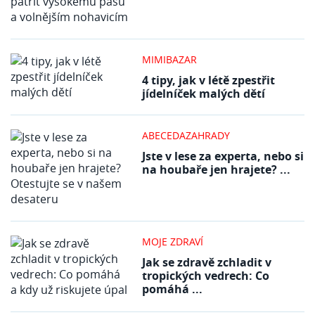
MIMIBAZAR
4 tipy, jak v létě zpestřit
jídelníček malých dětí
ABECEDAZAHRADY
Jste v lese za experta, nebo si
na houbaře jen hrajete? ...
MOJE ZDRAVÍ
Jak se zdravě zchladit v
tropických vedrech: Co
pomáhá ...