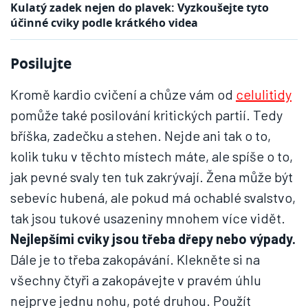
Kulatý zadek nejen do plavek: Vyzkoušejte tyto
účinné cviky podle krátkého videa
Posilujte
Kromě kardio cvičení a chůze vám od
celulitidy
pomůže také posilování kritických partií. Tedy
bříška, zadečku a stehen. Nejde ani tak o to,
kolik tuku v těchto místech máte, ale spíše o to,
jak pevné svaly ten tuk zakrývají. Žena může být
sebevíc hubená, ale pokud má ochablé svalstvo,
tak jsou tukové usazeniny mnohem více vidět.
Nejlepšími cviky jsou třeba dřepy nebo výpady.
Dále je to třeba zakopávání. Klekněte si na
všechny čtyři a zakopávejte v pravém úhlu
nejprve jednu nohu, poté druhou. Použít