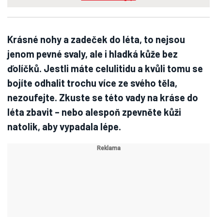
Krásné nohy a zadeček do léta, to nejsou
jenom pevné svaly, ale i hladká kůže bez
ďolíčků. Jestli máte celulitidu a kvůli tomu se
bojíte odhalit trochu více ze svého těla,
nezoufejte. Zkuste se této vady na kráse do
léta zbavit – nebo alespoň zpevněte kůži
natolik, aby vypadala lépe.