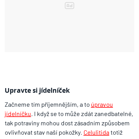
Upravte si jídelníček
Začneme tím příjemnějším, a to
úpravou
jídelníčku
. I když se to může zdát zanedbatelné,
tak potraviny mohou dost zásadním způsobem
ovlivňovat stav naší pokožky.
Celulitida
totiž