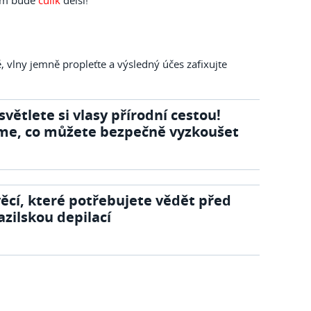
, vlny jemně propleťte a výsledný účes zafixujte
světlete si vlasy přírodní cestou!
me, co můžete bezpečně vyzkoušet
věcí, které potřebujete vědět před
azilskou depilací