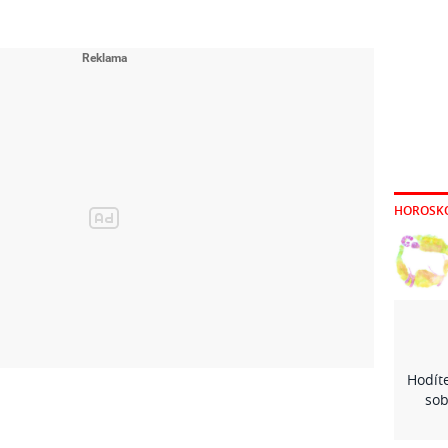
HOROSK
Hodíte
sob