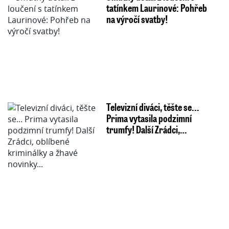
tatínkem Laurinové: Pohřeb
na výročí svatby!
Televizní diváci, těšte se...
Prima vytasila podzimní
trumfy! Další Zrádci,…