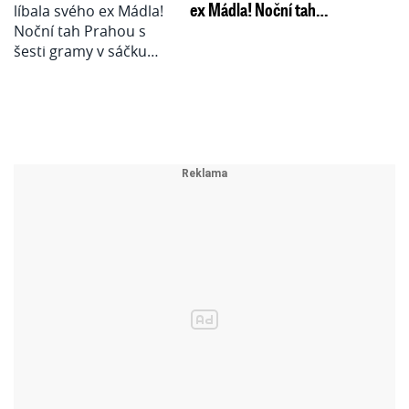
ex Mádla! Noční tah…