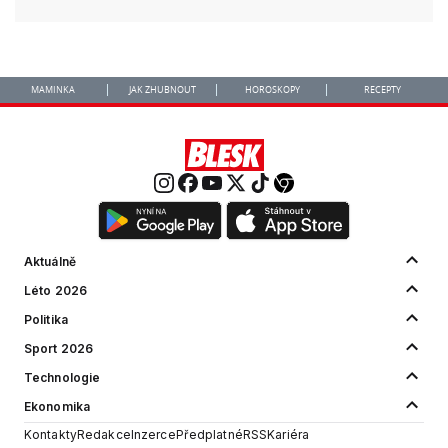
MAMINKA
JAK ZHUBNOUT
HOROSKOPY
RECEPTY
Aktuálně
Léto 2026
Politika
Sport 2026
Technologie
Ekonomika
Kontakty
Redakce
Inzerce
Předplatné
RSS
Kariéra