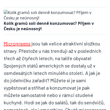
Kolik gramů soli denně konzumovat? Příjem v
Česku je neúnosný!
Microgreens
jsou tak velice atraktivní složkou
stravy. Přestože u nás trendují až v posledních
třech až čtyřech letech, na talíře obyvatel
Spojených států amerických se dostaly už v
osmdesátých letech minulého století. A jak je
do jídelníčku zařadit? Můžete si je sami
vypěstovat a stříhat a konzumovat je pak
můžete samostatně nebo v rámci studené
kuchyně. Hodí se jak do salátů, tak do sendvičů,
pomazánek, ale i smoothies. Chutě microgreens