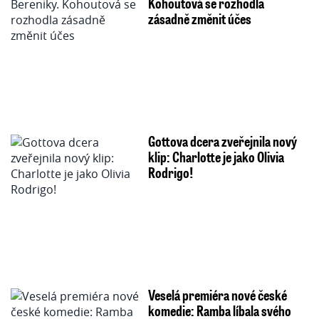
Kohoutová se rozhodla
zásadně změnit účes
Gottova dcera zveřejnila nový
klip: Charlotte je jako Olivia
Rodrigo!
Veselá premiéra nové české
komedie: Ramba líbala svého