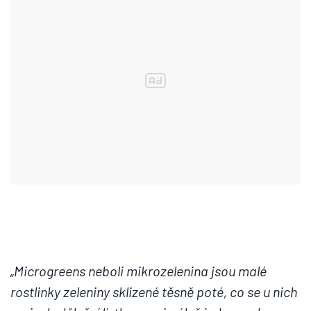
„Microgreens neboli mikrozelenina jsou malé
rostlinky zeleniny sklizené těsně poté, co se u nich