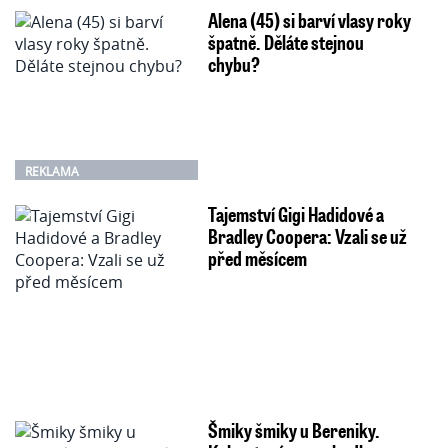
Alena (45) si barví vlasy roky
špatně. Děláte stejnou
chybu?
REKLAMA
Tajemství Gigi Hadidové a
Bradley Coopera: Vzali se už
před měsícem
Šmiky šmiky u Bereniky.