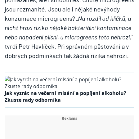
jsou rozmanité. Jsou ale i nějaké nevýhody
konzumace microgreens?
„Na rozdíl od klíčků, u
nichž hrozí riziko nějaké bakteriální kontaminace
nebo napadení plísní, u microgreens toto nehrozí,"
tvrdí Petr Havlíček. Při správném pěstování a v
dobrých podmínkách tak žádná rizika nehrozí.
Jak vyzrát na večerní mlsání a popíjení alkoholu?
Zkuste rady odborníka