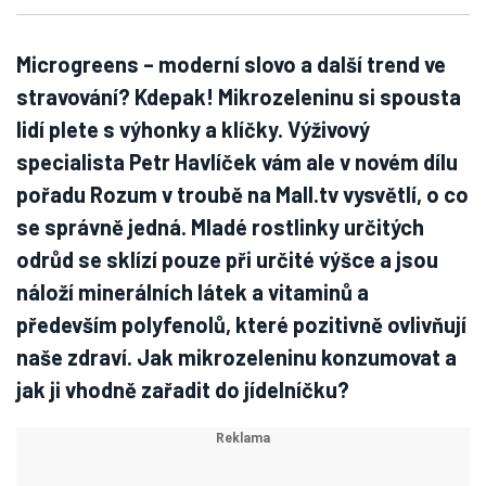
Microgreens – moderní slovo a další trend ve
stravování? Kdepak! Mikrozeleninu si spousta
lidí plete s výhonky a klíčky. Výživový
specialista Petr Havlíček vám ale v novém dílu
pořadu Rozum v troubě na Mall.tv vysvětlí, o co
se správně jedná. Mladé rostlinky určitých
odrůd se sklízí pouze při určité výšce a jsou
náloží minerálních látek a vitaminů a
především polyfenolů, které pozitivně ovlivňují
naše zdraví. Jak mikrozeleninu konzumovat a
jak ji vhodně zařadit do jídelníčku?