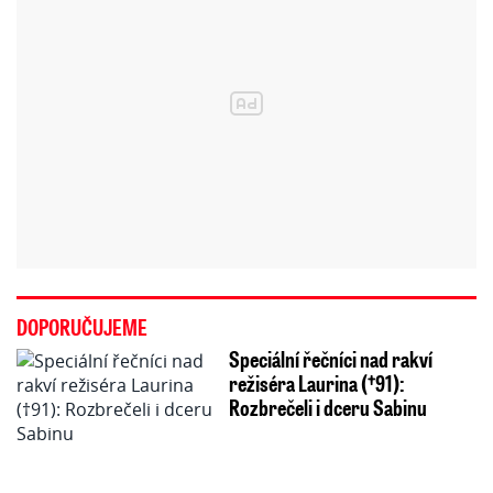
DOPORUČUJEME
Speciální řečníci nad rakví
režiséra Laurina (†91):
Rozbrečeli i dceru Sabinu