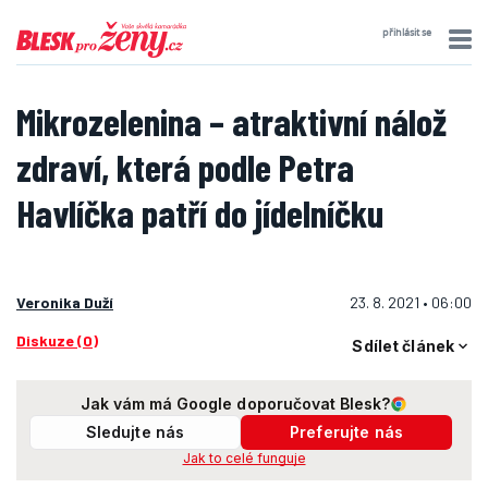
přihlásit se
Mikrozelenina – atraktivní nálož
zdraví, která podle Petra
Havlíčka patří do jídelníčku
Veronika Duží
23. 8. 2021 • 06:00
Diskuze (0)
Sdílet článek
Jak vám má Google doporučovat Blesk?
Sledujte nás
Preferujte nás
Jak to celé funguje