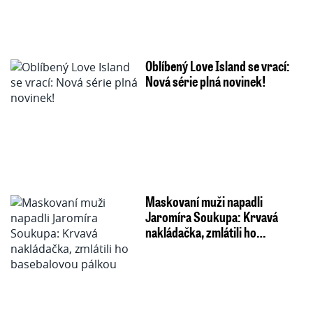
Oblíbený Love Island se vrací:
Nová série plná novinek!
Maskovaní muži napadli
Jaromíra Soukupa: Krvavá
nakládačka, zmlátili ho…