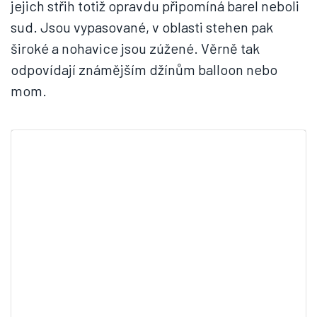
jejich střih totiž opravdu připomíná barel neboli
sud. Jsou vypasované, v oblasti stehen pak
široké a nohavice jsou zúžené. Věrně tak
odpovídají známějším džínům balloon nebo
mom.