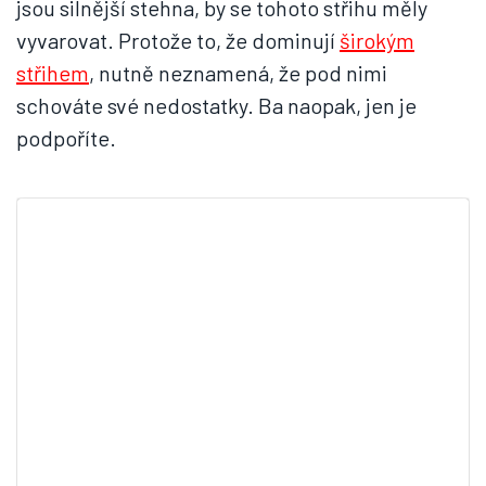
jsou silnější stehna, by se tohoto střihu měly
vyvarovat. Protože to, že dominují
širokým
střihem
, nutně neznamená, že pod nimi
schováte své nedostatky. Ba naopak, jen je
podpoříte.