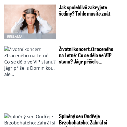
Jak spolehlivě zakryjete
šediny? Tohle musíte znát
REKLAMA
Životní koncert Ztraceného
na Letné: Co se dělo ve VIP
stanu? Jágr přišel s…
Splněný sen Ondřeje
Brzobohatého: Zahrál si