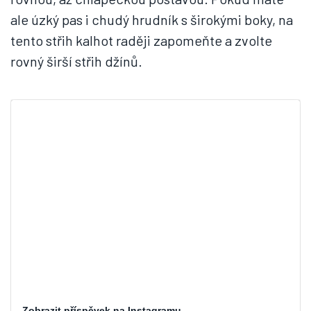
ale úzký pas i chudý hrudník s širokými boky, na
tento střih kalhot raději zapomeňte a zvolte
rovný širší střih džínů.
Zobrazit příspěvek na Instagramu