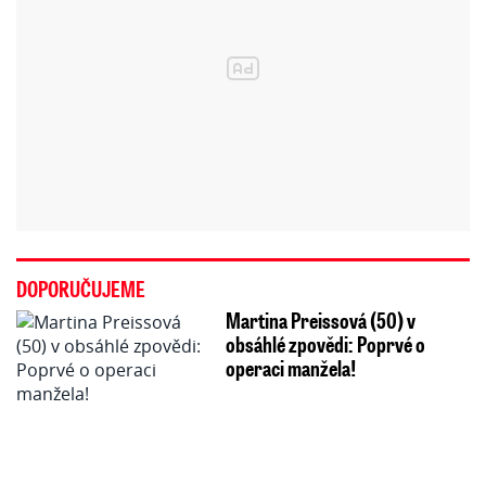
DOPORUČUJEME
Martina Preissová (50) v
obsáhlé zpovědi: Poprvé o
operaci manžela!