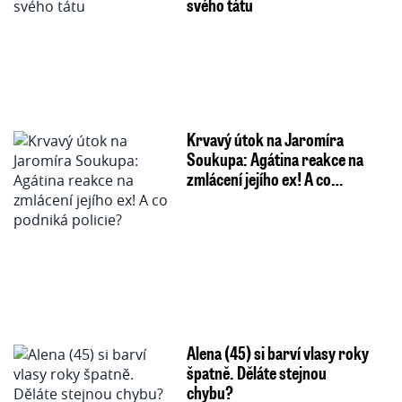
svého tátu
Krvavý útok na Jaromíra
Soukupa: Agátina reakce na
zmlácení jejího ex! A co…
Alena (45) si barví vlasy roky
špatně. Děláte stejnou
chybu?