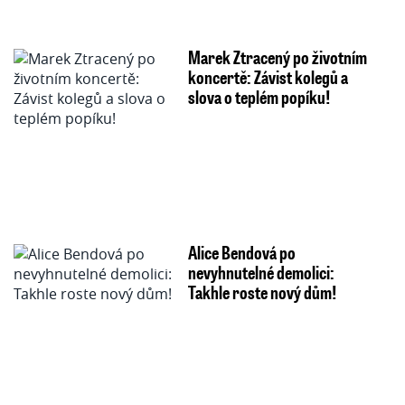
Marek Ztracený po životním
koncertě: Závist kolegů a
slova o teplém popíku!
Alice Bendová po
nevyhnutelné demolici:
Takhle roste nový dům!