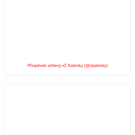
Příspěvek sdílený ▪️Z Kabinky (@zkabinky)