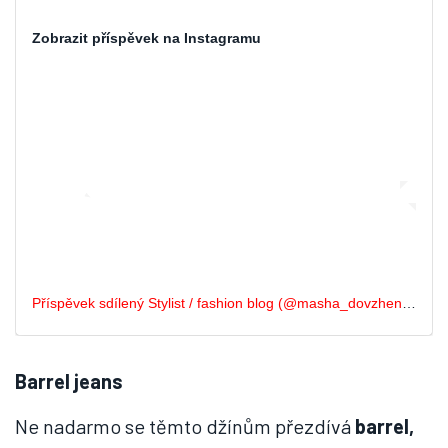
Zobrazit příspěvek na Instagramu
Příspěvek sdílený Stylist / fashion blog (@masha_dovzhenko)
Barrel jeans
Ne nadarmo se těmto džínům přezdívá
barrel,