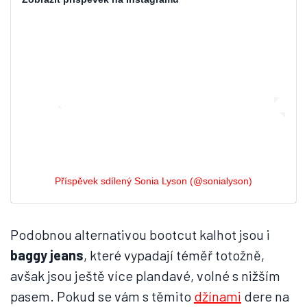
Příspěvek sdílený Sonia Lyson (@sonialyson)
Podobnou alternativou bootcut kalhot jsou i
baggy jeans
, které vypadají téměř totožně,
avšak jsou ještě více plandavé, volné s nižším
pasem. Pokud se vám s těmito
džínami
dere na