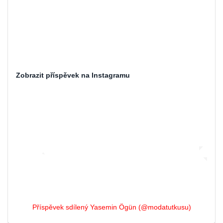
Zobrazit příspěvek na Instagramu
Příspěvek sdílený Yasemin Ögün (@modatutkusu)