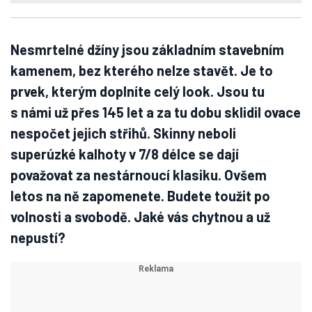
Nesmrtelné džíny jsou základním stavebním
kamenem, bez kterého nelze stavět. Je to
prvek, kterým doplníte celý look. Jsou tu
s námi už přes 145 let a za tu dobu sklidil ovace
nespočet jejich střihů. Skinny neboli
superúzké kalhoty v 7/8 délce se dají
považovat za nestárnoucí klasiku. Ovšem
letos na ně zapomenete. Budete toužit po
volnosti a svobodě. Jaké vás chytnou a už
nepustí?