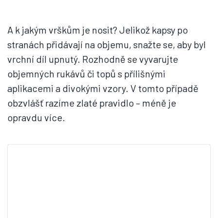
A k jakým vrškům je nosit? Jelikož kapsy po
stranách přidávají na objemu, snažte se, aby byl
vrchní díl upnutý. Rozhodně se vyvarujte
objemných rukávů či topů s přílišnými
aplikacemi a divokými vzory. V tomto případě
obzvlášť razíme zlaté pravidlo – méně je
opravdu více.