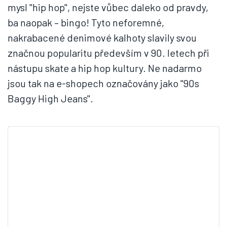
mysl "hip hop", nejste vůbec daleko od pravdy,
ba naopak – bingo! Tyto neforemné,
nakrabacené denimové kalhoty slavily svou
značnou popularitu především v 90. letech při
nástupu skate a hip hop kultury. Ne nadarmo
jsou tak na e-shopech označovány jako "90s
Baggy High Jeans".