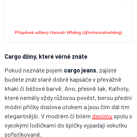
Příspěvek sdílený Hannah Whiting (@imhannahwhiting)
Cargo džíny, které věrně znáte
Pokud neznáte pojem
cargo jeans
, zajisté
budete znát staré dobré kapsáče v převážně
khaki či béžové barvě. Ano, přesně tak. Kalhoty,
které neměly vždy růžovou pověst, berou přední
módní příčky doslova útokem a jsou čím dál tím
elegantnější. V modrém či bílém
denimu
spolu s
vysokými lodičkami do špičky vypadají vskutku
sofistikovaně.