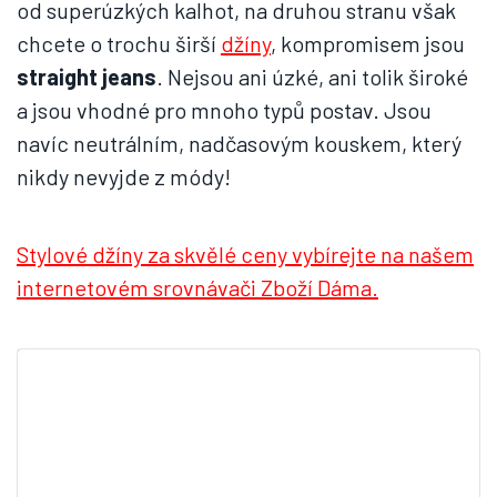
od superúzkých kalhot, na druhou stranu však
chcete o trochu širší
džíny
, kompromisem jsou
straight jeans
. Nejsou ani úzké, ani tolik široké
a jsou vhodné pro mnoho typů postav. Jsou
navíc neutrálním, nadčasovým kouskem, který
nikdy nevyjde z módy!
Stylové džíny za skvělé ceny vybírejte na našem
internetovém srovnávači Zboží Dáma.