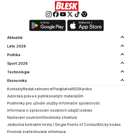
Aktuálně
Léto 2026
Politika
Sport 2026
Technologie
Ekonomika
Kontakty
Redakce
Inzerce
Předplatné
RSS
Kariéra
Autorská práva k publikovaným materiálům
Podmínky pro užívání služby informační společnosti
Informace o zpracování osobních údajů
Cookies
Nastavení soukromí
Vlastnická struktura
Jednotná kontaktní místa / Single Points of Contact
Etický kodex
Povinně zveřejňované informace