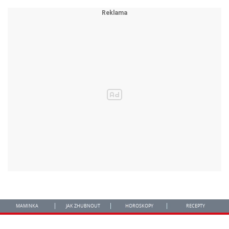
MAMINKA
JAK ZHUBNOUT
HOROSKOPY
RECEPTY