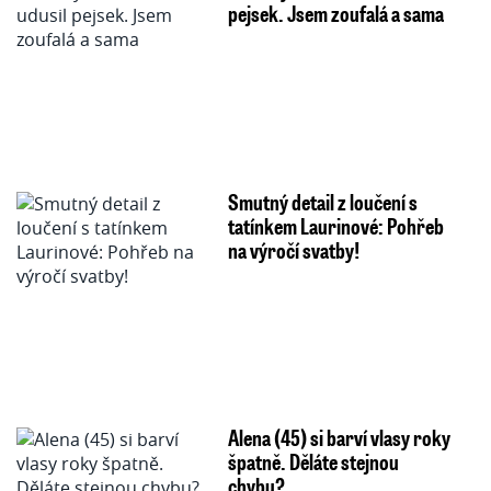
pejsek. Jsem zoufalá a sama
Smutný detail z loučení s
tatínkem Laurinové: Pohřeb
na výročí svatby!
Alena (45) si barví vlasy roky
špatně. Děláte stejnou
chybu?