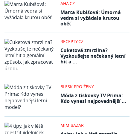
AHA.CZ
Marta Kubišová: Úmorná
vedra si vyžádala krutou
oběť
RECEPTY.CZ
Cuketová zmrzlina?
Vyzkoušejte nečekaný letní
hit a ...
BLESK PRO ŽENY
Móda z tiskovky TV Prima:
Kdo vynesl nejpovednější ...
MIMIBAZAR
4 tipy, jak v létě zpestřit