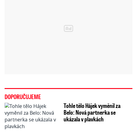
DOPORUČUJEME
Tohle tělo Hájek vyměnil za
Belo: Nová partnerka se
ukázala v plavkách