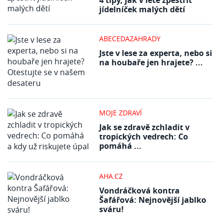
jídelníček malých dětí
ABECEDAZAHRADY
Jste v lese za experta, nebo si
na houbaře jen hrajete? ...
MOJE ZDRAVÍ
Jak se zdravě zchladit v
tropických vedrech: Co
pomáhá ...
AHA.CZ
Vondráčková kontra
Šafářová: Nejnovější jablko
sváru!