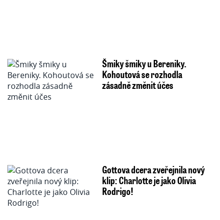
Šmiky šmiky u Bereniky.
Kohoutová se rozhodla
zásadně změnit účes
Gottova dcera zveřejnila nový
klip: Charlotte je jako Olivia
Rodrigo!