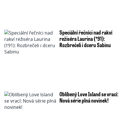
Speciální řečníci nad rakví
režiséra Laurina (†91):
Rozbrečeli i dceru Sabinu
Oblíbený Love Island se vrací:
Nová série plná novinek!