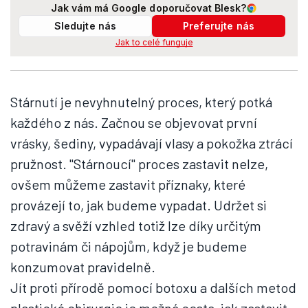
Jak vám má Google doporučovat Blesk?
Sledujte nás
Preferujte nás
Jak to celé funguje
Stárnutí je nevyhnutelný proces, který potká
každého z nás. Začnou se objevovat první
vrásky, šediny, vypadávají vlasy a pokožka ztrácí
pružnost. "Stárnoucí" proces zastavit nelze,
ovšem můžeme zastavit příznaky, které
provázejí to, jak budeme vypadat. Udržet si
zdravý a svěží vzhled totiž lze díky určitým
potravinám či nápojům, když je budeme
konzumovat pravidelně.
Jít proti přírodě pomocí botoxu a dalších metod