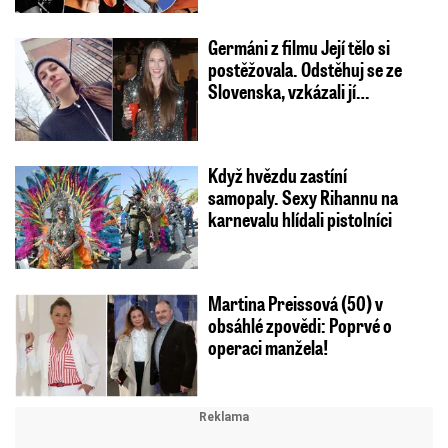
Germáni z filmu Její tělo si
postěžovala. Odstěhuj se ze
Slovenska, vzkázali jí…
Když hvězdu zastíní
samopaly. Sexy Rihannu na
karnevalu hlídali pistolníci
Martina Preissová (50) v
obsáhlé zpovědi: Poprvé o
operaci manžela!