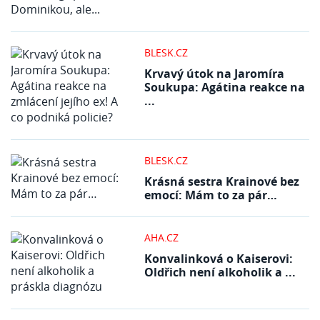
BLESK.CZ
Krvavý útok na Jaromíra
Soukupa: Agátina reakce na
...
BLESK.CZ
Krásná sestra Krainové bez
emocí: Mám to za pár…
AHA.CZ
Konvalinková o Kaiserovi:
Oldřich není alkoholik a ...