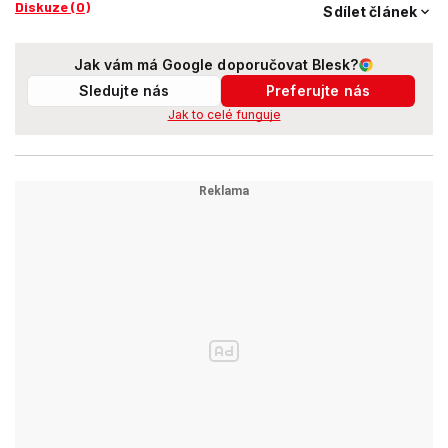
Diskuze (0)
Sdílet článek
Jak vám má Google doporučovat Blesk?
Sledujte nás
Preferujte nás
Jak to celé funguje