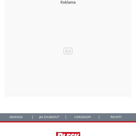
MAMINKA
JAK ZHUBNOUT
HOROSKOPY
RECEPTY