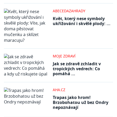
ABECEDAZAHRADY
Květ, který nese symboly
ukřižování i skvělé plody: ...
MOJE ZDRAVÍ
Jak se zdravě zchladit v
tropických vedrech: Co
pomáhá ...
AHA.CZ
Trapas jako hrom!
Brzobohatou už bez Ondry
nepoznávají