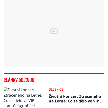
ČLÁNKY ODJINUD
BLESK.CZ
Životní koncert Ztraceného
na Letné: Co se dělo ve VIP ...