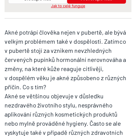
Jak to celé funguje
Akné potrápí člověka nejen v pubertě, ale bývá
velkým problémem také v dospělosti. Zatímco
v pubertě stojí za vznikem nevzhledných
červených pupínků hormonální nerovnováha a
změny, na které kůže reaguje citlivěji,
v dospělém věku je akné způsobeno z různých
příčin. Co s tím?
Akné se většinou objevuje v důsledku
nezdravého životního stylu, nesprávného
aplikování různých kosmetických produktů
nebo mylně prováděné hygieny. Často se ale
vyskytuje také v případě různých zdravotních