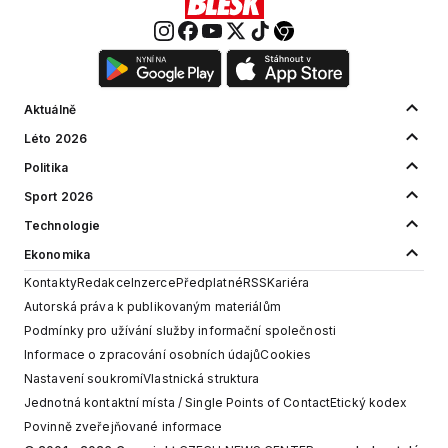
Aktuálně
Léto 2026
Politika
Sport 2026
Technologie
Ekonomika
Kontakty
Redakce
Inzerce
Předplatné
RSS
Kariéra
Autorská práva k publikovaným materiálům
Podmínky pro užívání služby informační společnosti
Informace o zpracování osobních údajů
Cookies
Nastavení soukromí
Vlastnická struktura
Jednotná kontaktní místa / Single Points of Contact
Etický kodex
Povinně zveřejňované informace