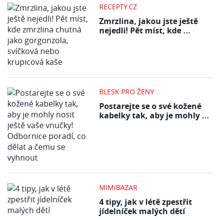
RECEPTY.CZ
Zmrzlina, jakou jste ještě
nejedli! Pět míst, kde ...
BLESK PRO ŽENY
Postarejte se o své kožené
kabelky tak, aby je mohly ...
MIMIBAZAR
4 tipy, jak v létě zpestřit
jídelníček malých dětí