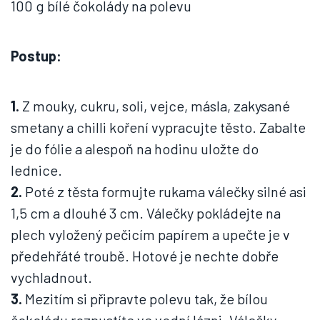
100 g bílé čokolády na polevu
Postup:
1.
Z mouky, cukru, soli, vejce, másla, zakysané
smetany a chilli koření vypracujte těsto. Zabalte
je do fólie a alespoň na hodinu uložte do
lednice.
2.
Poté z těsta formujte rukama válečky silné asi
1,5 cm a dlouhé 3 cm. Válečky pokládejte na
plech vyložený pečicím papírem a upečte je v
předehřáté troubě. Hotové je nechte dobře
vychladnout.
3.
Mezitím si připravte polevu tak, že bílou