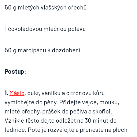
50 g mletých vlašských ořechů
1 čokoládovou mléčnou polevu
50 g marcipánu k dozdobení
Postup:
1.
Máslo
, cukr, vanilku a citrónovu kůru
vymíchejte do pěny. Přidejte vejce, mouku,
mleté ořechy, prášek do pečiva a skořici.
Vzniklé těsto dejte odležet na 30 minut do
lednice. Poté je rozválejte a přeneste na plech