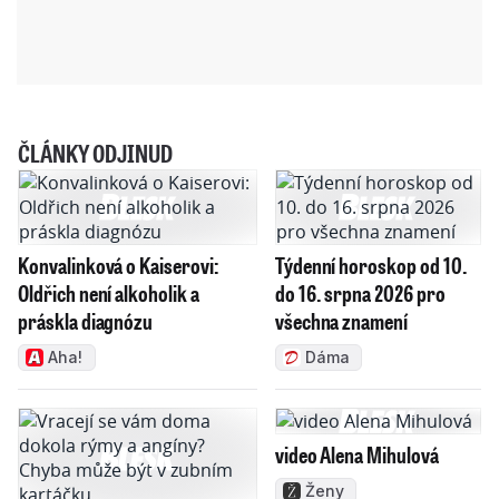
ČLÁNKY ODJINUD
Konvalinková o Kaiserovi:
Týdenní horoskop od 10.
Oldřich není alkoholik a
do 16. srpna 2026 pro
práskla diagnózu
všechna znamení
Aha!
Dáma
video Alena Mihulová
Ženy