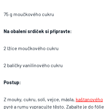
75 g moučkového cukru
Na obalení srdíček si připravte:
2 lžíce moučkového cukru
2 balíčky vanilinového cukru
Postup:
Z mouky, cukru, soli, vejce, másla,
kaštanového
pyré a rumu vypracujte těsto. Zabalte je do fólie