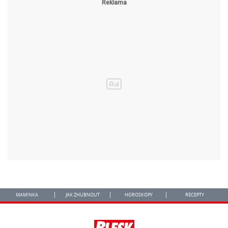
MAMINKA
JAK ZHUBNOUT
HOROSKOPY
RECEPTY