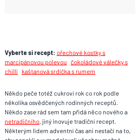
Vyberte si recept:
ořechové kostky s
marcipánovou polevou
čokoládové válečky s
chilli
kaštanová srdíčka s rumem
Někdo peče totéž cukroví rok co rok podle
několika osvědčených rodinných receptů.
Někdo zase rád sem tam přidá něco nového a
netradičního
, jiný inovuje tradiční recept.
Některým lidem adventní čas ani nestačí na to,