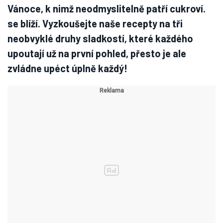
Vánoce, k nimž neodmyslitelně patří cukroví.
se blíží. Vyzkoušejte naše recepty na tři
neobvyklé druhy sladkostí, které každého
upoutají už na první pohled, přesto je ale
zvládne upéct úplně každý!