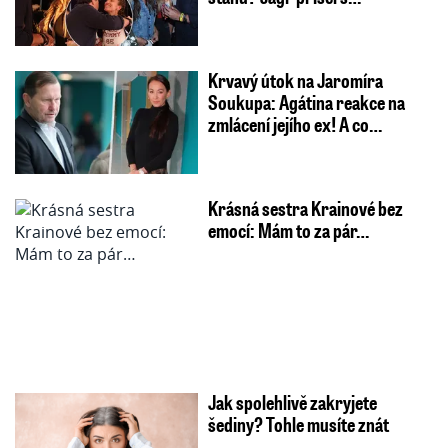
Krvavý útok na Jaromíra
Soukupa: Agátina reakce na
zmlácení jejího ex! A co…
Krásná sestra Krainové bez
emocí: Mám to za pár…
Jak spolehlivě zakryjete
šediny? Tohle musíte znát