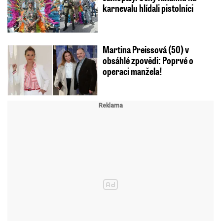
karnevalu hlídali pistolníci
Martina Preissová (50) v
obsáhlé zpovědi: Poprvé o
operaci manžela!