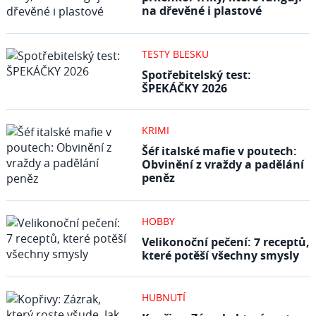
na dřevěné i plastové
TESTY BLESKU
Spotřebitelský test:
ŠPEKÁČKY 2026
KRIMI
Šéf italské mafie v poutech:
Obvinění z vraždy a padělání
peněz
HOBBY
Velikonoční pečení: 7 receptů,
které potěší všechny smysly
HUBNUTÍ