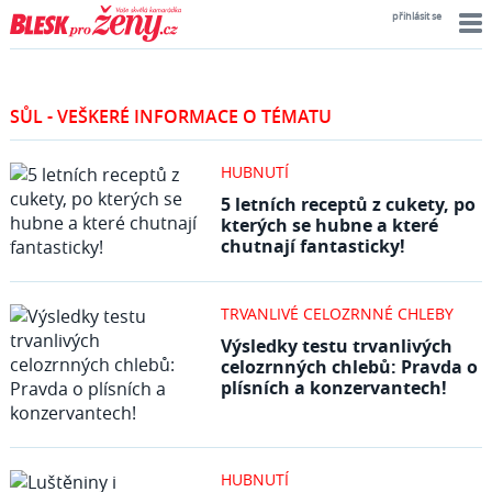
přihlásit se
SŮL - VEŠKERÉ INFORMACE O TÉMATU
HUBNUTÍ
5 letních receptů z cukety, po
kterých se hubne a které
chutnají fantasticky!
TRVANLIVÉ CELOZRNNÉ CHLEBY
Výsledky testu trvanlivých
celozrnných chlebů: Pravda o
plísních a konzervantech!
HUBNUTÍ