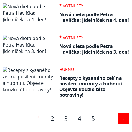
ŽIVOTNÍ STYL
Nová dieta podle Petra
Havlíčka: Jídelníček na 4. den!
ŽIVOTNÍ STYL
Nová dieta podle Petra
Havlíčka: Jídelníček na 3. den!
HUBNUTÍ
Recepty z kysaného zelí na
posílení imunity a hubnutí.
Objevte kouzlo této
potraviny!
1
2
3
4
5