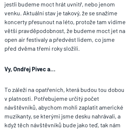
jestli budeme moct hrát uvnitř, nebo jenom
venku. Aktuální stav je takový, že se snažíme
koncerty přesunout na léto, protože tam vidíme
větší pravděpodobnost, že budeme moct jet na
open air festivaly a předvést lidem, co jsme
před dvěma třemi roky složili.
Vy, Ondřej Pivec a…
To záleží na opatřeních, která budou tou dobou
v platnosti. Potřebujeme určitý počet
návštěvníků, abychom mohli zaplatit americké
muzikanty, se kterými jsme desku nahrávali, a
když těch návštěvníků bude jako teď, tak nám