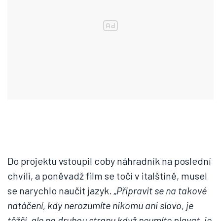
Do projektu vstoupil coby náhradník na poslední
chvíli, a poněvadž film se točí v italštině, musel
se narychlo naučit jazyk.
„Připravit se na takové
natáčení, kdy nerozumíte nikomu ani slovo, je
těžší, ale na druhou stranu když neumíte plavat, je