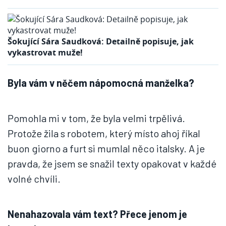
Šokující Sára Saudková: Detailně popisuje, jak
vykastrovat muže!
Byla vám v něčem nápomocná manželka?
Pomohla mi v tom, že byla velmi trpělivá.
Protože žila s robotem, který místo ahoj říkal
buon giorno a furt si mumlal něco italsky. A je
pravda, že jsem se snažil texty opakovat v každé
volné chvíli.
Nenahazovala vám text? Přece jenom je