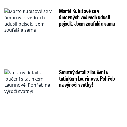
Martě Kubišové se v
úmorných vedrech udusil
pejsek. Jsem zoufalá a sama
Smutný detail z loučení s
tatínkem Laurinové: Pohřeb
na výročí svatby!