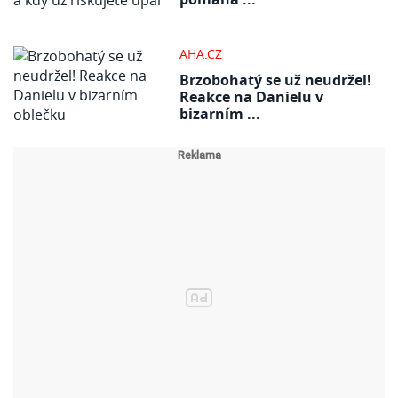
AHA.CZ
Brzobohatý se už neudržel!
Reakce na Danielu v
bizarním ...