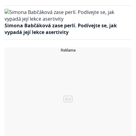
Simona Babčáková zase perlí. Podívejte se, jak
vypadá její lekce asertivity