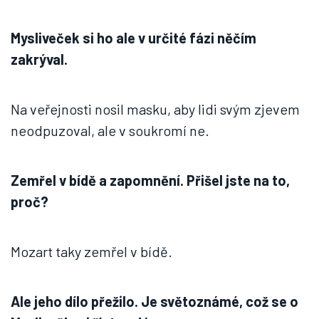
Mysliveček si ho ale v určité fázi něčím
zakrýval.
Na veřejnosti nosil masku, aby lidi svým zjevem
neodpuzoval, ale v soukromí ne.
Zemřel v bídě a zapomnění. Přišel jste na to,
proč?
Mozart taky zemřel v bídě.
Ale jeho dílo přežilo. Je světoznámé, což se o