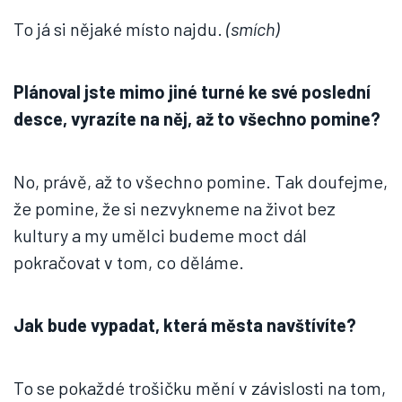
To já si nějaké místo najdu.
(smích)
Plánoval jste mimo jiné turné ke své poslední
desce, vyrazíte na něj, až to všechno pomine?
No, právě, až to všechno pomine. Tak doufejme,
že pomine, že si nezvykneme na život bez
kultury a my umělci budeme moct dál
pokračovat v tom, co děláme.
Jak bude vypadat, která města navštívíte?
To se pokaždé trošičku mění v závislosti na tom,