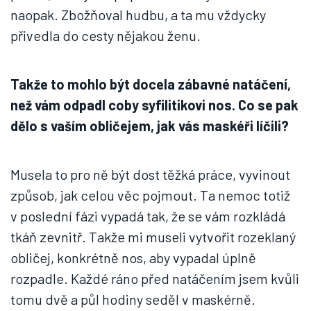
naopak. Zbožňoval hudbu, a ta mu vždycky
přivedla do cesty nějakou ženu.
Takže to mohlo být docela zábavné natáčení,
než vám odpadl coby syfilitikovi nos. Co se pak
dělo s vaším obličejem, jak vás maskéři líčili?
Musela to pro ně být dost těžká práce, vyvinout
způsob, jak celou věc pojmout. Ta nemoc totiž
v poslední fázi vypadá tak, že se vám rozkládá
tkáň zevnitř. Takže mi museli vytvořit rozeklaný
obličej, konkrétně nos, aby vypadal úplně
rozpadle. Každé ráno před natáčením jsem kvůli
tomu dvě a půl hodiny seděl v maskérně.