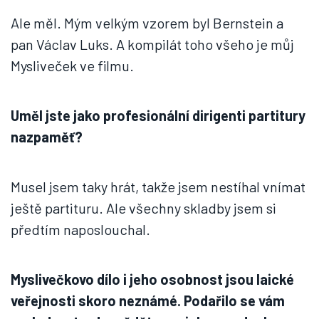
Ale měl. Mým velkým vzorem byl Bernstein a
pan Václav Luks. A kompilát toho všeho je můj
Mysliveček ve filmu.
Uměl jste jako profesionální dirigenti partitury
nazpaměť?
Musel jsem taky hrát, takže jsem nestíhal vnímat
ještě partituru. Ale všechny skladby jsem si
předtím naposlouchal.
Myslivečkovo dílo i jeho osobnost jsou laické
veřejnosti skoro neznámé. Podařilo se vám