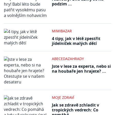
podzim ...
MIMIBAZAR
4 tipy, jak v létě zpestřit
jídelníček malých dětí
ABECEDAZAHRADY
Jste v lese za experta, nebo si
na houbaře jen hrajete? ...
MOJE ZDRAVÍ
Jak se zdravě zchladit v
tropických vedrech: Co
pomáhá ...