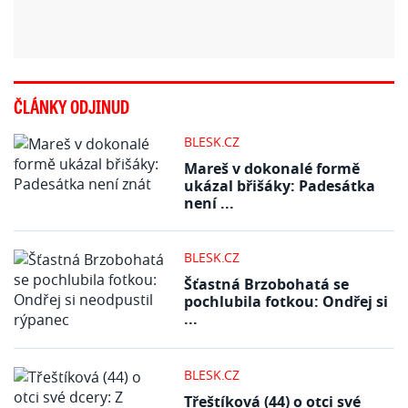
ČLÁNKY ODJINUD
BLESK.CZ
Mareš v dokonalé formě
ukázal břišáky: Padesátka
není ...
BLESK.CZ
Šťastná Brzobohatá se
pochlubila fotkou: Ondřej si
...
BLESK.CZ
Třeštíková (44) o otci své