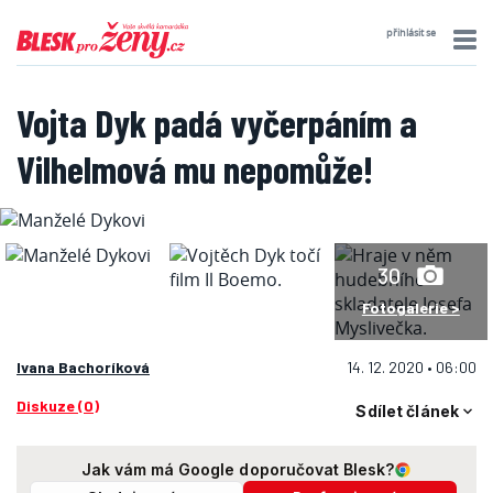
přihlásit se
Vojta Dyk padá vyčerpáním a
Vilhelmová mu nepomůže!
30
Fotogalerie >
Ivana Bachoríková
14. 12. 2020 • 06:00
Diskuze (0)
Sdílet článek
Jak vám má Google doporučovat Blesk?