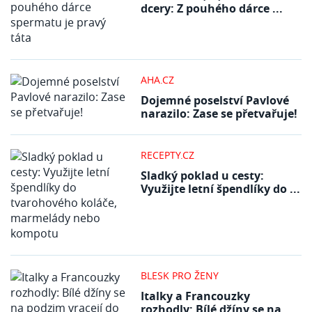
dcery: Z pouhého dárce ...
AHA.CZ
Dojemné poselství Pavlové
narazilo: Zase se přetvařuje!
RECEPTY.CZ
Sladký poklad u cesty:
Využijte letní špendlíky do ...
BLESK PRO ŽENY
Italky a Francouzky
rozhodly: Bílé džíny se na