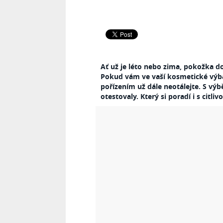
Ať už je léto nebo zima, pokožka do
Pokud vám ve vaší kosmetické výbav
pořízením už dále neotálejte. S v
otestovaly. Který si poradí i s citliv