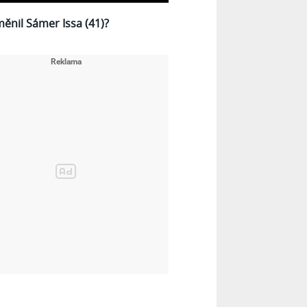
měnil Sámer Issa (41)?