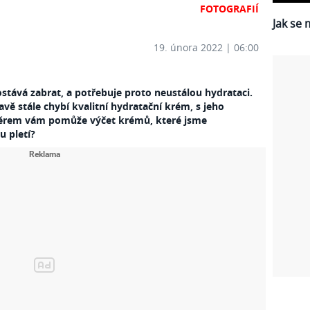
FOTOGRAFIÍ
Jak se 
19. února 2022 | 06:00
stává zabrat, a potřebuje proto neustálou hydrataci.
ě stále chybí kvalitní hydratační krém, s jeho
ýběrem vám pomůže výčet krémů, které jsme
ou pletí?