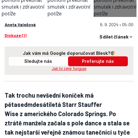
Aneta Valešová
6. 9. 2024 • 05:00
Diskuze (1)
Sdílet článek
Jak vám má Google doporučovat Blesk?
Sledujte nás
Preferujte nás
Jak to celé funguje
Tak trochu nevšední koníček má
pětasedmdesátiletá Starr Stauffer
Wise z amerického Colorado Springs. Po
ztrátě manžela začala s pole dance a stala se
tak nejstarší veřejně známou tanečnicí u tyče