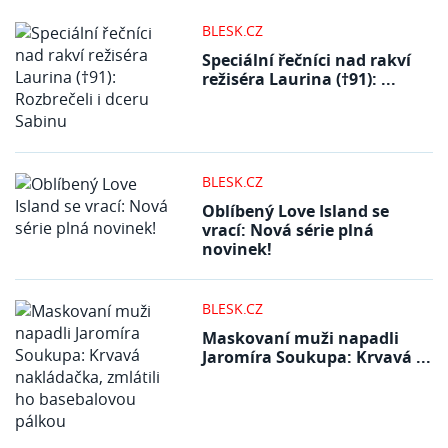
BLESK.CZ
Speciální řečníci nad rakví
režiséra Laurina (†91): ...
BLESK.CZ
Oblíbený Love Island se
vrací: Nová série plná
novinek!
BLESK.CZ
Maskovaní muži napadli
Jaromíra Soukupa: Krvavá ...