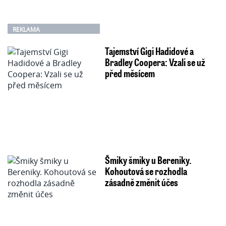
REKLAMA
Tajemství Gigi Hadidové a
Bradley Coopera: Vzali se už
před měsícem
Šmiky šmiky u Bereniky.
Kohoutová se rozhodla
zásadně změnit účes