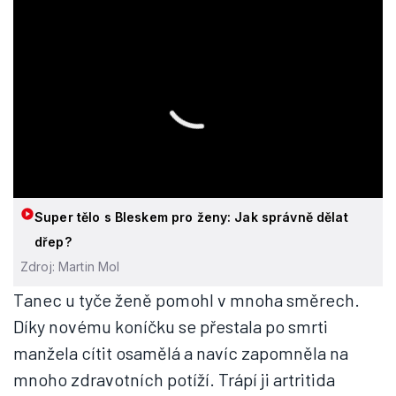
Super tělo s Bleskem pro ženy: Jak správně dělat
dřep?
Zdroj: Martin Mol
Tanec u tyče ženě pomohl v mnoha směrech.
Díky novému koníčku se přestala po smrti
manžela cítit osamělá a navíc zapomněla na
mnoho zdravotních potíží. Trápí ji artritida