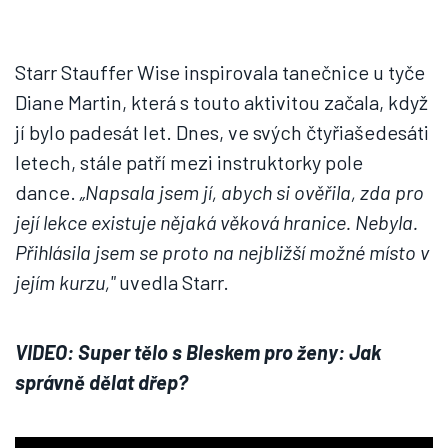
Starr Stauffer Wise inspirovala tanečnice u tyče
Diane Martin, která s touto aktivitou začala, když
jí bylo padesát let. Dnes, ve svých čtyřiašedesáti
letech, stále patří mezi instruktorky pole
dance.
„Napsala jsem jí, abych si ověřila, zda pro
její lekce existuje nějaká věková hranice. Nebyla.
Přihlásila jsem se proto na nejbližší možné místo v
jejím kurzu,"
uvedla Starr.
VIDEO: Super tělo s Bleskem pro ženy: Jak
správně dělat dřep?