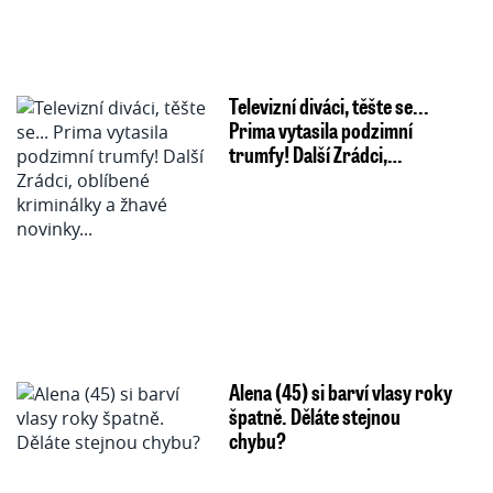
Televizní diváci, těšte se...
Prima vytasila podzimní
trumfy! Další Zrádci,…
Alena (45) si barví vlasy roky
špatně. Děláte stejnou
chybu?