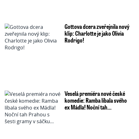
Gottova dcera zveřejnila nový
klip: Charlotte je jako Olivia
Rodrigo!
Veselá premiéra nové české
komedie: Ramba líbala svého
ex Mádla! Noční tah…