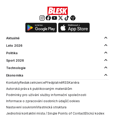
Aktuálně
Léto 2026
Politika
Sport 2026
Technologie
Ekonomika
Kontakty
Redakce
Inzerce
Předplatné
RSS
Kariéra
Autorská práva k publikovaným materiálům
Podmínky pro užívání služby informační společnosti
Informace o zpracování osobních údajů
Cookies
Nastavení soukromí
Vlastnická struktura
Jednotná kontaktní místa / Single Points of Contact
Etický kodex