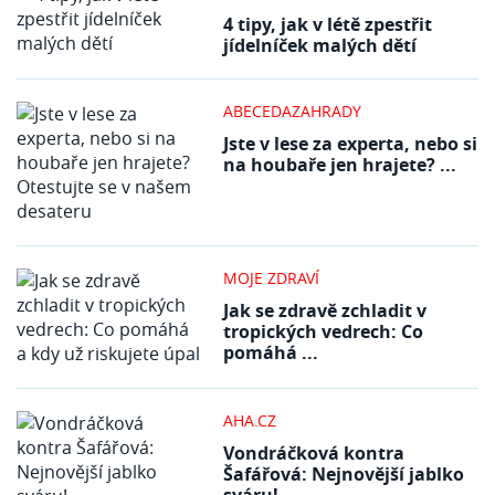
4 tipy, jak v létě zpestřit
jídelníček malých dětí
ABECEDAZAHRADY
Jste v lese za experta, nebo si
na houbaře jen hrajete? ...
MOJE ZDRAVÍ
Jak se zdravě zchladit v
tropických vedrech: Co
pomáhá ...
AHA.CZ
Vondráčková kontra
Šafářová: Nejnovější jablko