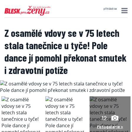
přihlásit se
Z osamělé vdovy se v 75 letech
stala tanečnice u tyče! Pole
dance jí pomohl překonat smutek
i zdravotní potíže
12
Fotogalerie >