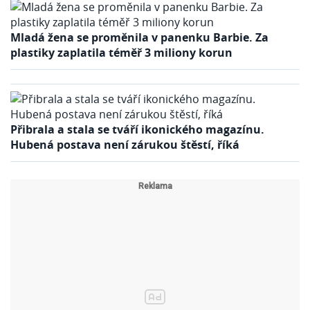
Mladá žena se proměnila v panenku Barbie. Za
plastiky zaplatila téměř 3 miliony korun
Přibrala a stala se tváří ikonického magazínu.
Hubená postava není zárukou štěstí, říká