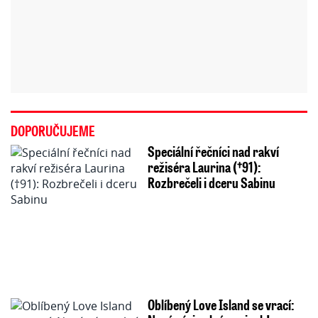
DOPORUČUJEME
Speciální řečníci nad rakví
režiséra Laurina (†91):
Rozbrečeli i dceru Sabinu
Oblíbený Love Island se vrací: