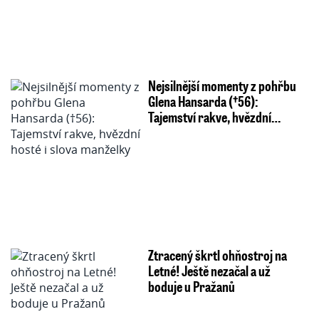
Nejsilnější momenty z pohřbu
Glena Hansarda (†56):
Tajemství rakve, hvězdní…
Ztracený škrtl ohňostroj na
Letné! Ještě nezačal a už
boduje u Pražanů