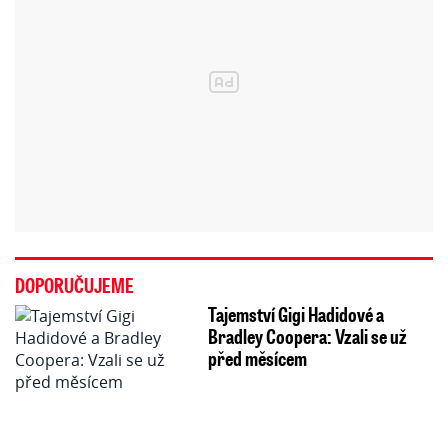
DOPORUČUJEME
Tajemství Gigi Hadidové a
Bradley Coopera: Vzali se už
před měsícem