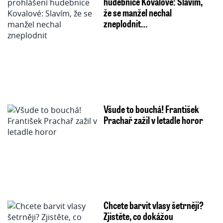
hudebnice Kovalové: Slavím,
že se manžel nechal
zneplodnit…
Všude to bouchá! František
Prachař zažil v letadle horor
Chcete barvit vlasy šetrněji?
Zjistěte, co dokážou