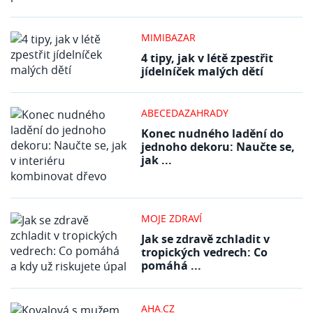
MIMIBAZAR
4 tipy, jak v létě zpestřit
jídelníček malých dětí
ABECEDAZAHRADY
Konec nudného ladění do
jednoho dekoru: Naučte se,
jak ...
MOJE ZDRAVÍ
Jak se zdravě zchladit v
tropických vedrech: Co
pomáhá ...
AHA.CZ