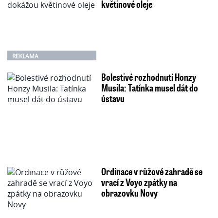
květinové oleje
REKLAMA
Bolestivé rozhodnutí Honzy
Musila: Tatínka musel dát do
ústavu
Ordinace v růžové zahradě se
vrací z Voyo zpátky na
obrazovku Novy