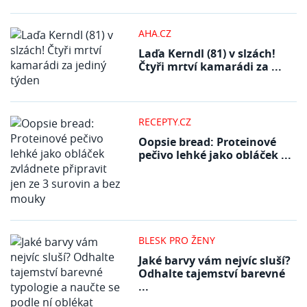
AHA.CZ
Laďa Kerndl (81) v slzách!
Čtyři mrtví kamarádi za ...
RECEPTY.CZ
Oopsie bread: Proteinové
pečivo lehké jako obláček ...
BLESK PRO ŽENY
Jaké barvy vám nejvíc sluší?
Odhalte tajemství barevné
...