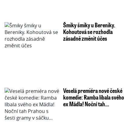
Šmiky šmiky u Bereniky.
Kohoutová se rozhodla
zásadně změnit účes
Veselá premiéra nové české
komedie: Ramba líbala svého
ex Mádla! Noční tah…