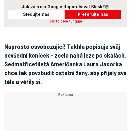
Jak vám má Google doporučovat Blesk?
Sledujte nás
Preferujte nás
Jak to celé funguje
Naprosto osvobozující! Takhle popisuje svůj
nevšední koníček – zcela nahá leze po skalách.
Sedmatřicetiletá Američanka Laura Jasorka
chce tak povzbudit ostatní ženy, aby přijaly svá
těla a věřily si.