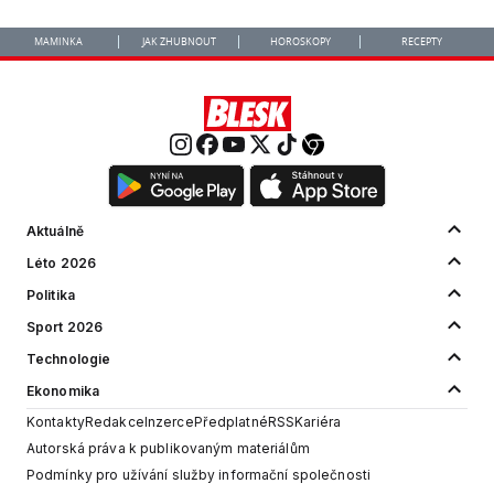
MAMINKA
JAK ZHUBNOUT
HOROSKOPY
RECEPTY
Aktuálně
Léto 2026
Politika
Sport 2026
Technologie
Ekonomika
Kontakty
Redakce
Inzerce
Předplatné
RSS
Kariéra
Autorská práva k publikovaným materiálům
Podmínky pro užívání služby informační společnosti