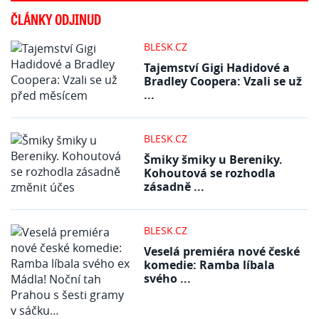
ČLÁNKY ODJINUD
BLESK.CZ
Tajemství Gigi Hadidové a
Bradley Coopera: Vzali se už
...
BLESK.CZ
Šmiky šmiky u Bereniky.
Kohoutová se rozhodla
zásadně ...
BLESK.CZ
Veselá premiéra nové české
komedie: Ramba líbala
svého ...