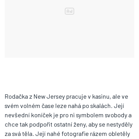
Rodačka z New Jersey pracuje v kasinu, ale ve
svém volném čase leze nahá po skalách. Její
nevšední koníček je pro ni symbolem svobody a
chce tak podpořit ostatní ženy, aby se nestyděly
za svá těla. Její nahé fotografie rázem obletěly