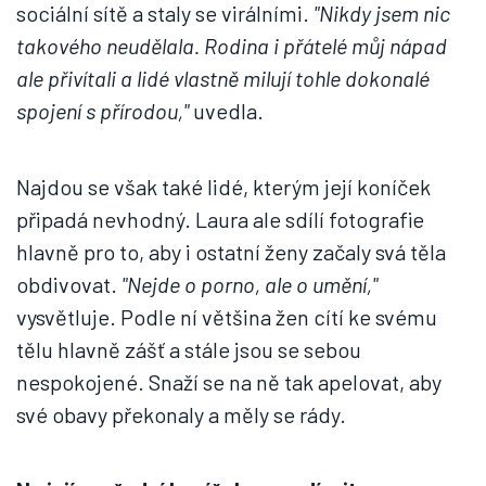
sociální sítě a staly se virálními.
"Nikdy jsem nic
takového neudělala. Rodina i přátelé můj nápad
ale přivítali a lidé vlastně milují tohle dokonalé
spojení s přírodou,"
uvedla.
Najdou se však také lidé, kterým její koníček
připadá nevhodný. Laura ale sdílí fotografie
hlavně pro to, aby i ostatní ženy začaly svá těla
obdivovat.
"Nejde o porno, ale o umění,"
vysvětluje. Podle ní většina žen cítí ke svému
tělu hlavně zášť a stále jsou se sebou
nespokojené. Snaží se na ně tak apelovat, aby
své obavy překonaly a měly se rády.