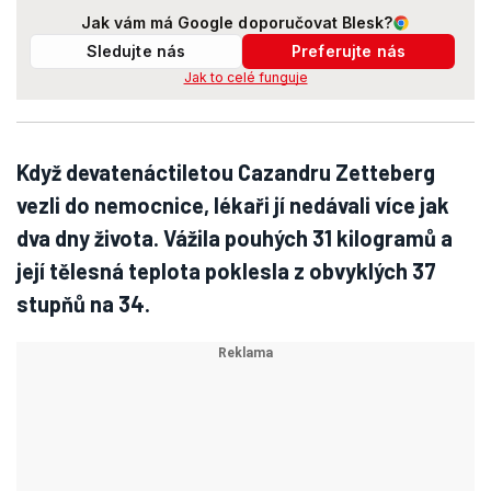
Jak vám má Google doporučovat Blesk?
Sledujte nás
Preferujte nás
Jak to celé funguje
Když devatenáctiletou Cazandru Zetteberg
vezli do nemocnice, lékaři jí nedávali více jak
dva dny života. Vážila pouhých 31 kilogramů a
její tělesná teplota poklesla z obvyklých 37
stupňů na 34.