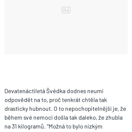
Devatenáctiletá Švédka dodnes neumí
odpovědět na to, proč tenkrát chtěla tak
drasticky hubnout. O to nepochopitelnější je, že
během své nemoci došla tak daleko, že zhubla
na 31 kilogramů. "Možná to bylo nízkým