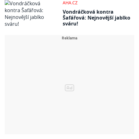
AHA.CZ
Vondráčková kontra
Šafářová: Nejnovější jablko
sváru!