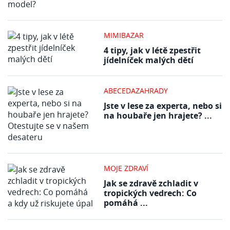
MIMIBAZAR
4 tipy, jak v létě zpestřit
jídelníček malých dětí
ABECEDAZAHRADY
Jste v lese za experta, nebo si
na houbaře jen hrajete? ...
MOJE ZDRAVÍ
Jak se zdravě zchladit v
tropických vedrech: Co
pomáhá ...