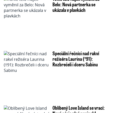
Belo: Nová partnerka se
ukázala v plavkách
Speciální řečníci nad rakví
režiséra Laurina (†91):
Rozbrečeli i dceru Sabinu
Oblíbený Love Island se vrací: