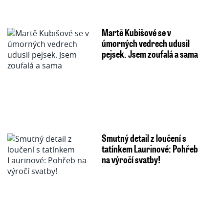
Martě Kubišové se v
úmorných vedrech udusil
pejsek. Jsem zoufalá a sama
Smutný detail z loučení s
tatínkem Laurinové: Pohřeb
na výročí svatby!