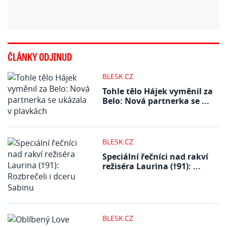
ČLÁNKY ODJINUD
BLESK.CZ
Tohle tělo Hájek vyměnil za
Belo: Nová partnerka se ...
BLESK.CZ
Speciální řečníci nad rakví
režiséra Laurina (†91): ...
BLESK.CZ