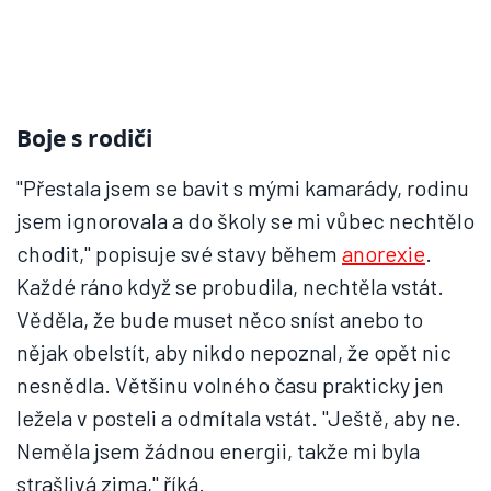
Boje s rodiči
"Přestala jsem se bavit s mými kamarády, rodinu
jsem ignorovala a do školy se mi vůbec nechtělo
chodit," popisuje své stavy během
anorexie
.
Každé ráno když se probudila, nechtěla vstát.
Věděla, že bude muset něco sníst anebo to
nějak obelstít, aby nikdo nepoznal, že opět nic
nesnědla. Většinu volného času prakticky jen
ležela v posteli a odmítala vstát. "Ještě, aby ne.
Neměla jsem žádnou energii, takže mi byla
strašlivá zima," říká.