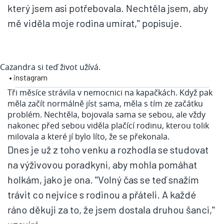
který jsem asi potřebovala. Nechtěla jsem, aby
mě viděla moje rodina umírat," popisuje.
Cazandra si teď život užívá.
• instagram
Tři měsíce strávila v nemocnici na kapačkách. Když pak
měla začít normálně jíst sama, měla s tím ze začátku
problém. Nechtěla, bojovala sama se sebou, ale vždy
nakonec před sebou viděla plačící rodinu, kterou tolik
milovala a které jí bylo líto, že se překonala.
Dnes je už z toho venku a rozhodla se studovat
na výživovou poradkyni, aby mohla pomáhat
holkám, jako je ona. "Volný čas se teď snažím
trávit co nejvíce s rodinou a přáteli. A každé
ráno děkuji za to, že jsem dostala druhou šanci,"