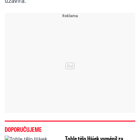
uzavírá.
DOPORUČUJEME
Tohle tělo Hájek vyměnil za