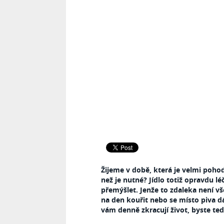
Žijeme v době, která je velmi pohodl
než je nutné? Jídlo totiž opravdu l
přemýšlet. Jenže to zdaleka není v
na den kouřit nebo se místo piva dá
vám denně zkracují život, byste ted