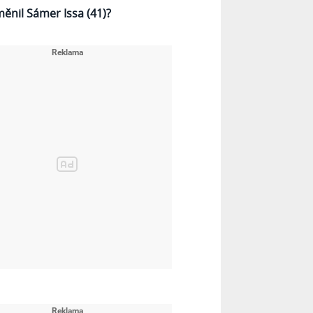
měnil Sámer Issa (41)?