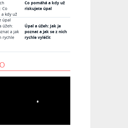
Co pomáhá a kdy už
riskujete úpal
Úpal a úžeh: Jak je
poznat a jak se z nich
rychle vyléčit
EO