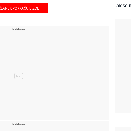
Jak se 
ČLÁNEK POKRAČUJE ZDE