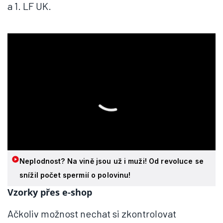
a 1. LF UK.
Neplodnost? Na vině jsou už i muži! Od revoluce se
snížil počet spermií o polovinu!
Vzorky přes e-shop
Ačkoliv možnost nechat si zkontrolovat