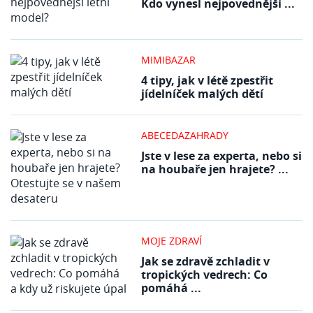
Kdo vynesl nejpovednější ...
MIMIBAZAR
4 tipy, jak v létě zpestřit
jídelníček malých dětí
ABECEDAZAHRADY
Jste v lese za experta, nebo si
na houbaře jen hrajete? ...
MOJE ZDRAVÍ
Jak se zdravě zchladit v
tropických vedrech: Co
pomáhá ...