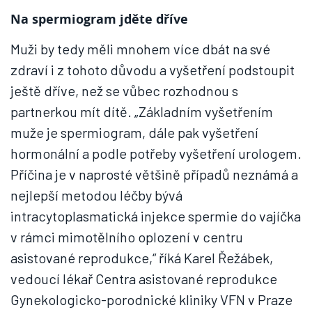
Na spermiogram jděte dříve
Muži by tedy měli mnohem více dbát na své
zdraví i z tohoto důvodu a vyšetření podstoupit
ještě dříve, než se vůbec rozhodnou s
partnerkou mít dítě. „Základním vyšetřením
muže je spermiogram, dále pak vyšetření
hormonální a podle potřeby vyšetření urologem.
Příčina je v naprosté většině případů neznámá a
nejlepší metodou léčby bývá
intracytoplasmatická injekce spermie do vajíčka
v rámci mimotělního oplození v centru
asistované reprodukce,“ říká Karel Řežábek,
vedoucí lékař Centra asistované reprodukce
Gynekologicko-porodnické kliniky VFN v Praze