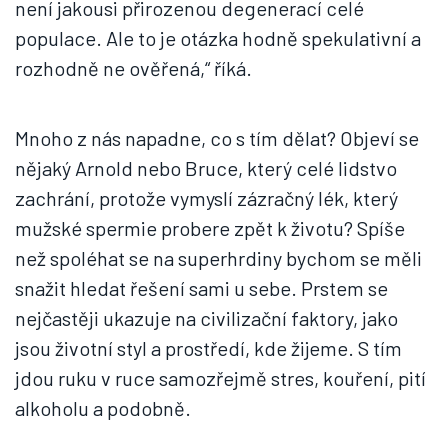
není jakousi přirozenou degenerací celé
populace. Ale to je otázka hodně spekulativní a
rozhodně ne ověřená,“ říká.
Mnoho z nás napadne, co s tím dělat? Objeví se
nějaký Arnold nebo Bruce, který celé lidstvo
zachrání, protože vymyslí zázračný lék, který
mužské spermie probere zpět k životu? Spíše
než spoléhat se na superhrdiny bychom se měli
snažit hledat řešení sami u sebe. Prstem se
nejčastěji ukazuje na civilizační faktory, jako
jsou životní styl a prostředí, kde žijeme. S tím
jdou ruku v ruce samozřejmě stres, kouření, pití
alkoholu a podobně.