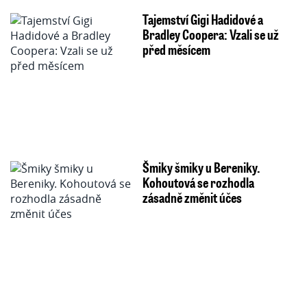
Tajemství Gigi Hadidové a
Bradley Coopera: Vzali se už
před měsícem
Šmiky šmiky u Bereniky.
Kohoutová se rozhodla
zásadně změnit účes