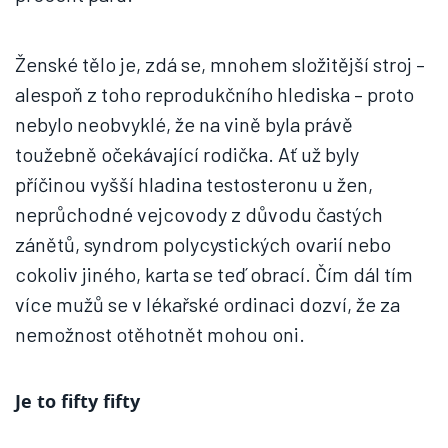
Ženské tělo je, zdá se, mnohem složitější stroj –
alespoň z toho reprodukčního hlediska – proto
nebylo neobvyklé, že na vině byla právě
toužebně očekávající rodička. Ať už byly
příčinou vyšší hladina testosteronu u žen,
neprůchodné vejcovody z důvodu častých
zánětů, syndrom polycystických ovarií nebo
cokoliv jiného, karta se teď obrací. Čím dál tím
více mužů se v lékařské ordinaci dozví, že za
nemožnost otěhotnět mohou oni.
Je to fifty fifty