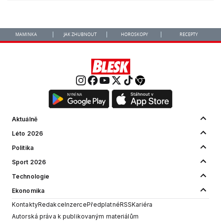
MAMINKA
JAK ZHUBNOUT
HOROSKOPY
RECEPTY
Aktuálně
Léto 2026
Politika
Sport 2026
Technologie
Ekonomika
Kontakty
Redakce
Inzerce
Předplatné
RSS
Kariéra
Autorská práva k publikovaným materiálům