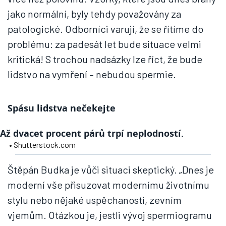
jako normální, byly tehdy považovány za
patologické. Odborníci varují, že se řítíme do
problému: za padesát let bude situace velmi
kritická! S trochou nadsázky lze říct, že bude
lidstvo na vymření – nebudou spermie.
Spásu lidstva nečekejte
Až dvacet procent párů trpí neplodností.
• Shutterstock.com
Štěpán Budka je vůči situaci skeptický. „Dnes je
moderní vše přisuzovat modernímu životnímu
stylu nebo nějaké uspěchanosti, zevním
vjemům. Otázkou je, jestli vývoj spermiogramu