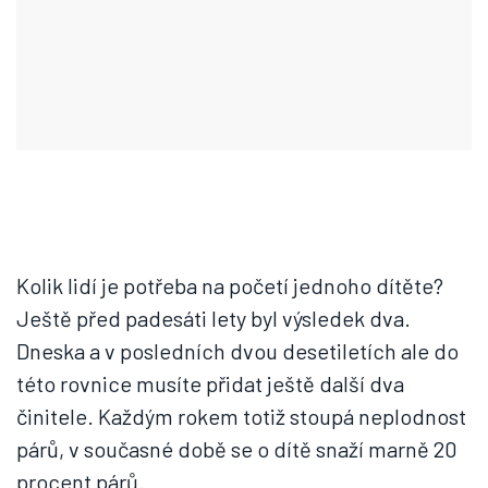
Kolik lidí je potřeba na početí jednoho dítěte?
Ještě před padesáti lety byl výsledek dva.
Dneska a v posledních dvou desetiletích ale do
této rovnice musíte přidat ještě další dva
činitele. Každým rokem totiž stoupá neplodnost
párů, v současné době se o dítě snaží marně 20
procent párů.