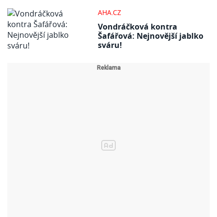
AHA.CZ
Vondráčková kontra
Šafářová: Nejnovější jablko
sváru!