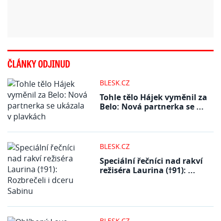
ČLÁNKY ODJINUD
BLESK.CZ
Tohle tělo Hájek vyměnil za
Belo: Nová partnerka se ...
BLESK.CZ
Speciální řečníci nad rakví
režiséra Laurina (†91): ...
BLESK.CZ