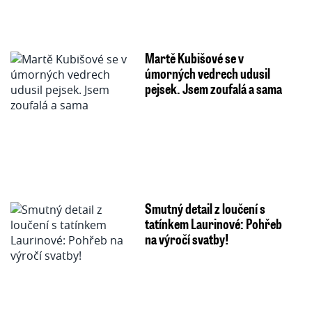
Martě Kubišové se v
úmorných vedrech udusil
pejsek. Jsem zoufalá a sama
Smutný detail z loučení s
tatínkem Laurinové: Pohřeb
na výročí svatby!