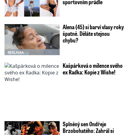
sportovním prádle
Alena (45) si barví vlasy roky
špatně. Děláte stejnou
chybu?
REKLAMA
Kašpárková o milence svého
ex Radka: Kopie z Wishe!
Splněný sen Ondřeje
Brzobohatého: Zahrál si