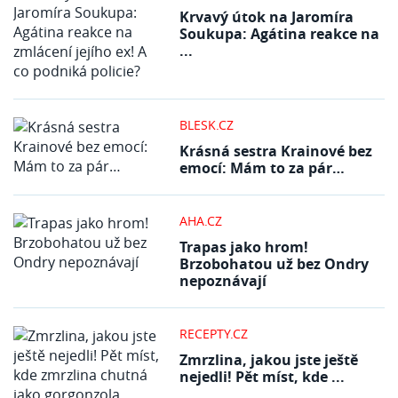
Krvavý útok na Jaromíra
Soukupa: Agátina reakce na
...
BLESK.CZ
Krásná sestra Krainové bez
emocí: Mám to za pár…
AHA.CZ
Trapas jako hrom!
Brzobohatou už bez Ondry
nepoznávají
RECEPTY.CZ
Zmrzlina, jakou jste ještě
nejedli! Pět míst, kde ...