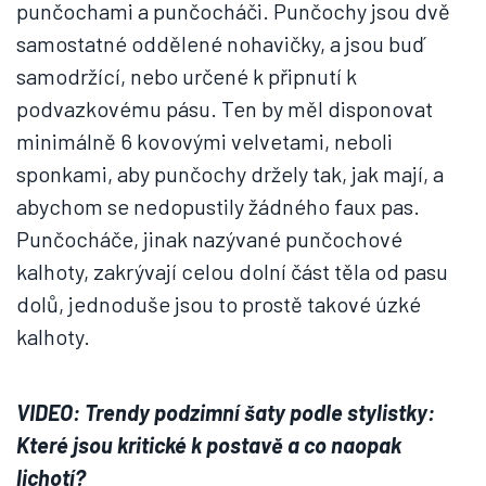
punčochami a punčocháči. Punčochy jsou dvě
samostatné oddělené nohavičky, a jsou buď
samodržící, nebo určené k připnutí k
podvazkovému pásu. Ten by měl disponovat
minimálně 6 kovovými velvetami, neboli
sponkami, aby punčochy držely tak, jak mají, a
abychom se nedopustily žádného faux pas.
Punčocháče, jinak nazývané punčochové
kalhoty, zakrývají celou dolní část těla od pasu
dolů, jednoduše jsou to prostě takové úzké
kalhoty.
VIDEO: Trendy podzimní šaty podle stylistky:
Které jsou kritické k postavě a co naopak
lichotí?