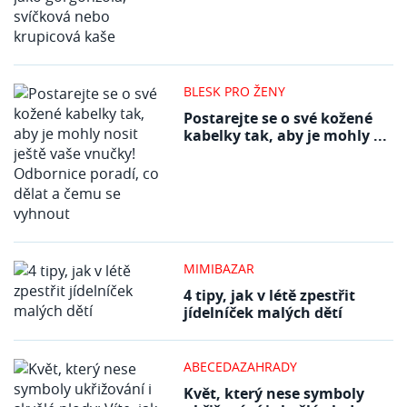
BLESK PRO ŽENY
Postarejte se o své kožené
kabelky tak, aby je mohly ...
MIMIBAZAR
4 tipy, jak v létě zpestřit
jídelníček malých dětí
ABECEDAZAHRADY
Květ, který nese symboly