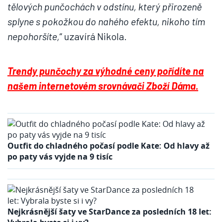
tělových punčochách v odstínu, který přirozeně
splyne s pokožkou do nahého efektu, nikoho tím
nepohoršíte,
“ uzavírá Nikola.
Trendy punčochy za výhodné ceny pořídíte na
našem internetovém srovnávači Zboží Dáma.
Outfit do chladného počasí podle Kate: Od hlavy až
po paty vás vyjde na 9 tisíc
Nejkrásnější šaty ve StarDance za posledních 18 let: