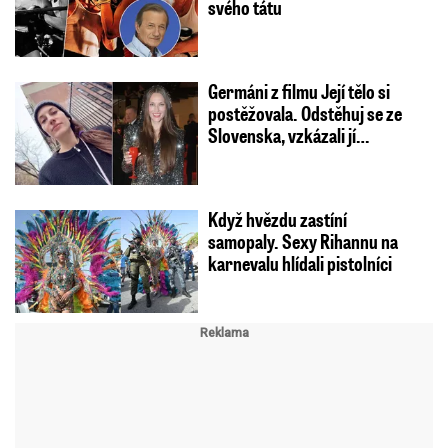
svého tátu
Germáni z filmu Její tělo si
postěžovala. Odstěhuj se ze
Slovenska, vzkázali jí…
Když hvězdu zastíní
samopaly. Sexy Rihannu na
karnevalu hlídali pistolníci