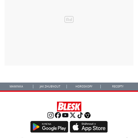
MAMINKA
JAK ZHUBNOUT
HOROSKOPY
RECEPTY