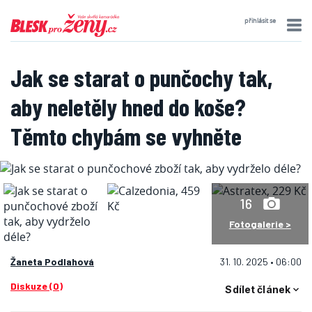
přihlásit se
Jak se starat o punčochy tak,
aby neletěly hned do koše?
Těmto chybám se vyhněte
16
Fotogalerie >
Žaneta Podlahová
31. 10. 2025 • 06:00
Diskuze (0)
Sdílet článek