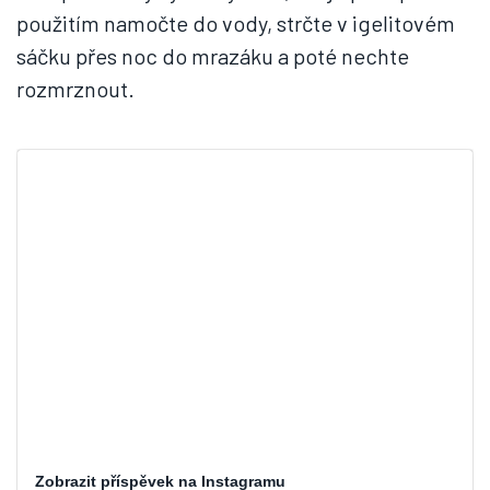
použitím namočte do vody, strčte v igelitovém
sáčku přes noc do mrazáku a poté nechte
rozmrznout.
Zobrazit příspěvek na Instagramu