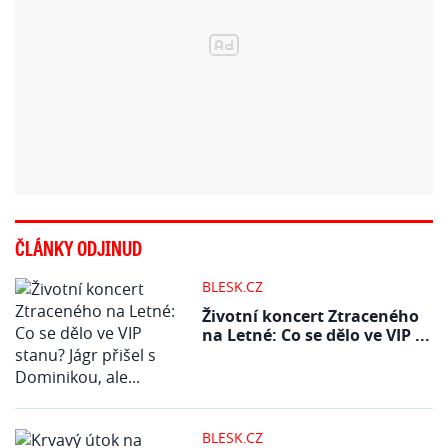
ČLÁNKY ODJINUD
BLESK.CZ
Životní koncert Ztraceného
na Letné: Co se dělo ve VIP ...
BLESK.CZ