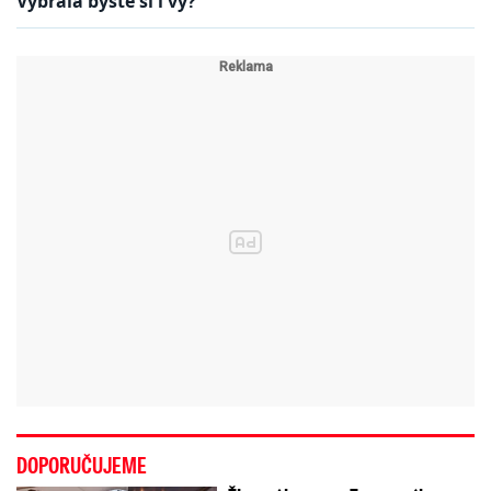
Vybrala byste si i vy?
DOPORUČUJEME