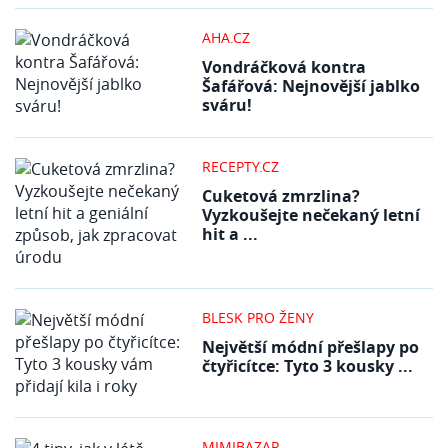
AHA.CZ
Vondráčková kontra
Šafářová: Nejnovější jablko
sváru!
RECEPTY.CZ
Cuketová zmrzlina?
Vyzkoušejte nečekaný letní
hit a ...
BLESK PRO ŽENY
Největší módní přešlapy po
čtyřicítce: Tyto 3 kousky ...
MIMIBAZAR