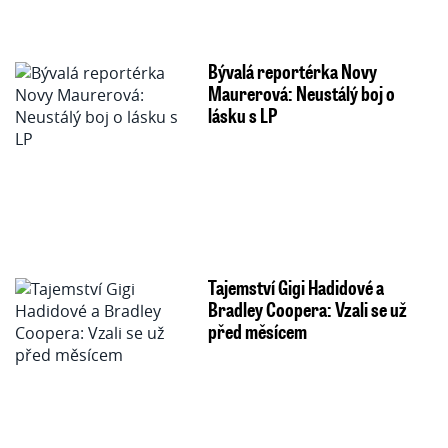
Bývalá reportérka Novy
Maurerová: Neustálý boj o
lásku s LP
Tajemství Gigi Hadidové a
Bradley Coopera: Vzali se už
před měsícem