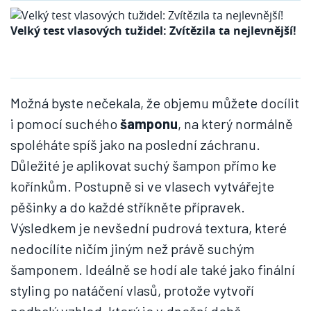
Velký test vlasových tužidel: Zvítězila ta nejlevnější!
Možná byste nečekala, že objemu můžete docílit
i pomocí suchého
šamponu
, na který normálně
spoléháte spíš jako na poslední záchranu.
Důležité je aplikovat suchý šampon přímo ke
kořínkům. Postupně si ve vlasech vytvářejte
pěšinky a do každé stříkněte přípravek.
Výsledkem je nevšední pudrová textura, které
nedocílíte ničím jiným než právě suchým
šamponem. Ideálně se hodí ale také jako finální
styling po natáčení vlasů, protože vytvoří