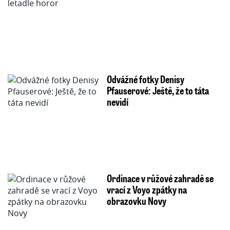
Odvážné fotky Denisy
Pfauserové: Ještě, že to táta
nevidí
Ordinace v růžové zahradě se
vrací z Voyo zpátky na
obrazovku Novy