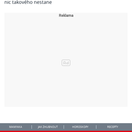
MAMINKA
JAK ZHUBNOUT
HOROSKOPY
RECEPTY