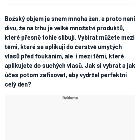
Božský objem je snem mnoha žen, a proto není
divu, že na trhu je velké množství produktů,
které přesně tohle slibují. Vybírat můžete mezi
těmi, které se aplikují do čerstvě umytých
vlasů před foukáním, ale i mezi těmi, které
aplikujete do suchých vlasů. Jak si vybrat a jak
účes potom zafixovat, aby vydržel perfektní
celý den?