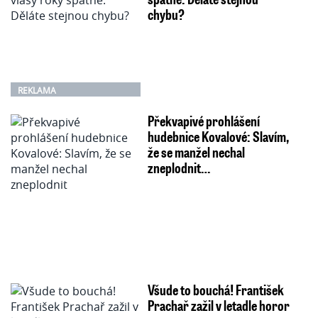
chybu?
REKLAMA
Překvapivé prohlášení
hudebnice Kovalové: Slavím,
že se manžel nechal
zneplodnit…
Všude to bouchá! František
Prachař zažil v letadle horor