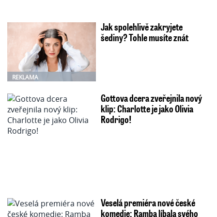
Jak spolehlivě zakryjete
šediny? Tohle musíte znát
REKLAMA
Gottova dcera zveřejnila nový
klip: Charlotte je jako Olivia
Rodrigo!
Veselá premiéra nové české
komedie: Ramba líbala svého