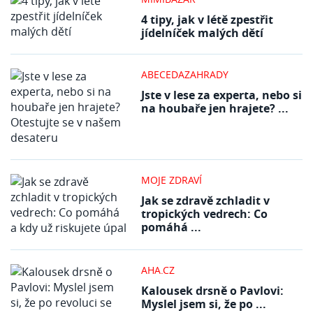
4 tipy, jak v létě zpestřit
jídelníček malých dětí
ABECEDAZAHRADY
Jste v lese za experta, nebo si
na houbaře jen hrajete? ...
MOJE ZDRAVÍ
Jak se zdravě zchladit v
tropických vedrech: Co
pomáhá ...
AHA.CZ
Kalousek drsně o Pavlovi:
Myslel jsem si, že po ...