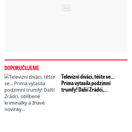
DOPORUČUJEME
Televizní diváci, těšte se...
Prima vytasila podzimní
trumfy! Další Zrádci,…