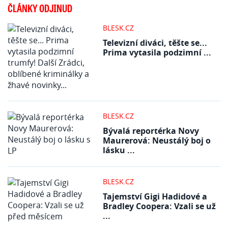
ČLÁNKY ODJINUD
BLESK.CZ
Televizní diváci, těšte se...
Prima vytasila podzimní ...
BLESK.CZ
Bývalá reportérka Novy
Maurerová: Neustálý boj o
lásku ...
BLESK.CZ
Tajemství Gigi Hadidové a
Bradley Coopera: Vzali se už
...