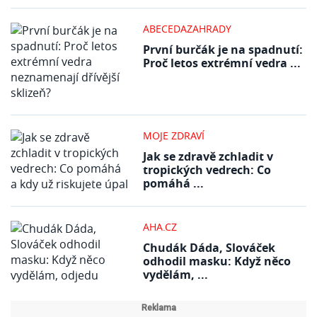
ABECEDAZAHRADY
První burčák je na spadnutí:
Proč letos extrémní vedra ...
MOJE ZDRAVÍ
Jak se zdravě zchladit v
tropických vedrech: Co
pomáhá ...
AHA.CZ
Chudák Dáda, Slováček
odhodil masku: Když něco
vydělám, ...