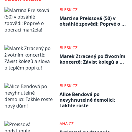
BLESK.CZ
Martina Preissová (50) v
obsáhlé zpovědi: Poprvé o ...
BLESK.CZ
Marek Ztracený po životním
koncertě: Závist kolegů a ...
BLESK.CZ
Alice Bendová po
nevyhnutelné demolici:
Takhle roste ...
AHA.CZ