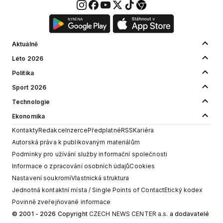
Aktuálně
Léto 2026
Politika
Sport 2026
Technologie
Ekonomika
Kontakty
Redakce
Inzerce
Předplatné
RSS
Kariéra
Autorská práva k publikovaným materiálům
Podmínky pro užívání služby informační společnosti
Informace o zpracování osobních údajů
Cookies
Nastavení soukromí
Vlastnická struktura
Jednotná kontaktní místa / Single Points of Contact
Etický kodex
Povinně zveřejňované informace
© 2001 - 2026 Copyright
CZECH NEWS CENTER a.s.
a dodavatelé