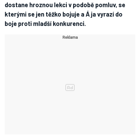
dostane hroznou lekci v podobě pomluv, se
kterými se jen těžko bojuje a Á ja vyrazí do
boje proti mladší konkurenci.