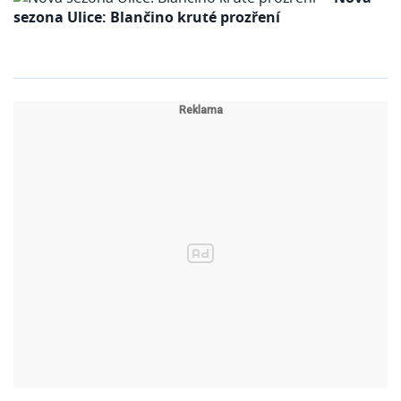
sezona Ulice: Blančino kruté prozření