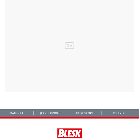
MAMINKA
JAK ZHUBNOUT
HOROSKOPY
RECEPTY