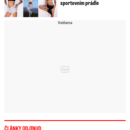
sportovním prádle
ČLÁNKY ODJINUD