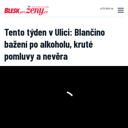
přihlásit se
Tento týden v Ulici: Blančino
bažení po alkoholu, kruté
pomluvy a nevěra