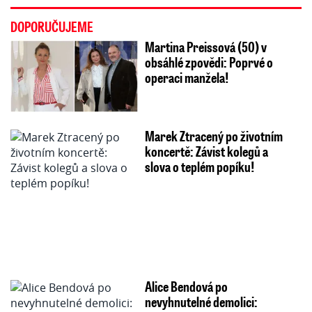
DOPORUČUJEME
Martina Preissová (50) v
obsáhlé zpovědi: Poprvé o
operaci manžela!
Marek Ztracený po životním
koncertě: Závist kolegů a
slova o teplém popíku!
Alice Bendová po
nevyhnutelné demolici: