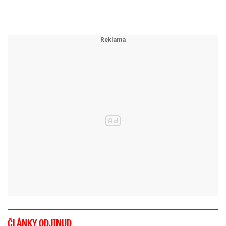
ČLÁNKY ODJINUD