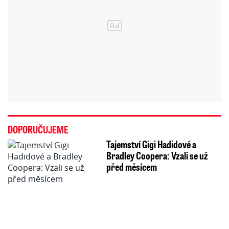
DOPORUČUJEME
Tajemství Gigi Hadidové a
Bradley Coopera: Vzali se už
před měsícem