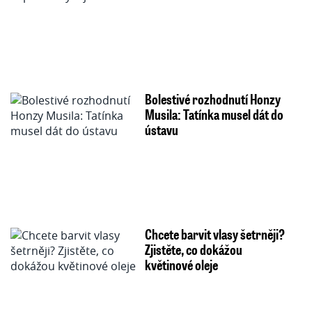
Bolestivé rozhodnutí Honzy
Musila: Tatínka musel dát do
ústavu
Chcete barvit vlasy šetrněji?
Zjistěte, co dokážou
květinové oleje