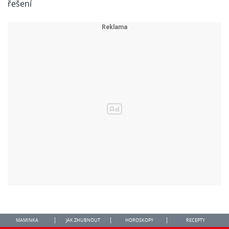
MAMINKA
JAK ZHUBNOUT
HOROSKOPY
RECEPTY