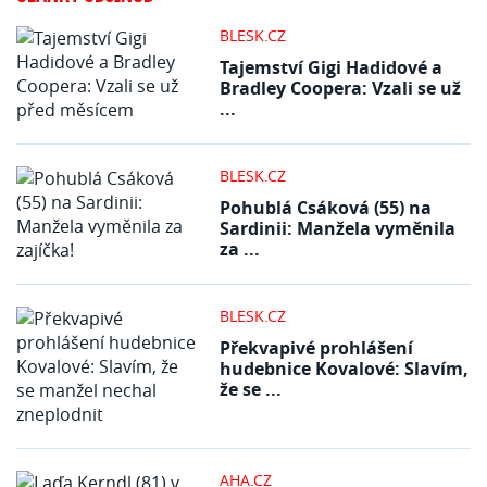
BLESK.CZ
Tajemství Gigi Hadidové a
Bradley Coopera: Vzali se už
...
BLESK.CZ
Pohublá Csáková (55) na
Sardinii: Manžela vyměnila
za ...
BLESK.CZ
Překvapivé prohlášení
hudebnice Kovalové: Slavím,
že se ...
AHA.CZ