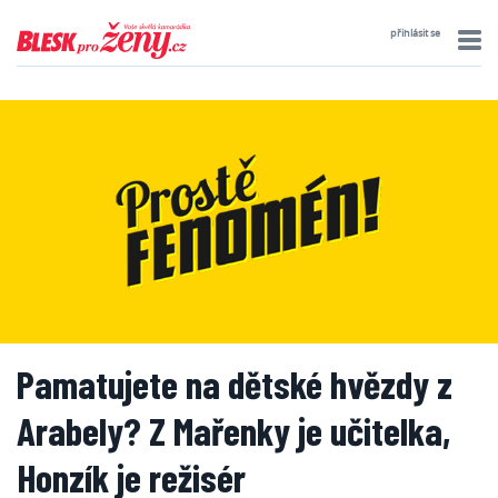
přihlásit se
Pamatujete na dětské hvězdy z
Arabely? Z Mařenky je učitelka,
Honzík je režisér