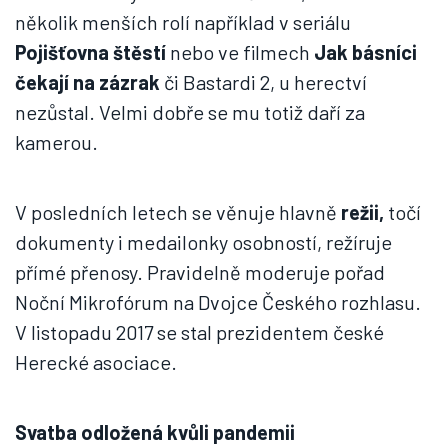
několik menších rolí například v seriálu
Pojišťovna štěstí
nebo ve filmech
Jak básníci
čekají na zázrak
či Bastardi 2, u herectví
nezůstal. Velmi dobře se mu totiž daří za
kamerou.
V posledních letech se věnuje hlavně
režii,
točí
dokumenty i medailonky osobností, režíruje
přímé přenosy. Pravidelně moderuje pořad
Noční Mikrofórum na Dvojce Českého rozhlasu.
V listopadu 2017 se stal prezidentem české
Herecké asociace.
Svatba odložená kvůli pandemii