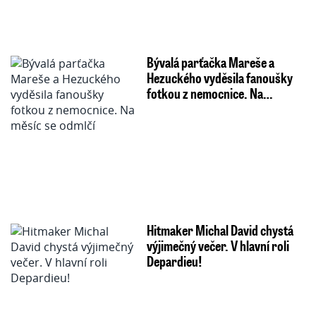
Bývalá parťačka Mareše a
Hezuckého vyděsila fanoušky
fotkou z nemocnice. Na…
Hitmaker Michal David chystá
výjimečný večer. V hlavní roli
Depardieu!