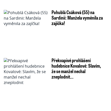
Pohublá Csáková (55) na
Sardinii: Manžela vyměnila za
zajíčka!
Překvapivé prohlášení
hudebnice Kovalové: Slavím,
že se manžel nechal
zneplodnit…