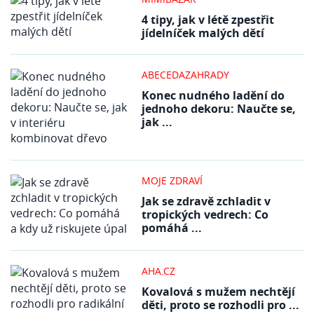
4 tipy, jak v létě zpestřit
jídelníček malých dětí
ABECEDAZAHRADY
Konec nudného ladění do
jednoho dekoru: Naučte se,
jak ...
MOJE ZDRAVÍ
Jak se zdravě zchladit v
tropických vedrech: Co
pomáhá ...
AHA.CZ
Kovalová s mužem nechtějí
děti, proto se rozhodli pro ...