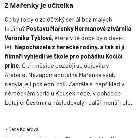
Z Mařenky je učitelka
Co by to bylo za dětský seriál bez malých
hrdinů?
Postavu Mařenky Hermanové ztvárnila
Veronika Týblová
, které v té době bylo devět
let.
Nepocházela z herecké rodiny, a tak si ji
filmaři vyhlédli ve škole pro pohádku Kočičí
princ
. O tři měsíce později se objevila v
Arabele. Nezapomenutelná Mařenka však
nebyla její poslední rolí. Zahrála si například v
německém seriálu Kousek nebe, v pohádce
Létající Čestmír a následovaly i další menší role.
• Dana Kolářová