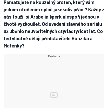
Pamatujete na kouzelný prsten, který vám
jedním otočením splnil jakékoliv přání? Každý z
nás toužil si Arabelin šperk alespoň jednou v
životě vyzkoušet. Od uvedení slavného seriálu
už uběhlo neuvěřitelných čtyřiačtyřicet let. Co
teď vlastně dělají představitelé Honzíka a
Mařenky?