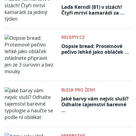
Laďa Kerndl (81) v slzách!
Čtyři mrtví kamarádi za ...
RECEPTY.CZ
Oopsie bread: Proteinové
pečivo lehké jako obláček ...
BLESK PRO ŽENY
Jaké barvy vám nejvíc sluší?
Odhalte tajemství barevné
...
MIMIBAZAR