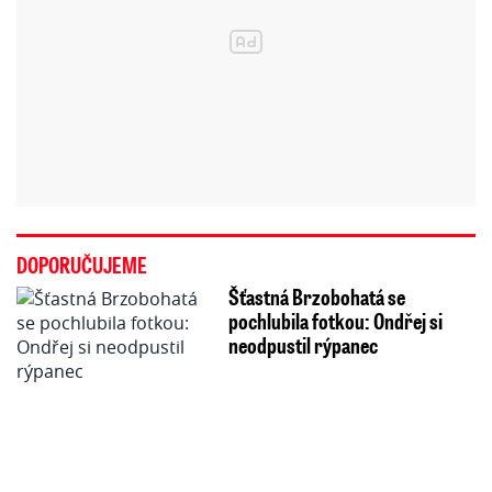
DOPORUČUJEME
Šťastná Brzobohatá se
pochlubila fotkou: Ondřej si
neodpustil rýpanec