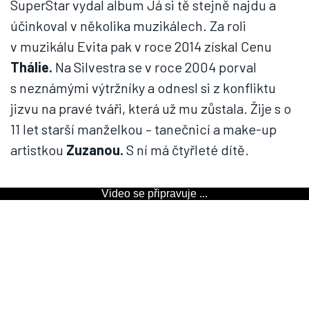
SuperStar vydal album Já si tě stejně najdu a
účinkoval v několika muzikálech. Za roli
v muzikálu Evita pak v roce 2014 získal Cenu
Thálie.
Na Silvestra se v roce 2004 porval
s neznámými výtržníky a odnesl si z konfliktu
jizvu na pravé tváři, která už mu zůstala. Žije s o
11 let starší manželkou – tanečnicí a make-up
artistkou
Zuzanou.
S ní má čtyřleté dítě.
Video se připravuje ...