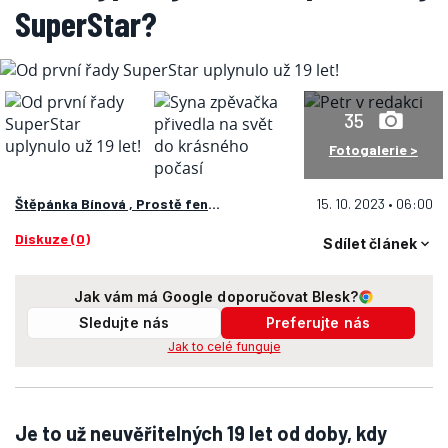
SuperStar?
35
Fotogalerie >
Štěpánka Bínová ,
Prostě fenomén
15. 10. 2023 • 06:00
Diskuze (0)
Sdílet článek
Jak vám má Google doporučovat Blesk?
Sledujte nás
Preferujte nás
Jak to celé funguje
Je to už neuvěřitelných 19 let od doby, kdy