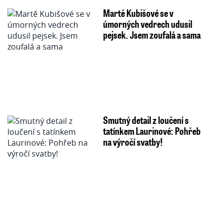
Martě Kubišové se v
úmorných vedrech udusil
pejsek. Jsem zoufalá a sama
Smutný detail z loučení s
tatínkem Laurinové: Pohřeb
na výročí svatby!