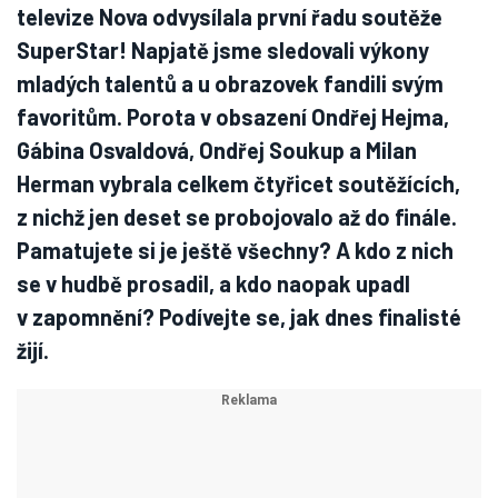
televize Nova odvysílala první řadu soutěže
SuperStar! Napjatě jsme sledovali výkony
mladých talentů a u obrazovek fandili svým
favoritům. Porota v obsazení Ondřej Hejma,
Gábina Osvaldová, Ondřej Soukup a Milan
Herman vybrala celkem čtyřicet soutěžících,
z nichž jen deset se probojovalo až do finále.
Pamatujete si je ještě všechny? A kdo z nich
se v hudbě prosadil, a kdo naopak upadl
v zapomnění? Podívejte se, jak dnes finalisté
žijí.