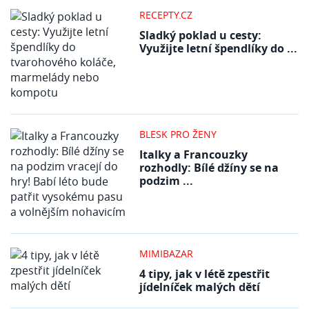
RECEPTY.CZ
Sladký poklad u cesty:
Využijte letní špendlíky do ...
BLESK PRO ŽENY
Italky a Francouzky
rozhodly: Bílé džíny se na
podzim ...
MIMIBAZAR
4 tipy, jak v létě zpestřit
jídelníček malých dětí