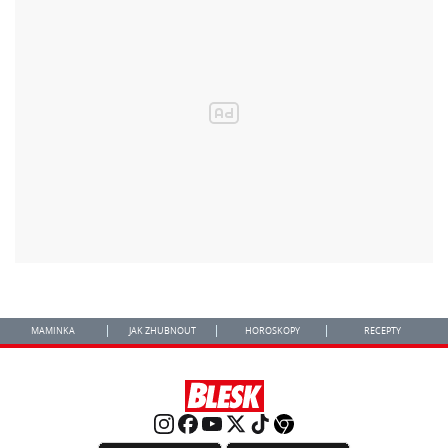
MAMINKA
JAK ZHUBNOUT
HOROSKOPY
RECEPTY