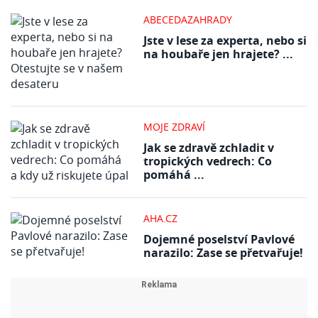
ABECEDAZAHRADY
Jste v lese za experta, nebo si
na houbaře jen hrajete? ...
MOJE ZDRAVÍ
Jak se zdravě zchladit v
tropických vedrech: Co
pomáhá ...
AHA.CZ
Dojemné poselství Pavlové
narazilo: Zase se přetvařuje!