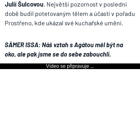
Julií Šulcovou
. Největší pozornost v poslední
době budil potetovaným tělem a účastí v pořadu
Prostřeno, kde ukázal své kuchařské umění.
SÁMER ISSA: Náš vztah s Agátou měl být na
oko, ale pak jsme se do sebe zabouchli.
Video se připravuje ...