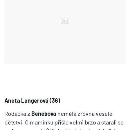
Aneta Langerová (36)
Rodačka z
Benešova
neměla zrovna veselé
dětství. O maminku přišla velmi brzo a starali se