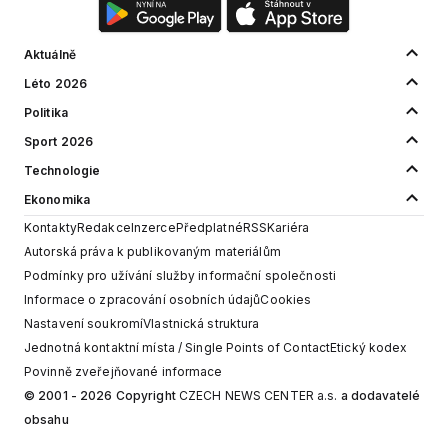
Aktuálně
Léto 2026
Politika
Sport 2026
Technologie
Ekonomika
Kontakty
Redakce
Inzerce
Předplatné
RSS
Kariéra
Autorská práva k publikovaným materiálům
Podmínky pro užívání služby informační společnosti
Informace o zpracování osobních údajů
Cookies
Nastavení soukromí
Vlastnická struktura
Jednotná kontaktní místa / Single Points of Contact
Etický kodex
Povinně zveřejňované informace
© 2001 - 2026 Copyright
CZECH NEWS CENTER a.s.
a dodavatelé
obsahu