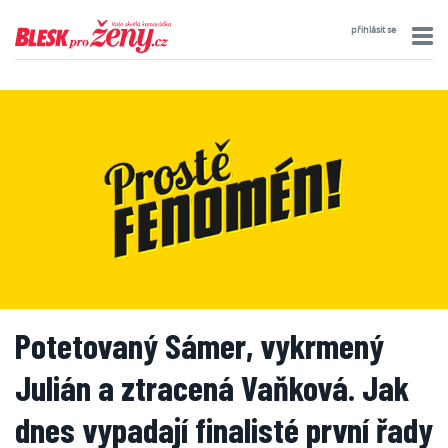
přihlásit se
Potetovaný Sámer, vykrmený
Julián a ztracená Vaňková. Jak
dnes vypadají finalisté první řady