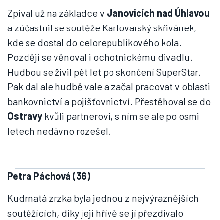
Zpíval už na základce v
Janovicích nad Úhlavou
a zúčastnil se soutěže Karlovarský skřivánek,
kde se dostal do celorepublikového kola.
Později se věnoval i ochotnickému divadlu.
Hudbou se živil pět let po skončení SuperStar.
Pak dal ale hudbě vale a začal pracovat v oblasti
bankovnictví a pojišťovnictví. Přestěhoval se do
Ostravy
kvůli partnerovi, s ním se ale po osmi
letech nedávno rozešel.
Petra Páchová (36)
Kudrnatá zrzka byla jednou z nejvýraznějších
soutěžících, díky její hřívě se jí přezdívalo