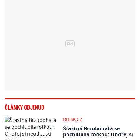
ČLÁNKY ODJINUD
BLESK.CZ
Šťastná Brzobohatá se
pochlubila fotkou: Ondřej si