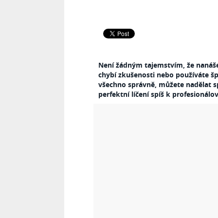
Není žádným tajemstvím, že nanáš
chybí zkušenosti nebo používáte š
všechno správně, můžete nadělat spo
perfektní líčení spíš k profesionálov