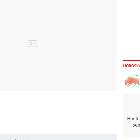
HOROSK
Hodíte
sob