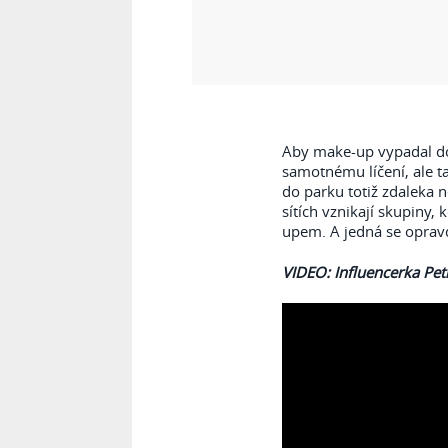
Aby make-up vypadal do
samotnému líčení, ale t
do parku totiž zdaleka n
sítích vznikají skupiny,
upem. A jedná se oprav
VIDEO: Influencerka Pet