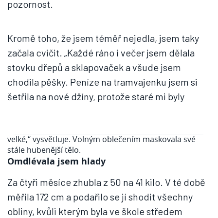
pozornost.
Kromě toho, že jsem téměř nejedla, jsem taky
začala cvičit. „Každé ráno i večer jsem dělala
stovku dřepů a
sklapovaček
a všude jsem
chodila pěšky. Peníze na tramvajenku jsem si
šetřila na nové džíny, protože staré mi byly
velké,“ vysvětluje. Volným oblečením maskovala své
stále hubenější tělo.
Omdlévala jsem hlady
Za čtyři měsíce zhubla z 50 na 41 kilo. V té době
měřila 172 cm a podařilo se jí shodit všechny
obliny, kvůli kterým byla ve škole středem