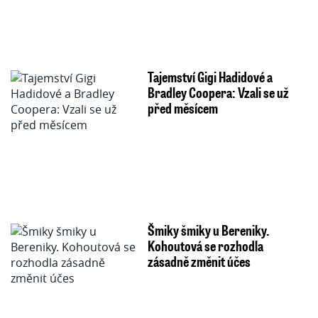
Tajemství Gigi Hadidové a
Bradley Coopera: Vzali se už
před měsícem
Šmiky šmiky u Bereniky.
Kohoutová se rozhodla
zásadně změnit účes