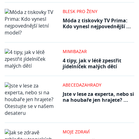
BLESK PRO ŽENY
Móda z tiskovky TV Prima:
Kdo vynesl nejpovednější ...
MIMIBAZAR
4 tipy, jak v létě zpestřit
jídelníček malých dětí
ABECEDAZAHRADY
Jste v lese za experta, nebo si
na houbaře jen hrajete? ...
MOJE ZDRAVÍ