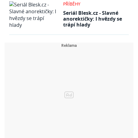
PŘÍBĚHY
Seriál Blesk.cz - Slavné
anorektičky: I hvězdy se
trápí hlady