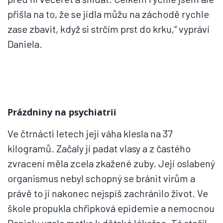
přišla na to, že se jídla můžu na záchodě rychle
zase zbavit, když si strčím prst do krku,“ vypráví
Daniela.
Prázdniny na psychiatrii
Ve čtrnácti letech její váha klesla na 37
kilogramů. Začaly jí padat vlasy a z častého
zvracení měla zcela zkažené zuby. Její oslabený
organismus nebyl schopný se bránit virům a
právě to jí nakonec nejspíš zachránilo život. Ve
škole propukla chřipková epidemie a nemocnou