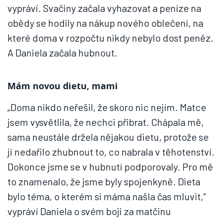
vypráví. Svačiny začala vyhazovat a peníze na
obědy se hodily na nákup nového oblečení, na
které doma v rozpočtu nikdy nebylo dost peněz.
A Daniela začala hubnout.
Mám novou dietu, mami
„Doma nikdo neřešil, že skoro nic nejím. Matce
jsem vysvětlila, že nechci přibrat. Chápala mě,
sama neustále držela nějakou dietu, protože se
jí nedařilo zhubnout to, co nabrala v těhotenství.
Dokonce jsme se v hubnutí podporovaly. Pro mě
to znamenalo, že jsme byly spojenkyně. Dieta
bylo téma, o kterém si máma našla čas mluvit,“
vypráví Daniela o svém boji za matčinu