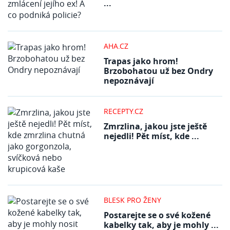
...
AHA.CZ
Trapas jako hrom!
Brzobohatou už bez Ondry
nepoznávají
RECEPTY.CZ
Zmrzlina, jakou jste ještě
nejedli! Pět míst, kde ...
BLESK PRO ŽENY
Postarejte se o své kožené
kabelky tak, aby je mohly ...