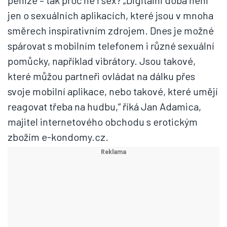
peníze – tak proč ne i sex? „Digitální doba není
jen o sexuálních aplikacích, které jsou v mnoha
směrech inspirativním zdrojem. Dnes je možné
spárovat s mobilním telefonem i různé sexuální
pomůcky, například vibrátory. Jsou takové,
které můžou partneři ovládat na dálku přes
svoje mobilní aplikace, nebo takové, které umějí
reagovat třeba na hudbu,“ říká Jan Adamica,
majitel internetového obchodu s erotickým
zbožím e-kondomy.cz.