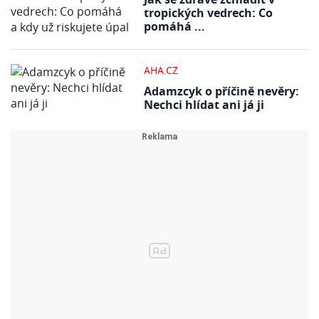
tropických vedrech: Co
pomáhá ...
AHA.CZ
Adamzcyk o příčině nevěry:
Nechci hlídat ani já ji