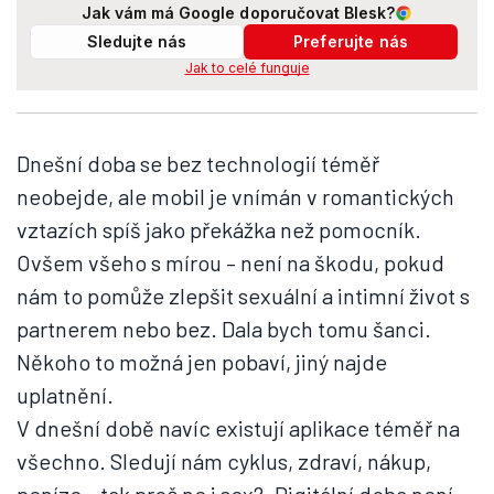
Jak vám má Google doporučovat Blesk?
Sledujte nás
Preferujte nás
Jak to celé funguje
Dnešní doba se bez technologií téměř
neobejde, ale mobil je vnímán v romantických
vztazích spíš jako překážka než pomocník.
Ovšem všeho s mírou – není na škodu, pokud
nám to pomůže zlepšit sexuální a intimní život s
partnerem nebo bez. Dala bych tomu šanci.
Někoho to možná jen pobaví, jiný najde
uplatnění.
V dnešní době navíc existují aplikace téměř na
všechno. Sledují nám cyklus, zdraví, nákup,