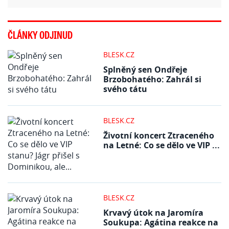
ČLÁNKY ODJINUD
BLESK.CZ
Splněný sen Ondřeje
Brzobohatého: Zahrál si
svého tátu
BLESK.CZ
Životní koncert Ztraceného
na Letné: Co se dělo ve VIP ...
BLESK.CZ
Krvavý útok na Jaromíra
Soukupa: Agátina reakce na