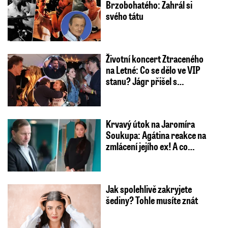
Brzobohatého: Zahrál si
svého tátu
Životní koncert Ztraceného
na Letné: Co se dělo ve VIP
stanu? Jágr přišel s…
Krvavý útok na Jaromíra
Soukupa: Agátina reakce na
zmlácení jejího ex! A co…
Jak spolehlivě zakryjete
šediny? Tohle musíte znát