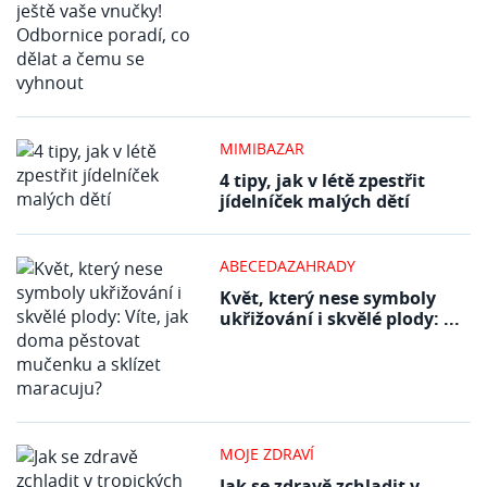
MIMIBAZAR
4 tipy, jak v létě zpestřit
jídelníček malých dětí
ABECEDAZAHRADY
Květ, který nese symboly
ukřižování i skvělé plody: ...
MOJE ZDRAVÍ
Jak se zdravě zchladit v