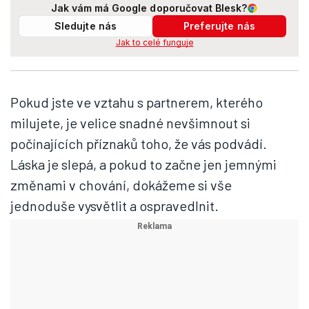
Jak vám má Google doporučovat Blesk?
Sledujte nás
Preferujte nás
Jak to celé funguje
Pokud jste ve vztahu s partnerem, kterého
milujete, je velice snadné nevšimnout si
počínajících příznaků toho, že vás podvádí.
Láska je slepá, a pokud to začne jen jemnými
změnami v chování, dokážeme si vše
jednoduše vysvětlit a ospravedlnit.