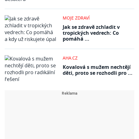
MOJE ZDRAVÍ
Jak se zdravě zchladit v
tropických vedrech: Co
pomáhá ...
AHA.CZ
Kovalová s mužem nechtějí
děti, proto se rozhodli pro ...