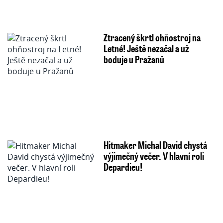
Ztracený škrtl ohňostroj na
Letné! Ještě nezačal a už
boduje u Pražanů
Hitmaker Michal David chystá
výjimečný večer. V hlavní roli
Depardieu!