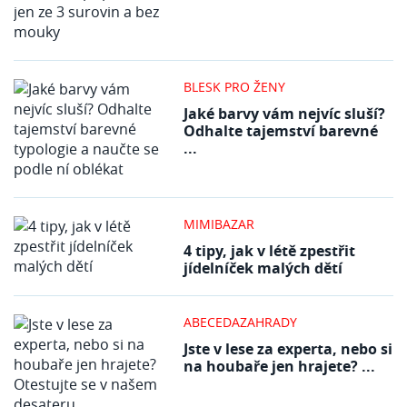
BLESK PRO ŽENY
Jaké barvy vám nejvíc sluší?
Odhalte tajemství barevné
...
MIMIBAZAR
4 tipy, jak v létě zpestřit
jídelníček malých dětí
ABECEDAZAHRADY
Jste v lese za experta, nebo si
na houbaře jen hrajete? ...