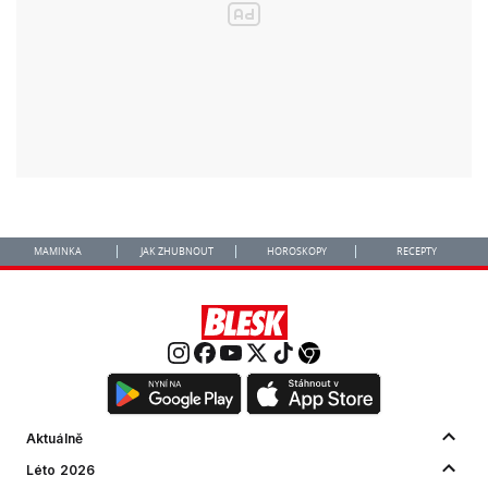
MAMINKA
JAK ZHUBNOUT
HOROSKOPY
RECEPTY
Aktuálně
Léto 2026