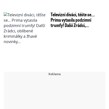
Televizní diváci, těšte se...
Prima vytasila podzimní
trumfy! Další Zrádci,…