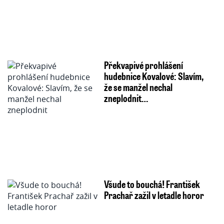
Překvapivé prohlášení
hudebnice Kovalové: Slavím,
že se manžel nechal
zneplodnit…
Všude to bouchá! František
Prachař zažil v letadle horor