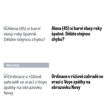
Alena (45) si barví vlasy roky
špatně. Děláte stejnou
chybu?
REKLAMA
Ordinace v růžové zahradě se
vrací z Voyo zpátky na
obrazovku Novy