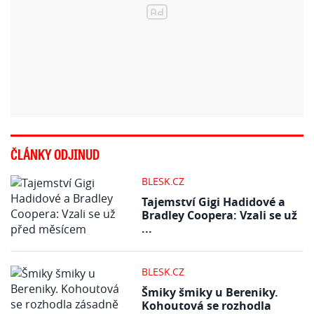
ČLÁNKY ODJINUD
BLESK.CZ
Tajemství Gigi Hadidové a
Bradley Coopera: Vzali se už
...
BLESK.CZ
Šmiky šmiky u Bereniky.
Kohoutová se rozhodla