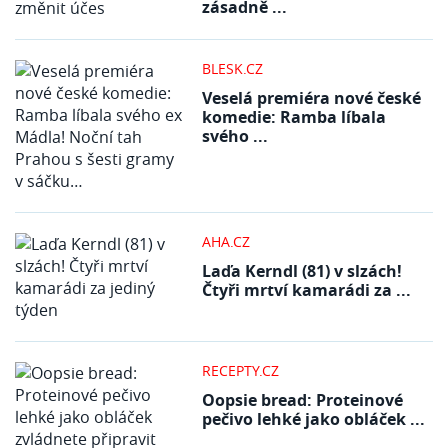
zásadně ...
BLESK.CZ
Veselá premiéra nové české
komedie: Ramba líbala
svého ...
AHA.CZ
Laďa Kerndl (81) v slzách!
Čtyři mrtví kamarádi za ...
RECEPTY.CZ
Oopsie bread: Proteinové
pečivo lehké jako obláček ...