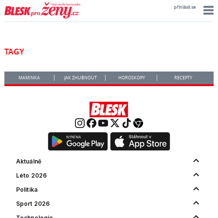
přihlásit se
TAGY
MAMINKA
JAK ZHUBNOUT
HOROSKOPY
RECEPTY
Aktuálně
Léto 2026
Politika
Sport 2026
Technologie